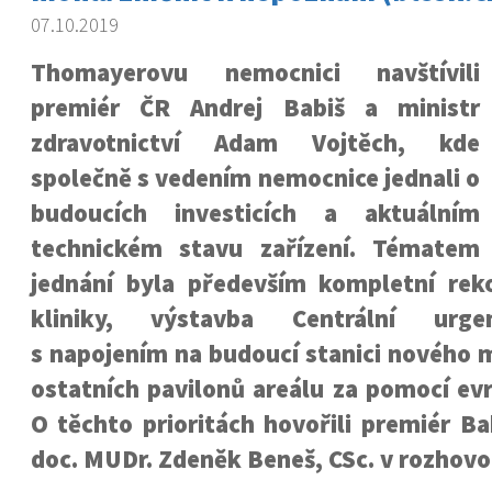
07.10.2019
Thomayerovu nemocnici navštívili
premiér ČR Andrej Babiš a ministr
zdravotnictví Adam Vojtěch, kde
společně s vedením nemocnice jednali o
budoucích investicích a aktuálním
technickém stavu zařízení. Tématem
jednání byla především kompletní reko
kliniky, výstavba Centrální urge
s napojením na budoucí stanici nového 
ostatních pavilonů areálu za pomocí ev
O těchto prioritách hovořili premiér Ba
doc. MUDr. Zdeněk Beneš, CSc. v rozhovor