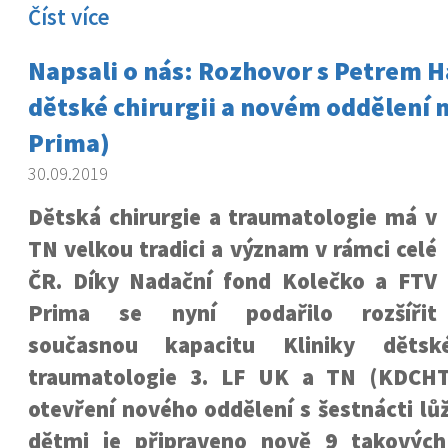
Číst více
Napsali o nás: Rozhovor s Petrem 
dětské chirurgii a novém oddělení n
Prima)
30.09.2019
Dětská chirurgie a traumatologie má v
TN velkou tradici a význam v rámci celé
ČR. Díky Nadační fond Kolečko a FTV
Prima se nyní podařilo rozšířit
současnou kapacitu Kliniky dětsk
traumatologie 3. LF UK a TN (KDCHT
otevření nového oddělení s šestnácti lůž
dětmi je připraveno nově 9 takových