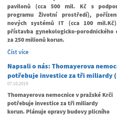
pavilonů (cca 500 mil. Kč s podpo
programu Životní prostředí), poříze
nových systémů IT (cca 100 mil.Kč)
přístavba gynekologicko-porodnického 
za 250 milionů korun.
Číst více
Napsali o nás: Thomayerova nemocn
potřebuje investice za tři miliardy 
07.10.2019
Thomayerova nemocnice v pražské Krči
potřebuje investice za tři miliardy
korun. Plánuje opravy budovy plicního