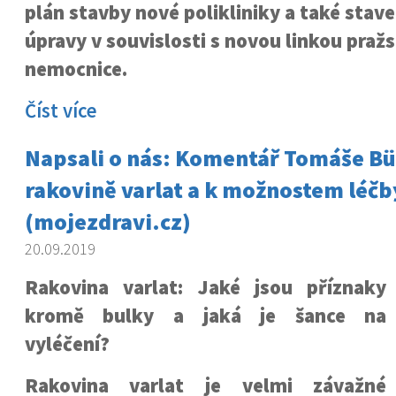
plán stavby nové polikliniky a také stav
úpravy v souvislosti s novou linkou praž
nemocnice.
Číst více
Napsali o nás: Komentář Tomáše Bü
rakovině varlat a k možnostem léčb
(mojezdravi.cz)
20.09.2019
Rakovina varlat: Jaké jsou příznaky
kromě bulky a jaká je šance na
vyléčení?
Rakovina varlat je velmi závažné