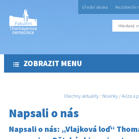
Úřední deska
Rezidenční 
ZOBRAZIT MENU
Všechny aktuality
::
Novinky
/
Avíza a 
Napsali o nás
Napsali o nás: „Vlajková loď“ Tho