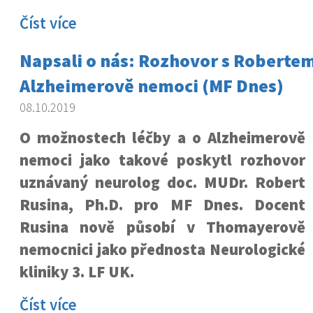
Číst více
Napsali o nás: Rozhovor s Roberte
Alzheimerově nemoci (MF Dnes)
08.10.2019
O možnostech léčby a o Alzheimerově
nemoci jako takové poskytl rozhovor
uznávaný neurolog doc. MUDr. Robert
Rusina, Ph.D. pro MF Dnes. Docent
Rusina nově působí v Thomayerově
nemocnici jako přednosta Neurologické
kliniky 3. LF UK.
Číst více