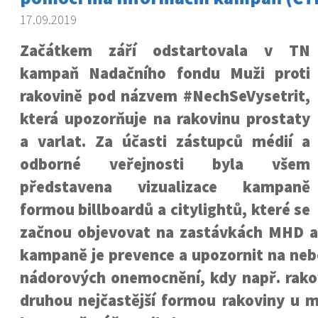
17.09.2019
Začátkem září odstartovala v TN
kampaň Nadačního fondu Muži proti
rakovině pod názvem #NechSeVysetrit,
která upozorňuje na rakovinu prostaty
a varlat. Za účasti zástupců médií a
odborné veřejnosti byla všem
představena vizualizace kampaně
formou billboardů a citylightů, které se
začnou objevovat na zastávkách MHD a
kampaně je prevence a upozornit na neb
nádorových onemocnění, kdy např. rakov
druhou nejčastější formou rakoviny u