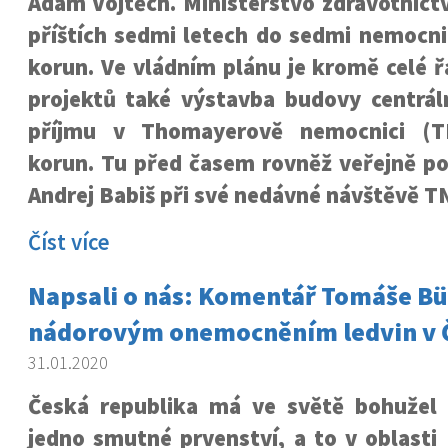
Adam Vojtěch. Ministerstvo zdravotnictv
příštích sedmi letech do sedmi nemocni
korun. Ve vládním plánu je kromě celé ř
projektů také výstavba budovy centrál
příjmu v Thomayerově nemocnici (T
korun. Tu před časem rovněž veřejně po
Andrej Babiš při své nedávné návštěvě T
Číst více
Napsali o nás: Komentář Tomáše Bü
nádorovým onemocněním ledvin v 
31.01.2020
Česká republika má ve světě bohužel
jedno smutné prvenství, a to v oblasti