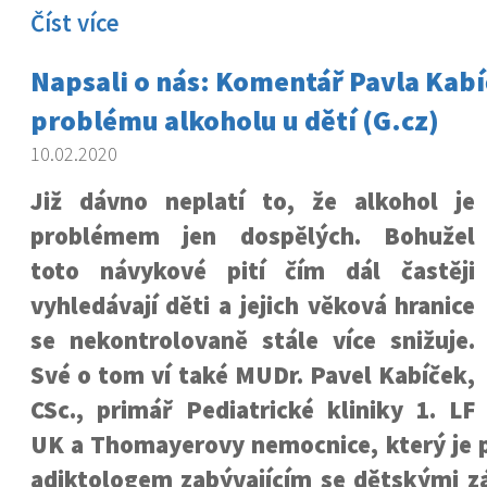
Číst více
Napsali o nás: Komentář Pavla Kabí
problému alkoholu u dětí (G.cz)
10.02.2020
Již dávno neplatí to, že alkohol je
problémem jen dospělých. Bohužel
toto návykové pití čím dál častěji
vyhledávají děti a jejich věková hranice
se nekontrolovaně stále více snižuje.
Své o tom ví také MUDr. Pavel Kabíček,
CSc., primář Pediatrické kliniky 1. LF
UK a Thomayerovy nemocnice, který je
adiktologem zabývajícím se dětskými zá