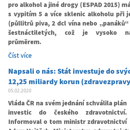
pro alkohol a jiné drogy (ESPAD 2015) m
s vypitím 5 a více sklenic alkoholu při
(půllitrů piva, 2 dcl vína nebo „panáků“
šestnáctiletých, což je vysoko 
průměrem.
Číst více
Napsali o nás: Stát investuje do sv
12,25 miliardy korun (zdravezpravy
05.02.2020
Vláda ČR na svém jednání schválila plán
investic do českého zdravotnictví.
Informoval o tom ministr zdravotnictví