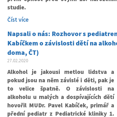
studie.
Číst více
Napsali o nás: Rozhovor s pediatr
Kabíčkem o závislosti dětí na alko
doma, ČT)
27.02.2020
Alkohol je jakousi metlou lidstva a
pokud jsou na něm závislé i děti, pak je
to velice špatně. O závislosti na
alkoholu u malých a dospívajících dětí
hovořil MUDr. Pavel Kabíček, primář a
přední pediatr z Pediatrické kliniky 1.