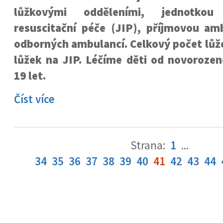
lůžkovými odděleními, jednotkou
resuscitační péče (JIP), příjmovou am
odborných ambulancí. Celkový počet lůže
lůžek na JIP. Léčíme děti od novoroze
19 let.
Číst více
Strana:
1
...
34
35
36
37
38
39
40
41
42
43
44