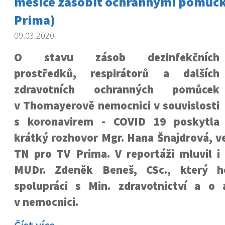
měsíce zásobit ochrannými pomůc
Prima)
09.03.2020
O stavu zásob dezinfekčních
prostředků, respirátorů a dalších
zdravotních ochranných pomůcek
v Thomayerově nemocnici v souvislosti
s koronavirem - COVID 19 poskytla
krátký rozhovor Mgr. Hana Šnajdrová, v
TN pro TV Prima. V reportáži mluvil i 
MUDr. Zdeněk Beneš, CSc., který h
spolupráci s Min. zdravotnictví a o a
v nemocnici.