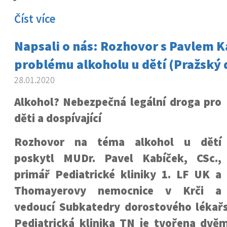
Číst více
Napsali o nás: Rozhovor s Pavlem 
problému alkoholu u dětí (Pražský 
28.01.2020
Alkohol? Nebezpečná legální droga pro
děti a dospívající
Rozhovor na téma alkohol u dětí
poskytl MUDr. Pavel Kabíček, CSc.,
primář Pediatrické kliniky 1. LF UK a
Thomayerovy nemocnice v Krči a
vedoucí Subkatedry dorostového lékařs
Pediatrická klinika TN je tvořena dvě