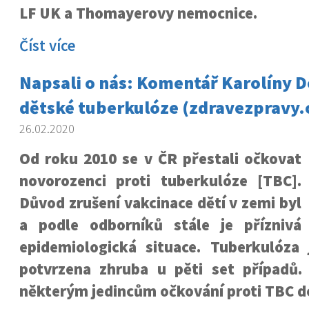
LF UK a Thomayerovy nemocnice.
Číst více
Napsali o nás: Komentář Karolíny D
dětské tuberkulóze (zdravezpravy.
26.02.2020
Od roku 2010 se v ČR přestali očkovat
novorozenci proti tuberkulóze [TBC].
Důvod zrušení vakcinace dětí v zemi byl
a podle odborníků stále je příznivá
epidemiologická situace. Tuberkulóza
potvrzena zhruba u pěti set případů. 
některým jedincům očkování proti TBC d