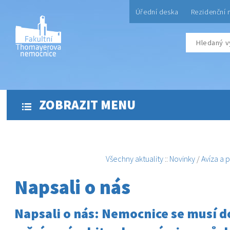
Úřední deska
Rezidenční 
ZOBRAZIT MENU
Všechny aktuality
::
Novinky
/
Avíza a 
Napsali o nás
Napsali o nás: Nemocnice se musí d