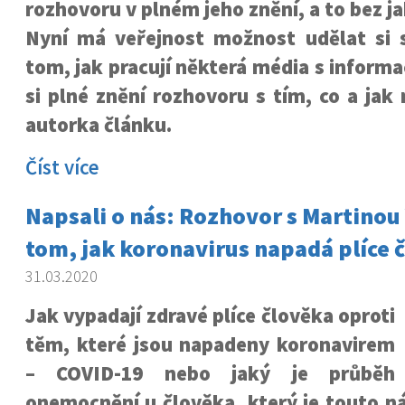
rozhovoru v plném jeho znění, a to bez j
Nyní má veřejnost možnost udělat si
tom, jak pracují některá média s inform
si plné znění rozhovoru s tím, co a jak
autorka článku.
Číst více
Napsali o nás: Rozhovor s Martinou
tom, jak koronavirus napadá plíce č
31.03.2020
Jak vypadají zdravé plíce člověka oproti
těm, které jsou napadeny koronavirem
– COVID-19 nebo jaký je průběh
onemocnění u člověka, který je touto n