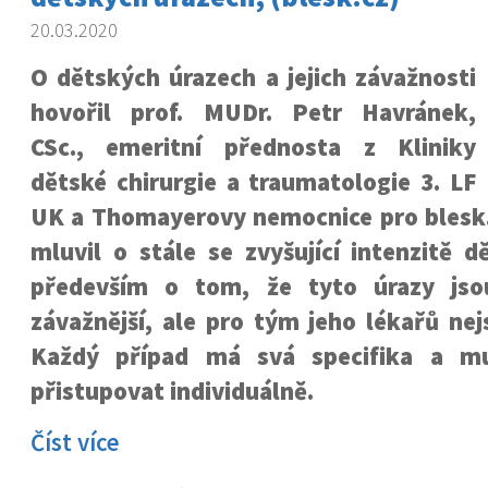
20.03.2020
O dětských úrazech a jejich závažnosti
hovořil prof. MUDr. Petr Havránek,
CSc., emeritní přednosta z Kliniky
dětské chirurgie a traumatologie 3. LF
UK a Thomayerovy nemocnice pro blesk.
mluvil o stále se zvyšující intenzitě 
především o tom, že tyto úrazy jso
závažnější, ale pro tým jeho lékařů nej
Každý případ má svá specifika a m
přistupovat individuálně.
Číst více