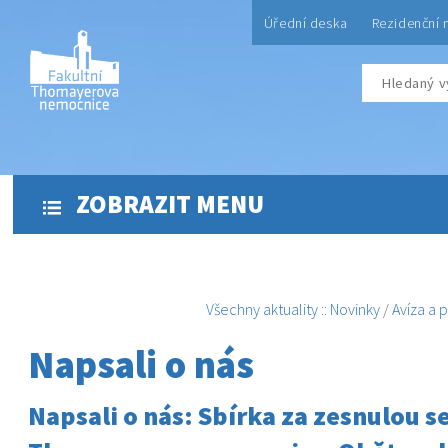
Úřední deska
Rezidenční 
ZOBRAZIT MENU
Všechny aktuality
::
Novinky
/
Avíza a 
Napsali o nás
Napsali o nás: Sbírka za zesnulou se