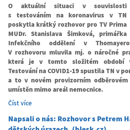
O aktuální situaci v souvislosti
s testováním na koronavirus v TN
poskytla krátký rozhovor pro TV Prima
MUDr. Stanislava Šimková, primářka
Infekčního oddělení v Thomayero
V rozhovoru mluvila mj. o náročné prá
která je v tomto složitém období ve
Testování na COVID1-19 spustila TN v pon
a to v novém provizorním odběrovém 
umístěn mimo areál nemocnice.
Číst více
Napsali o nás: Rozhovor s Petrem 
dětských úrazech, (blesk.cz)