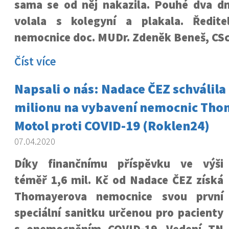
sama se od něj nakazila. Pouhé dva dn
volala s kolegyní a plakala. Ředit
nemocnice doc. MUDr. Zdeněk Beneš, CSc.
Číst více
Napsali o nás: Nadace ČEZ schválila
milionu na vybavení nemocnic Tho
Motol proti COVID-19 (Roklen24)
07.04.2020
Díky finančnímu příspěvku ve výši
téměř 1,6 mil. Kč od Nadace ČEZ získá
Thomayerova nemocnice svou první
speciální sanitku určenou pro pacienty