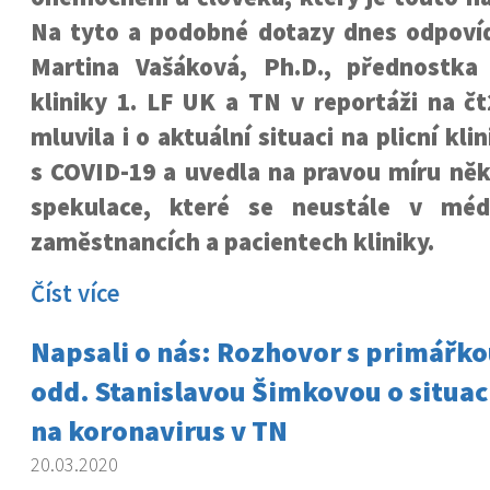
Na tyto a podobné dotazy dnes odpovíd
Martina Vašáková, Ph.D., přednostka
kliniky 1. LF UK a TN v reportáži na č
mluvila i o aktuální situaci na plicní klin
s COVID-19 a uvedla na pravou míru něk
spekulace, které se neustále v médi
zaměstnancích a pacientech kliniky.
Číst více
Napsali o nás: Rozhovor s primářko
odd. Stanislavou Šimkovou o situac
na koronavirus v TN
20.03.2020