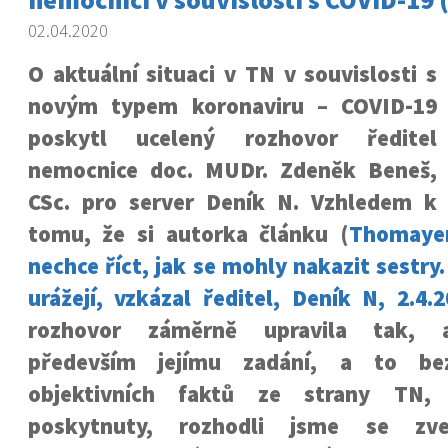
02.04.2020
O aktuální situaci v TN v souvislosti s
novým typem koronaviru – COVID-19
poskytl ucelený rozhovor ředitel
nemocnice doc. MUDr. Zdeněk Beneš,
CSc. pro server Deník N. Vzhledem k
tomu, že si autorka článku (
Thomaye
nechce říct, jak se mohly nakazit sestry
urážejí, vzkázal ředitel, Deník N, 2.4.
rozhovor záměrně upravila tak, 
především jejímu zadání, a to bez
objektivních faktů ze strany TN, 
poskytnuty, rozhodli jsme se zveř