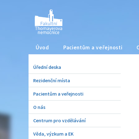
Úvod
Pacientům a veřejnosti
Úřední deska
Rezidenční místa
Pacientům a veřejnosti
O nás
Centrum pro vzdělávání
Věda, výzkum a EK