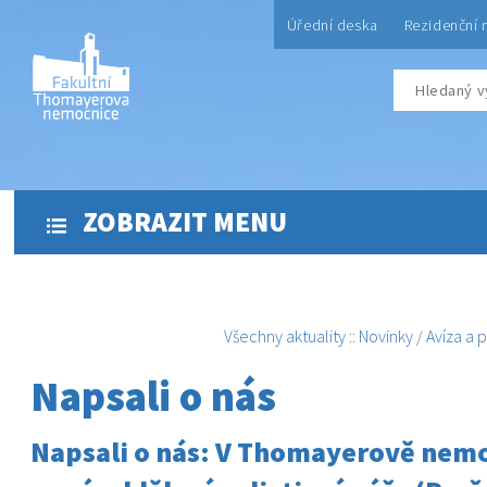
Úřední deska
Rezidenční 
ZOBRAZIT MENU
Všechny aktuality
::
Novinky
/
Avíza a 
Napsali o nás
Napsali o nás: V Thomayerově nemo