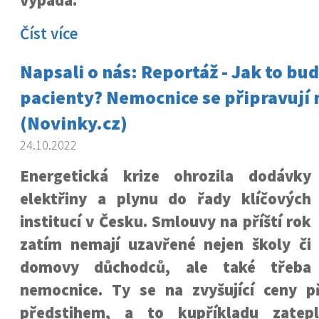
vypadá.
Číst více
Napsali o nás: Reportáž - Jak to bud
pacienty? Nemocnice se připravují 
(Novinky.cz)
24.10.2022
Energetická krize ohrozila dodávky
elektřiny a plynu do řady klíčových
institucí v Česku. Smlouvy na příští rok
zatím nemají uzavřené nejen školy či
domovy důchodců, ale také třeba
nemocnice. Ty se na zvyšující ceny př
předstihem, a to kupříkladu zatep