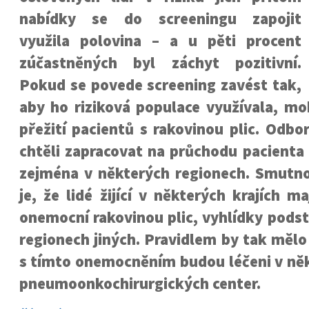
nabídky se do screeningu zapojit
využila polovina – a u pěti procent
zúčastněných byl záchyt pozitivní.
Pokud se povede screening zavést tak,
aby ho riziková populace využívala, mo
přežití pacientů s rakovinou plic. Odbor
chtěli zapracovat na průchodu pacienta
zejména v některých regionech. Smutnou
je, že lidé žijící v některých krajích m
onemocní rakovinou plic, vyhlídky podst
regionech jiných. Pravidlem by tak mělo 
s tímto onemocněním budou léčeni v ně
pneumoonkochirurgických center.