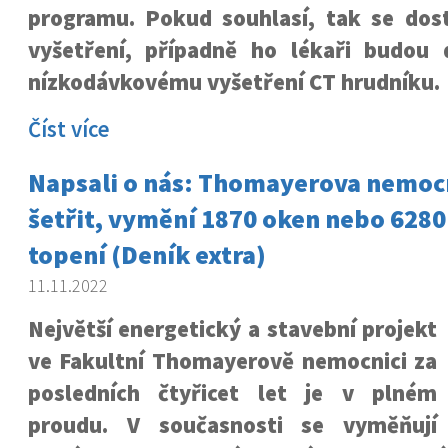
programu. Pokud souhlasí, tak se dos
vyšetření, případně ho lékaři budou 
nízkodávkovému vyšetření CT hrudníku.
Číst více
Napsali o nás: Thomayerova nemocn
šetřit, vymění 1870 oken nebo 6280 
topení (Deník extra)
11.11.2022
Největší energetický a stavební projekt
ve Fakultní Thomayerově nemocnici za
posledních čtyřicet let je v plném
proudu. V současnosti se vyměňují