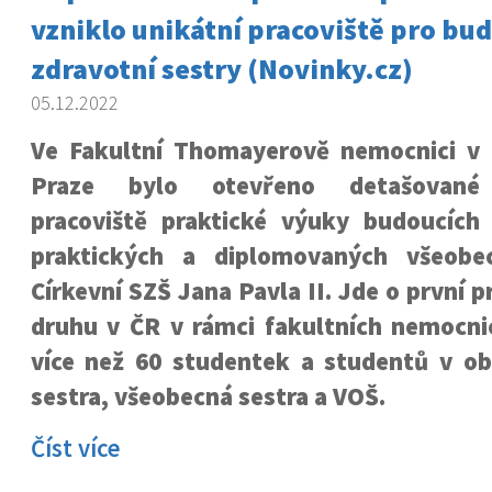
vzniklo unikátní pracoviště pro bu
zdravotní sestry (Novinky.cz)
05.12.2022
Ve Fakultní Thomayerově nemocnici v
Praze bylo otevřeno detašované
pracoviště praktické výuky budoucích
praktických a diplomovaných všeobe
Církevní SZŠ Jana Pavla II. Jde o první 
druhu v ČR v rámci fakultních nemocnic
více než 60 studentek a studentů v ob
sestra, všeobecná sestra a VOŠ.
Číst více