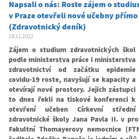
Napsali o nás: Roste zájem o studiu
v Praze otevřeli nové učebny přímo
(Zdravotnický deník)
28.11.2022
Zájem o studium zdravotnických škol
podle ministerstva práce i ministerstva
zdravotnictví od začátku epidemie
covidu-19 roste, navyšují se kapacity a
otevírají nové prostory. Jejich zástupci
to dnes řekli na tiskové konferenci k
otevření učeben Církevní střední
zdravotnické školy Jana Pavla II. v pr
Fakultní Thomayerovy nemocnice (FTN