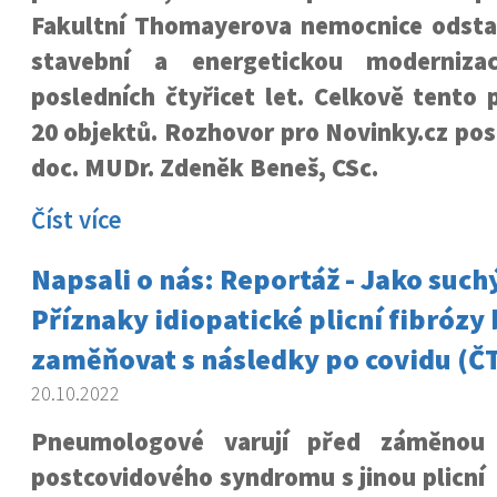
Fakultní Thomayerova nemocnice odstar
stavební a energetickou moderniza
posledních čtyřicet let. Celkově tento 
20 objektů. Rozhovor pro Novinky.cz pos
doc. MUDr. Zdeněk Beneš, CSc.
Číst více
Napsali o nás: Reportáž - Jako suchý
Příznaky idiopatické plicní fibrózy 
zaměňovat s následky po covidu (Č
20.10.2022
Pneumologové varují před záměnou
postcovidového syndromu s jinou plicní