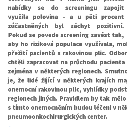
nabídky se do screeningu zapojit
využila polovina – a u pěti procent
zúčastněných byl záchyt pozitivní.
Pokud se povede screening zavést tak,
aby ho riziková populace využívala, mo
přežití pacientů s rakovinou plic. Odbor
chtěli zapracovat na průchodu pacienta
zejména v některých regionech. Smutnou
je, že lidé žijící v některých krajích m
onemocní rakovinou plic, vyhlídky podst
regionech jiných. Pravidlem by tak mělo 
s tímto onemocněním budou léčeni v ně
pneumoonkochirurgických center.