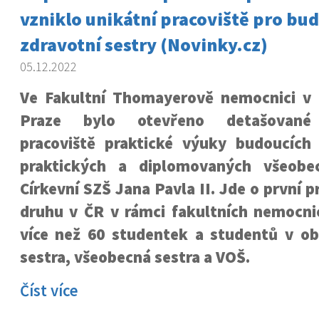
vzniklo unikátní pracoviště pro bu
zdravotní sestry (Novinky.cz)
05.12.2022
Ve Fakultní Thomayerově nemocnici v
Praze bylo otevřeno detašované
pracoviště praktické výuky budoucích
praktických a diplomovaných všeobe
Církevní SZŠ Jana Pavla II. Jde o první 
druhu v ČR v rámci fakultních nemocnic
více než 60 studentek a studentů v ob
sestra, všeobecná sestra a VOŠ.
Číst více