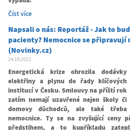
vypadá.
Číst více
Napsali o nás: Reportáž - Jak to bud
pacienty? Nemocnice se připravují 
(Novinky.cz)
24.10.2022
Energetická krize ohrozila dodávky
elektřiny a plynu do řady klíčových
institucí v Česku. Smlouvy na příští rok
zatím nemají uzavřené nejen školy či
domovy důchodců, ale také třeba
nemocnice. Ty se na zvyšující ceny př
předstihem, a to kupříkladu zatep