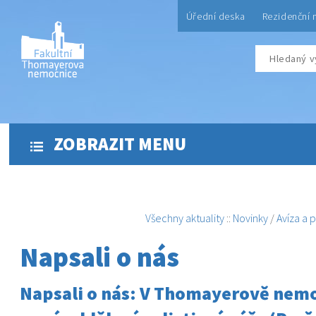
Úřední deska
Rezidenční 
ZOBRAZIT MENU
Všechny aktuality
::
Novinky
/
Avíza a 
Napsali o nás
Napsali o nás: V Thomayerově nemo