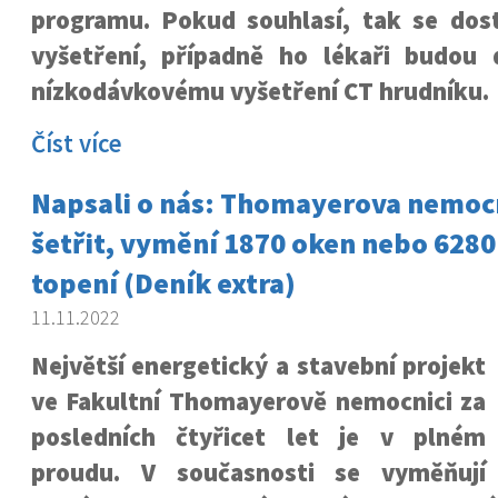
programu. Pokud souhlasí, tak se dos
vyšetření, případně ho lékaři budou 
nízkodávkovému vyšetření CT hrudníku.
Číst více
Napsali o nás: Thomayerova nemocn
šetřit, vymění 1870 oken nebo 6280 
topení (Deník extra)
11.11.2022
Největší energetický a stavební projekt
ve Fakultní Thomayerově nemocnici za
posledních čtyřicet let je v plném
proudu. V současnosti se vyměňují