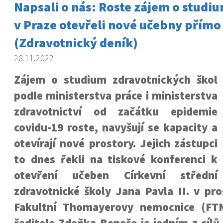
Napsali o nás: Roste zájem o studiu
v Praze otevřeli nové učebny přímo
(Zdravotnický deník)
28.11.2022
Zájem o studium zdravotnických škol
podle ministerstva práce i ministerstva
zdravotnictví od začátku epidemie
covidu-19 roste, navyšují se kapacity a
otevírají nové prostory. Jejich zástupci
to dnes řekli na tiskové konferenci k
otevření učeben Církevní střední
zdravotnické školy Jana Pavla II. v pr
Fakultní Thomayerovy nemocnice (FTN