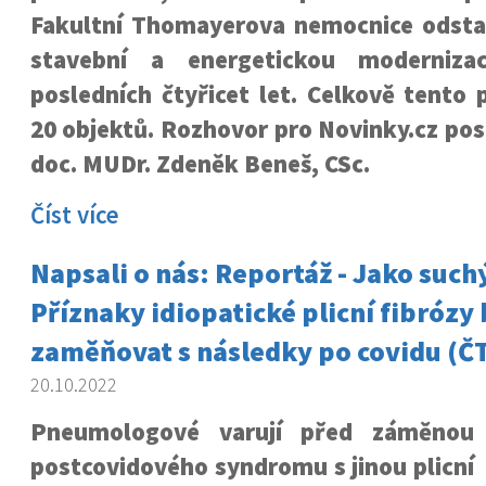
Fakultní Thomayerova nemocnice odstar
stavební a energetickou moderniza
posledních čtyřicet let. Celkově tento 
20 objektů. Rozhovor pro Novinky.cz pos
doc. MUDr. Zdeněk Beneš, CSc.
Číst více
Napsali o nás: Reportáž - Jako suchý
Příznaky idiopatické plicní fibrózy 
zaměňovat s následky po covidu (Č
20.10.2022
Pneumologové varují před záměnou
postcovidového syndromu s jinou plicní