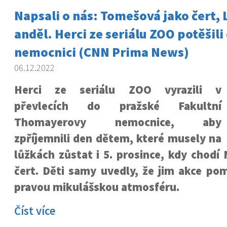
Napsali o nás: Tomešová jako čert,
anděl. Herci ze seriálu ZOO potěšili 
nemocnici (CNN Prima News)
06.12.2022
Herci ze seriálu ZOO vyrazili v
převlecích do pražské Fakultní
Thomayerovy nemocnice, aby
zpříjemnili den dětem, které musely na
lůžkách zůstat i 5. prosince, kdy chodí 
čert. Děti samy uvedly, že jim akce po
pravou mikulášskou atmosféru.
Číst více