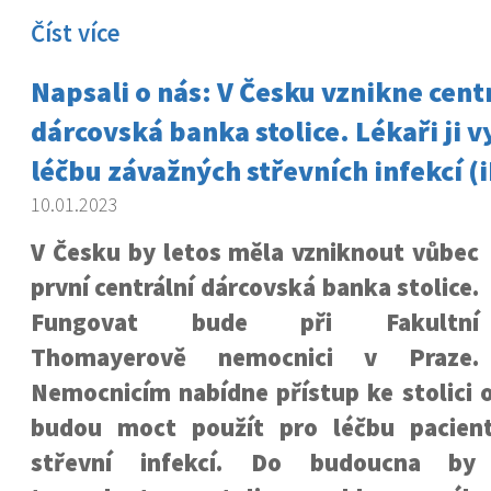
Číst více
Napsali o nás: V Česku vznikne cent
dárcovská banka stolice. Lékaři ji v
léčbu závažných střevních infekcí (
10.01.2023
V Česku by letos měla vzniknout vůbec
první centrální dárcovská banka stolice.
Fungovat bude při Fakultní
Thomayerově nemocnici v Praze.
Nemocnicím nabídne přístup ke stolici 
budou moct použít pro léčbu pacien
střevní infekcí. Do budoucna by