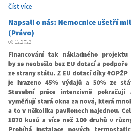
Číst více
Napsali o nás: Nemocnice ušetří mi
(Právo)
08.12.2022
Financování tak nákladného projektu
by se neobešlo bez EU dotací a podpoře
ze strany státu. Z EU dotací díky #OPŽP
je hrazeno 45% výdajů a 50% ze stát
Stavební práce intenzivně pokračují
vyměňují stará okna za nová, která mnoh
a to v několika pavilonech najednou. Cel
1870 kusů a více než 100 druhů v různý
Probíhá instalace nových termostati