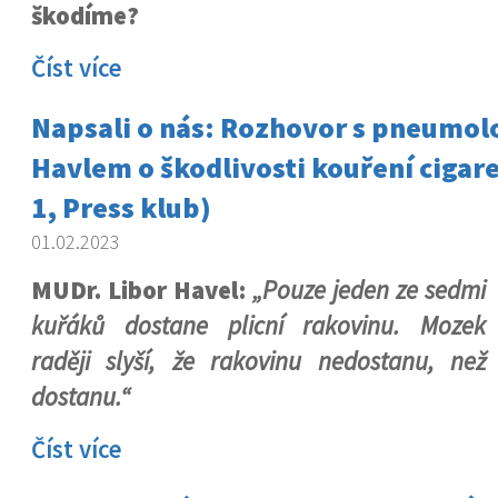
škodíme?
Číst více
Napsali o nás: Rozhovor s pneumo
Havlem o škodlivosti kouření cigar
1, Press klub)
01.02.2023
MUDr. Libor Havel:
„Pouze jeden ze sedmi
kuřáků dostane plicní rakovinu. Mozek
raději slyší, že rakovinu nedostanu, než
dostanu.“
Číst více