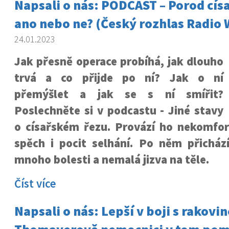
Napsali o nás: PODCAST – Porod cí
ano nebo ne? (Český rozhlas Radio
24.01.2023
Jak přesně operace probíhá, jak dlouho
trvá a co přijde po ní? Jak o ní
přemýšlet a jak se s ní smířit?
Poslechněte si v podcastu - Jiné stavy
o císařském řezu. Provází ho nekomfor
spěch i pocit selhání. Po něm přichází
mnoho bolesti a nemalá jizva na těle.
Číst více
Napsali o nás: Lepší v boji s rakovi