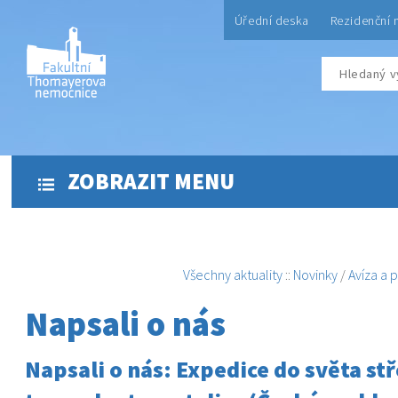
Úřední deska
Rezidenční 
ZOBRAZIT MENU
Všechny aktuality
::
Novinky
/
Avíza a 
Napsali o nás
Napsali o nás: Expedice do světa stř