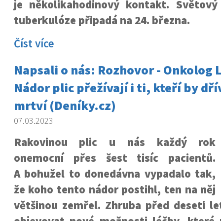
je několikahodinový kontakt. Světový
tuberkulóze připadá na 24. března.
Číst více
Napsali o nás: Rozhovor - Onkolog 
Nádor plic přežívají i ti, kteří by dř
mrtví (Deníky.cz)
07.03.2023
Rakovinou plic u nás každý rok
onemocní přes šest tisíc pacientů.
A bohužel to donedávna vypadalo tak,
že koho tento nádor postihl, ten na něj
většinou zemřel. Zhruba před deseti le