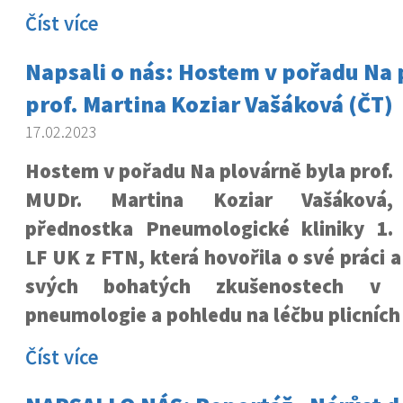
Číst více
Napsali o nás: Hostem v pořadu Na 
prof. Martina Koziar Vašáková (ČT)
17.02.2023
Hostem v pořadu Na plovárně byla prof.
MUDr. Martina Koziar Vašáková,
přednostka Pneumologické kliniky 1.
LF UK z FTN, která hovořila o své práci a
svých bohatých zkušenostech v 
pneumologie a pohledu na léčbu plicních
Číst více