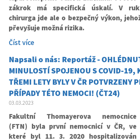
zákrok má specifická úskalí. V ru
chirurga jde ale o bezpečný výkon, jeho
převyšuje možná rizika.
Číst více
Napsali o nás: Reportáž - OHLÉDNU
MINULOSTÍ SPOJENOU S COVID-19, 
TŘEMI LETY BYLY V ČR POTVRZENY P
PŘÍPADY TÉTO NEMOCI! (ČT24)
03.03.2023
Fakultní Thomayerova nemocnice
(FTN) byla první nemocnicí v ČR, ve
které byl 11. 3. 2020 hospitalizován