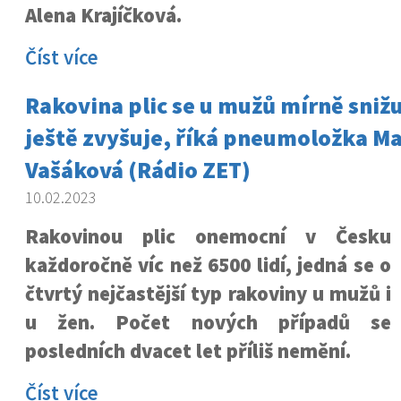
Alena Krajíčková.
Číst více
Rakovina plic se u mužů mírně snižu
ještě zvyšuje, říká pneumoložka Ma
Vašáková (Rádio ZET)
10.02.2023
Rakovinou plic onemocní v Česku
každoročně víc než 6500 lidí, jedná se o
čtvrtý nejčastější typ rakoviny u mužů i
u žen. Počet nových případů se
posledních dvacet let příliš nemění.
Číst více