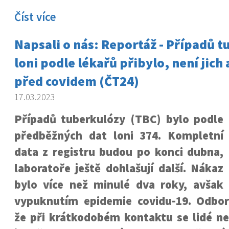
Číst více
Napsali o nás: Reportáž - Případů 
loni podle lékařů přibylo, není jich 
před covidem (ČT24)
17.03.2023
Případů tuberkulózy (TBC) bylo podle
předběžných dat loni 374. Kompletní
data z registru budou po konci dubna,
laboratoře ještě dohlašují další. Nákaz
bylo více než minulé dva roky, avša
vypuknutím epidemie covidu-19. Odborn
že při krátkodobém kontaktu se lidé ne