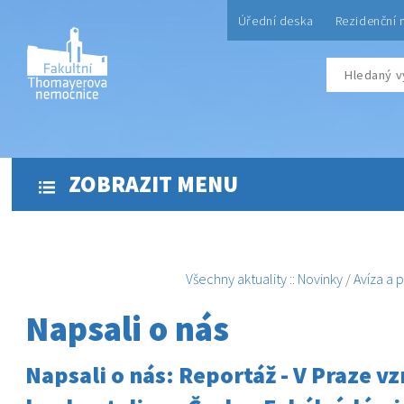
Úřední deska
Rezidenční 
ZOBRAZIT MENU
Všechny aktuality
::
Novinky
/
Avíza a 
Napsali o nás
Napsali o nás: Reportáž - V Praze vz