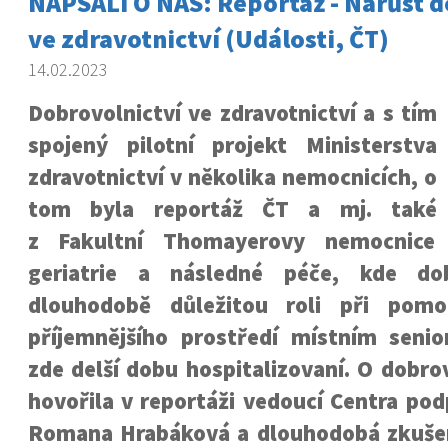
NAPSALI O NÁS: Reportáž - Nárůst d
ve zdravotnictví (Události, ČT)
14.02.2023
Dobrovolnictví ve zdravotnictví a s tím
spojený pilotní projekt Ministerstva
zdravotnictví v několika nemocnicích, o
tom byla reportáž ČT a mj. také
z Fakultní Thomayerovy nemocnice
geriatrie a následné péče, kde dobr
dlouhodobě důležitou roli při pomo
příjemnějšího prostředí místním senio
zde delší dobu hospitalizovaní. O dobro
hovořila v reportáži vedoucí Centra po
Romana Hrabáková a dlouhodobá zkuše