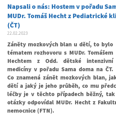
Napsali o nás: Hostem v pořadu Sa
MUDr. Tomáš Hecht z Pediatrické kli
(ČT)
22.02.2023
Záněty mozkových blan u dětí, to bylo
tématem rozhovoru s MUDr. Tomášem
Hechtem z Odd. dětské intenzivní
medicíny v pořadu Sama doma na ČT.
Co znamená zánět mozkových blan, jak
dětí a jaký je jeho průběh, co mu předc
léčby je v těchto případech běžný, tak
otázky odpovídal MUDr. Hecht z Fakul
nemocnice (FTN).