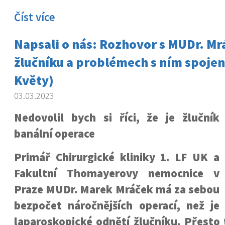
Číst více
Napsali o nás: Rozhovor s MUDr. M
žlučníku a problémech s ním spoje
Květy)
03.03.2023
Nedovolil bych si říci, že je žlučník
banální operace
Primář Chirurgické kliniky 1. LF UK a
Fakultní Thomayerovy nemocnice v
Praze MUDr. Marek Mráček má za sebou
bezpočet náročnějších operací, než je
laparoskopické odnětí žlučníku. Přesto t