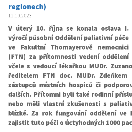
regionech)
11.10.2023
V úterý 10. října se konala oslava I.
výročí působní Oddělení paliativní péče
ve Fakultní Thomayerově nemocnici
(FTN) za přítomnosti vedení oddělení
včele s vedoucí lékařkou MUDr. Zuza
ředitelem FTN doc. MUDr. Zdeňkem 
zástupců místních hospiců či podpor
dalších. Přítomni byli také rodinní příslu
nebo měli vlastní zkušenosti s paliativ
blízké. Za rok fungování oddělení ve
zajistit tuto péči o úctyhodných 1000 pac