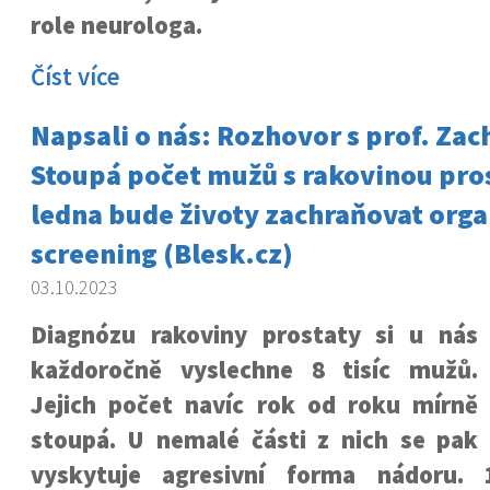
role neurologa.
Číst více
Napsali o nás: Rozhovor s prof. Zac
Stoupá počet mužů s rakovinou pro
ledna bude životy zachraňovat org
screening (Blesk.cz)
03.10.2023
Diagnózu rakoviny prostaty si u nás
každoročně vyslechne 8 tisíc mužů.
Jejich počet navíc rok od roku mírně
stoupá. U nemalé části z nich se pak
vyskytuje agresivní forma nádoru.