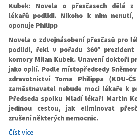
Kubek: Novela o přesčasech dělá z
lékařů podlidi. Nikoho k nim nenutí,
oponuje Philipp
Novela o zdvojnásobení přesčasů pro lé
podlidi, řekl v pořadu 360° prezident
komory Milan Kubek. Unavení doktoři pr
jako opilí. Podle místopředsedy Sněmov
zdravotnictví Toma Philippa (KDU-ČS
zaměstnavatel nebude moci lékaře k p
Předseda spolku Mladí lékaři Martin Ko
jedinou cestou, jak eliminovat přes
zrušení některých nemocnic.
Číst více