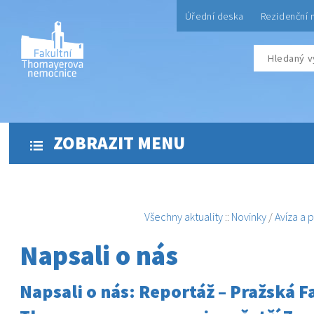
Úřední deska
Rezidenční 
ZOBRAZIT MENU
Všechny aktuality
::
Novinky
/
Avíza a 
Napsali o nás
Napsali o nás: Reportáž – Pražská F