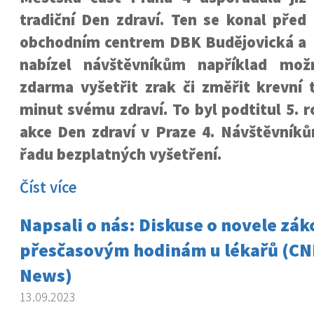
tradiční Den zdraví. Ten se konal před
obchodním centrem DBK Budějovická a
nabízel návštěvníkům například mož
zdarma vyšetřit zrak či změřit krevní 
minut svému zdraví. To byl podtitul 5. 
akce Den zdraví v Praze 4. Návštěvníků
řadu bezplatných vyšetření.
Číst více
Napsali o nás: Diskuse o novele zák
přesčasovým hodinám u lékařů (CN
News)
13.09.2023