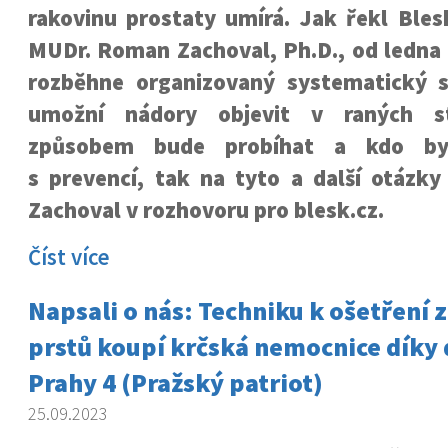
rakovinu prostaty umírá. Jak řekl Bles
MUDr. Roman Zachoval, Ph.D., od ledna 
rozběhne organizovaný systematický s
umožní nádory objevit v raných st
způsobem bude probíhat a kdo b
s prevencí, tak na tyto a další otázky
Zachoval v rozhovoru pro blesk.cz.
Číst více
Napsali o nás: Techniku k ošetření
prstů koupí krčská nemocnice díky 
Prahy 4 (Pražský patriot)
25.09.2023