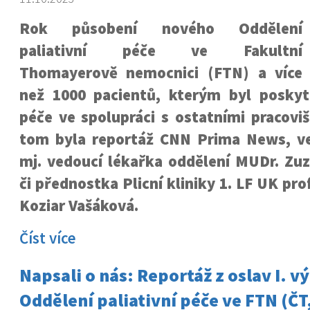
Rok působení nového Oddělení
paliativní péče ve Fakultní
Thomayerově nemocnici (FTN) a více
než 1000 pacientů, kterým byl posky
péče ve spolupráci s ostatními pracovi
tom byla reportáž CNN Prima News, ve
mj. vedoucí lékařka oddělení MUDr. Z
či přednostka Plicní kliniky 1. LF UK pr
Koziar Vašáková.
Číst více
Napsali o nás: Reportáž z oslav I. v
Oddělení paliativní péče ve FTN (ČT,