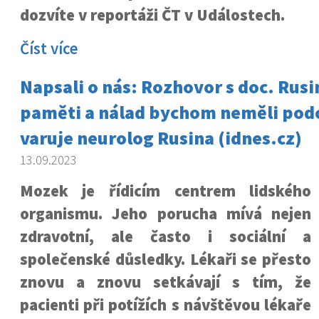
dozvíte v reportáži ČT v Událostech.
Číst více
Napsali o nás: Rozhovor s doc. Rusi
paměti a nálad bychom neměli pod
varuje neurolog Rusina (idnes.cz)
13.09.2023
Mozek je řídicím centrem lidského
organismu. Jeho porucha mívá nejen
zdravotní, ale často i sociální a
společenské důsledky. Lékaři se přesto
znovu a znovu setkávají s tím, že
pacienti při potížích s návštěvou lékaře