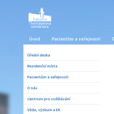
Úvod
Pacientům a veřejnosti
Úřední deska
Rezidenční místa
Pacientům a veřejnosti
O nás
Centrum pro vzdělávání
Věda, výzkum a EK