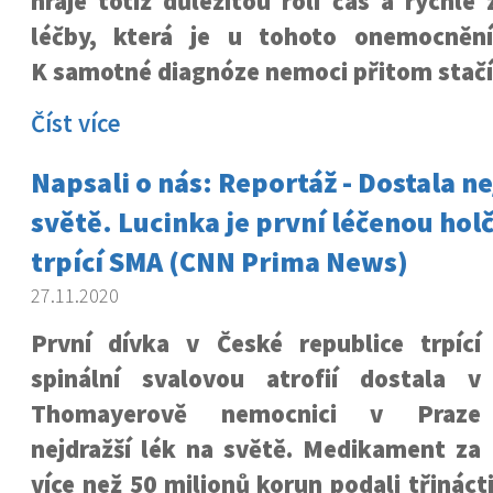
hraje totiž důležitou roli čas a rychlé
léčby, která je u tohoto onemocnění
K samotné diagnóze nemoci přitom stačí
Číst více
Napsali o nás: Reportáž - Dostala ne
světě. Lucinka je první léčenou hol
trpící SMA (CNN Prima News)
27.11.2020
První dívka v České republice trpící
spinální svalovou atrofií dostala v
Thomayerově nemocnici v Praze
nejdražší lék na světě. Medikament za
více než 50 milionů korun podali třináct