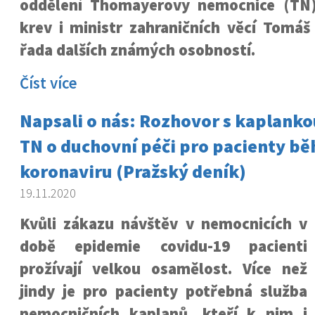
oddělení Thomayerovy nemocnice (TN)
krev i ministr zahraničních věcí Tomáš
řada dalších známých osobností.
Číst více
Napsali o nás: Rozhovor s kaplank
TN o duchovní péči pro pacienty b
koronaviru (Pražský deník)
19.11.2020
Kvůli zákazu návštěv v nemocnicích v
době epidemie covidu-19 pacienti
prožívají velkou osamělost. Více než
jindy je pro pacienty potřebná služba
nemocničních kaplanů, kteří k nim i