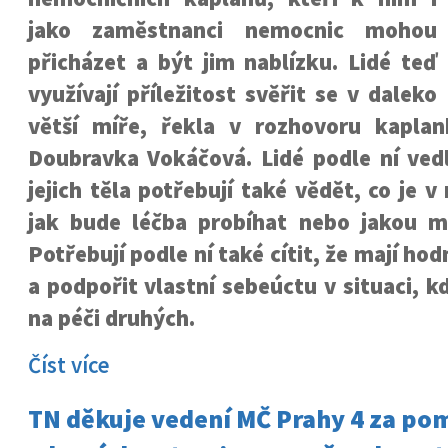
jako zaměstnanci nemocnic mohou
přicházet a být jim nablízku. Lidé teď
využívají příležitost svěřit se v daleko
větší míře, řekla v rozhovoru kapla
Doubravka Vokáčová. Lidé podle ní vedl
jejich těla potřebují také vědět, co je 
jak bude léčba probíhat nebo jakou ma
Potřebují podle ní také cítit, že mají ho
a podpořit vlastní sebeúctu v situaci, k
na péči druhých.
Číst více
TN děkuje vedení MČ Prahy 4 za po