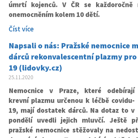
úmrtí kojenců. V ČR se každoročně 
onemocněním kolem 10 dětí.
Číst více
Napsali o nás: Pražské nemocnice m
dárců rekonvalescentní plazmy pro 
19 (lidovky.cz)
25.11.2020
Nemocnice v Praze, které odebírají
krevní plazmu určenou k léčbě covidu-
19, mají dostatek dárců. Na dotaz to v
pondělí uvedli jejich mluvčí. Ještě 
pražské nemocnice stěžovaly na nedos