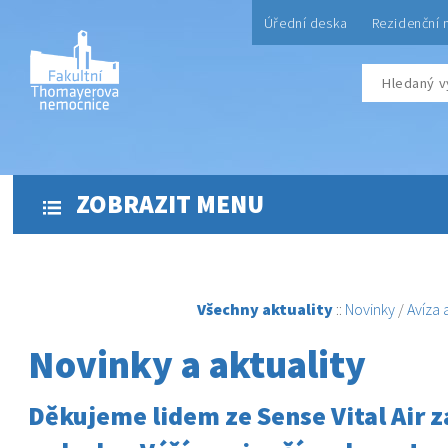
Úřední deska
Rezidenční 
ZOBRAZIT MENU
Všechny aktuality
::
Novinky
/
Avíza
Novinky a aktuality
Děkujeme lidem ze Sense Vital Air za