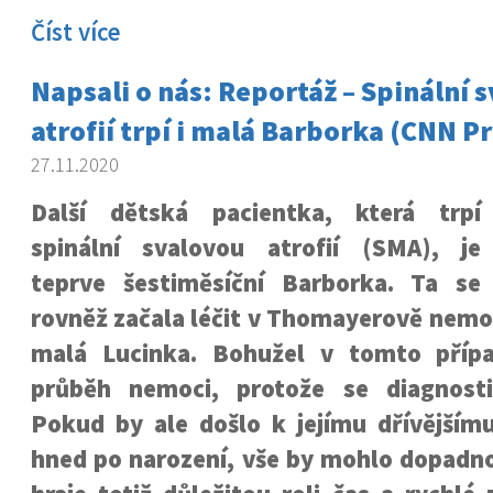
Číst více
Napsali o nás: Reportáž – Spinální 
atrofií trpí i malá Barborka (CNN 
27.11.2020
Další dětská pacientka, která trpí
spinální svalovou atrofií (SMA), je
teprve šestiměsíční Barborka. Ta se
rovněž začala léčit v Thomayerově nemoc
malá Lucinka. Bohužel v tomto přípa
průběh nemoci, protože se diagnosti
Pokud by ale došlo k jejímu dřívějšímu
hned po narození, vše by mohlo dopadno