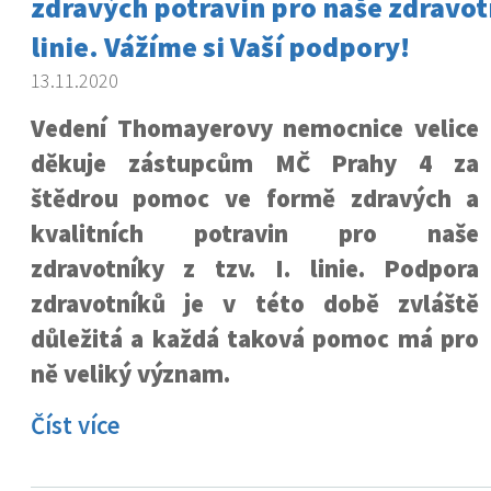
zdravých potravin pro naše zdravotní
linie. Vážíme si Vaší podpory!
13.11.2020
Vedení Thomayerovy nemocnice velice
děkuje zástupcům MČ Prahy 4 za
štědrou pomoc ve formě zdravých a
kvalitních potravin pro naše
zdravotníky z tzv. I. linie. Podpora
zdravotníků je v této době zvláště
důležitá a každá taková pomoc má pro
ně veliký význam.
Číst více