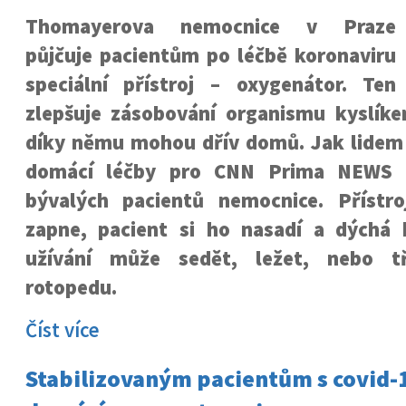
Thomayerova nemocnice v Praze
půjčuje pacientům po léčbě koronaviru
speciální přístroj – oxygenátor. Ten
zlepšuje zásobování organismu kyslíke
díky němu mohou dřív domů. Jak lide
domácí léčby pro CNN Prima NEWS p
bývalých pacientů nemocnice. Přístr
zapne, pacient si ho nasadí a dýchá k
užívání může sedět, ležet, nebo t
rotopedu.
Číst více
Stabilizovaným pacientům s covid-