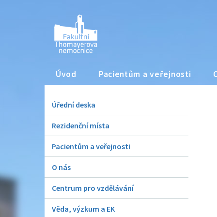
Úvod
Pacientům a veřejnosti
Úřední deska
Rezidenční místa
Pacientům a veřejnosti
O nás
Centrum pro vzdělávání
Věda, výzkum a EK