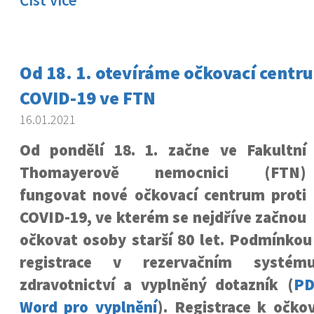
Číst více
Od 18. 1. otevíráme očkovací centr
COVID-19 ve FTN
16.01.2021
Od pondělí 18. 1. začne ve Fakultní
Thomayerově nemocnici (FTN)
fungovat nové očkovací centrum proti
COVID-19, ve kterém se nejdříve začnou
očkovat osoby starší 80 let. Podmínkou
registrace v rezervačním systému
zdravotnictví a vyplněný dotazník (
PD
Word pro vyplnění
). Registrace k očko