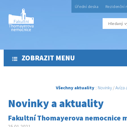
Úřední deska
Rezidenční 
ZOBRAZIT MENU
Všechny aktuality
::
Novinky
/
Avíza
Novinky a aktuality
Fakultní Thomayerova nemocnice m
25.01.2021