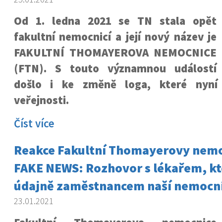
Od 1. ledna 2021 se TN stala opět
fakultní nemocnicí a její nový název je
FAKULTNÍ THOMAYEROVA NEMOCNICE
(FTN). S touto významnou událostí
došlo i ke změně loga, které nyní
veřejnosti.
Číst více
Reakce Fakultní Thomayerovy nemo
FAKE NEWS: Rozhovor s lékařem, kt
údajně zaměstnancem naší nemocni
23.01.2021