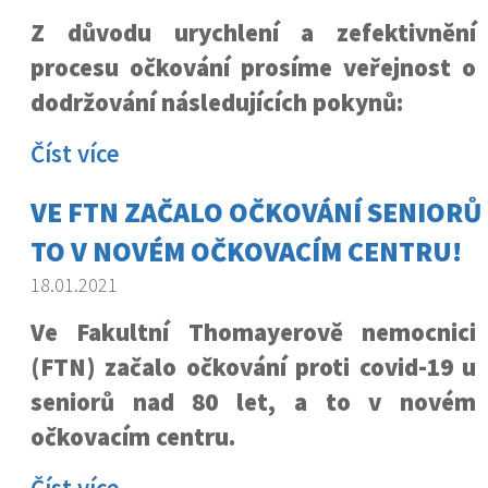
Z důvodu urychlení a zefektivnění
procesu očkování prosíme veřejnost o
dodržování následujících pokynů:
Číst více
VE FTN ZAČALO OČKOVÁNÍ SENIORŮ N
TO V NOVÉM OČKOVACÍM CENTRU!
18.01.2021
Ve Fakultní Thomayerově nemocnici
(FTN) začalo očkování proti covid-19 u
seniorů nad 80 let, a to v novém
očkovacím centru.