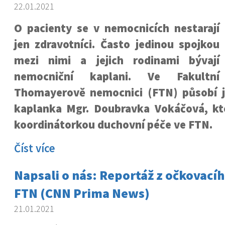
22.01.2021
O pacienty se v nemocnicích nestarají
jen zdravotníci. Často jedinou spojkou
mezi nimi a jejich rodinami bývají
nemocniční kaplani. Ve Fakultní
Thomayerově nemocnici (FTN) působí 
kaplanka Mgr. Doubravka Vokáčová, kte
koordinátorkou duchovní péče ve FTN.
Číst více
Napsali o nás: Reportáž z očkovacíh
FTN (CNN Prima News)
21.01.2021