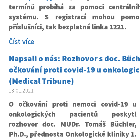
termínů probíhá za pomoci centrální
systému. S registrací mohou pomoc
příslušníci, tak bezplatná linka 1221.
Číst více
Napsali o nás: Rozhovor s doc. Büc
očkování proti covid-19 u onkologi
(Medical Tribune)
13.01.2021
O očkování proti nemoci covid-19 u
onkologických pacientů poskytl
rozhovor doc. MUDr. Tomáš Büchler,
Ph.D., přednosta Onkologické kliniky 1.