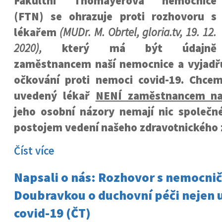
Fakultní Thomayerova nemocnice
(FTN) se ohrazuje proti rozhovoru s
lékařem
(MUDr. M. Obrtel, gloria.tv, 19. 12.
2020),
který má být údajně
zaměstnancem naší nemocnice a vyjadř
očkování proti nemoci covid-19. Chcem
uvedený lékař
NENÍ zaměstnancem na
jeho osobní názory nemají nic společné
postojem vedení našeho zdravotnického z
Číst více
Napsali o nás: Rozhovor s nemocni
Doubravkou o duchovní péči nejen u
covid-19 (ČT)