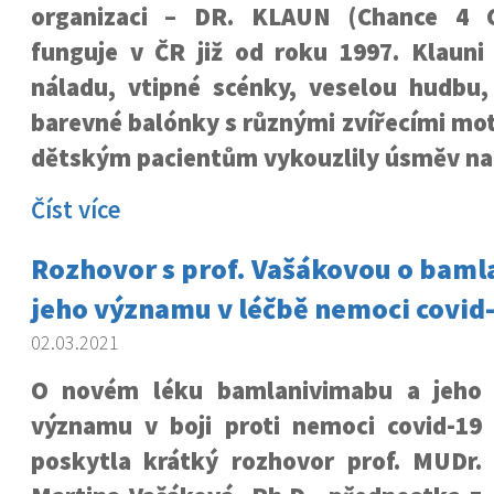
organizaci – DR. KLAUN (Chance 4 Ch
funguje v ČR již od roku 1997. Klauni 
náladu, vtipné scénky, veselou hudbu, 
barevné balónky s různými zvířecími mot
dětským pacientům vykouzlily úsměv na 
Číst více
Rozhovor s prof. Vašákovou o baml
jeho významu v léčbě nemoci covid-
02.03.2021
O novém léku bamlanivimabu a jeho
významu v boji proti nemoci covid-19
poskytla krátký rozhovor prof. MUDr.