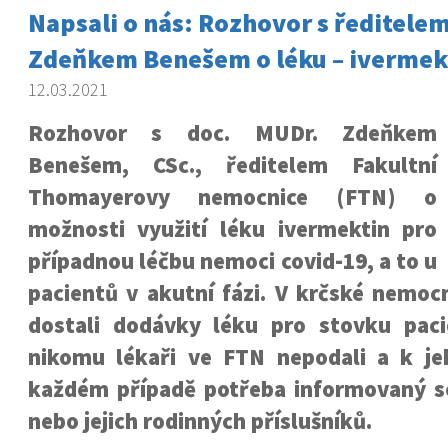
Napsali o nás: Rozhovor s ředitele
Zdeňkem Benešem o léku – ivermekt
12.03.2021
Rozhovor s doc. MUDr. Zdeňkem
Benešem, CSc., ředitelem Fakultní
Thomayerovy nemocnice (FTN) o
možnosti využití léku ivermektin pro
případnou léčbu nemoci covid-19, a to u
pacientů v akutní fázi. V krčské nemoc
dostali dodávky léku pro stovku paci
nikomu lékaři ve FTN nepodali a k je
každém případě potřeba informovaný s
nebo jejich rodinných příslušníků.