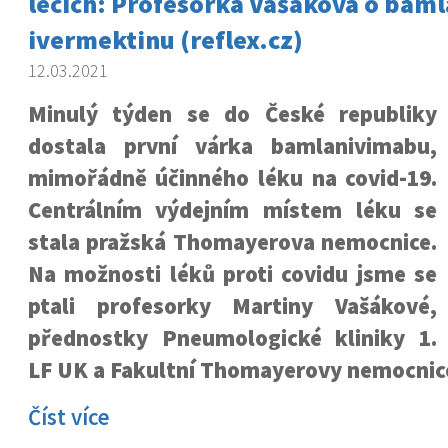
lécích: Profesorka Vašáková o bam
ivermektinu (reflex.cz)
12.03.2021
Minulý týden se do České republiky
dostala první várka bamlanivimabu,
mimořádně účinného léku na covid-19.
Centrálním výdejním místem léku se
stala pražská Thomayerova nemocnice.
Na možnosti léků proti covidu jsme se
ptali profesorky Martiny Vašákové,
přednostky Pneumologické kliniky 1.
LF UK a Fakultní Thomayerovy nemocnic
Číst více