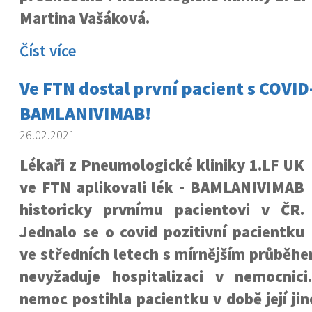
Martina Vašáková.
Číst více
Ve FTN dostal první pacient s COVID-
BAMLANIVIMAB!
26.02.2021
Lékaři z Pneumologické kliniky 1.LF UK
ve FTN aplikovali lék - BAMLANIVIMAB
historicky prvnímu pacientovi v ČR.
Jednalo se o covid pozitivní pacientku
ve středních letech s mírnějším průběh
nevyžaduje hospitalizaci v nemocnic
nemoc postihla pacientku v době její jin