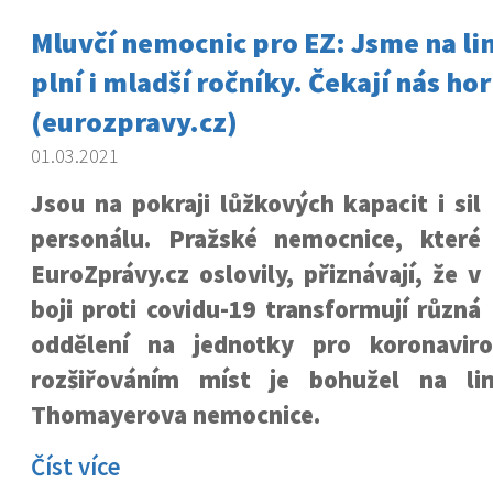
Mluvčí nemocnic pro EZ: Jsme na li
plní i mladší ročníky. Čekají nás hor
(eurozpravy.cz)
01.03.2021
Jsou na pokraji lůžkových kapacit i sil
personálu. Pražské nemocnice, které
EuroZprávy.cz oslovily, přiznávají, že v
boji proti covidu-19 transformují různá
oddělení na jednotky pro koronaviro
rozšiřováním míst je bohužel na lim
Thomayerova nemocnice.
Číst více