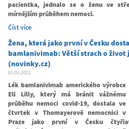
pacientka, jednalo se o ženu ve stř
mírnějším průběhem nemoci.
Číst více
Žena, která jako první v Česku dosta
bamlanivimab: Větší strach o život 
(novinky.cz)
01.03.2021
Lék bamlanivimab amerického výrobce
Eli Lilly, který má bránit vážnému
průběhu nemoci covid-19, dostala ve
čtvrtek v Thomayerově nemocnici v
Praze jako první v Česku čtyřiatř