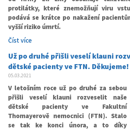
protilátky, které znemožňují viru vs
podává se krátce po nakažení pacientů
vyšší riziko úmrtí.
Číst více
Už po druhé přišli veselí klauni roz
dětské pacienty ve FTN. Děkujeme!
05.03.2021
V letošním roce už po druhé za sebou
přišli veselí klauni rozveselit naše
dětské pacienty ve Fakultní
Thomayerově nemocnici (FTN). Stalo
se tak ke konci února, a to díky