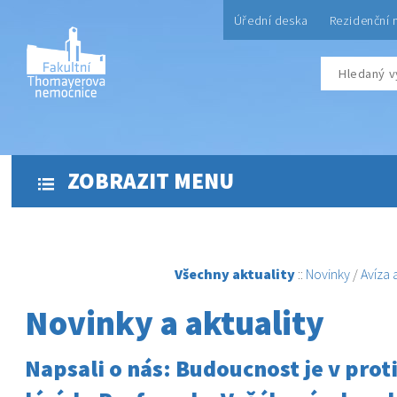
Úřední deska
Rezidenční 
ZOBRAZIT MENU
Všechny aktuality
::
Novinky
/
Avíza
Novinky a aktuality
Napsali o nás: Budoucnost je v prot