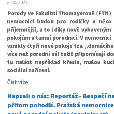
20.05.2021
Porody ve Fakultní Thomayerově (FTN)
nemocnici budou pro rodičky o něco
příjemnější, a to i díky nově vybaveným
pokojům v tamní porodnici. V nemocnici
vznikly čtyři nové pokoje tzv. „domácí
více než porodní sál totiž připomínají d
tu nalézt například křesla, malou kuc
sociální zařízení.
Číst více
Napsali o nás: Reportáž - Bezpečí 
přitom pohodlí. Pražská nemocnice