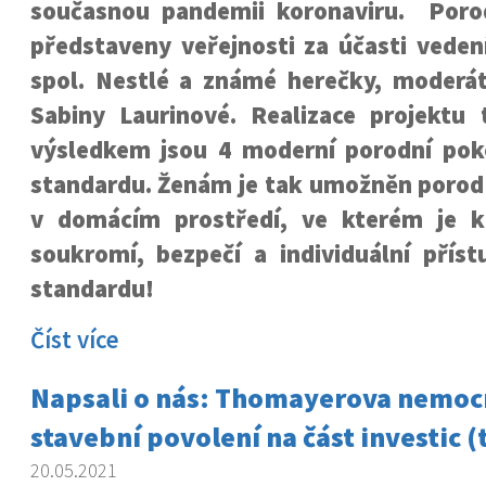
současnou pandemii koronaviru. Poro
představeny veřejnosti za účasti veden
spol. Nestlé a známé herečky, moderá
Sabiny Laurinové. Realizace projektu 
výsledkem jsou 4 moderní porodní po
standardu. Ženám je tak umožněn porod
v domácím prostředí, ve kterém je k
soukromí, bezpečí a individuální příst
standardu!
Číst více
Napsali o nás: Thomayerova nemoc
stavební povolení na část investic (
20.05.2021