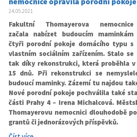
nemocnice opravila porodní pokoje
24.05.2021
Fakultní Thomayerova nemocnice
začala nabízet budoucím maminkám
čtyři porodní pokoje domácího typu s
vlastním sociálním zařízením. Stalo se
tak díky rekonstrukci, která proběhla 
15 dnů. Při rekonstrukci se nemysle
budoucí maminky. Zázemí tu najdou také 
Nové porodní pokoje pochválila také st
části Prahy 4 – Irena Michalcová. Městs
Thomayerovu nemocnici dlouhodobě po
grantů či jednorázových příspěvků.
Číst více