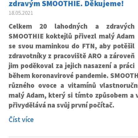
zdravým SMOOTHIE. Děkujeme!
18.05.2021
Celkem 20 lahodných a zdravých
SMOOTHIE koktejlů přivezl malý Adam
se svou maminkou do FTN, aby potěšil
zdravotníky z pracoviště ARO a zároveň
jim poděkoval za jejich nasazení a práci
během koronavirové pandemie. SMOOTHI
různého ovoce a vitamínů vlastnoručn
malý Adam, který si tímto způsobem a v
přivydělává na svůj první počítač.
Číst více