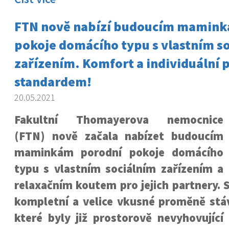
FTN nově nabízí budoucím mamink
pokoje domácího typu s vlastním s
zařízením. Komfort a individuální p
standardem!
20.05.2021
Fakultní Thomayerova nemocnice
(FTN) nově začala nabízet budoucím
maminkám porodní pokoje domácího
typu s vlastním sociálním zařízením a
relaxačním koutem pro jejich partnery. S
kompletní a velice vkusné proměně stáv
které byly již prostorově nevyhovující