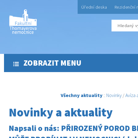
Úřední deska
Rezidenční 
ZOBRAZIT MENU
Všechny aktuality
::
Novinky
/
Avíza
Novinky a aktuality
Napsali o nás: PŘIROZENÝ POROD 