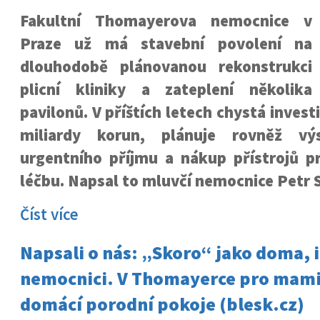
Fakultní Thomayerova nemocnice v
Praze už má stavební povolení na
dlouhodobě plánovanou rekonstrukci
plicní kliniky a zateplení několika
pavilonů. V příštích letech chystá invest
miliardy korun, plánuje rovněž vý
urgentního příjmu a nákup přístrojů p
léčbu. Napsal to mluvčí nemocnice Petr 
Číst více
Napsali o nás: „Skoro“ jako doma, i
nemocnici. V Thomayerce pro mamin
domácí porodní pokoje (blesk.cz)