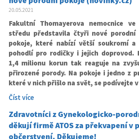
nové porodní pokoje (novinky.cz)
20.05.2021
Fakultní Thomayerova nemocnice ve
středu představila čtyři nové porodní
pokoje, které nabízí větší soukromí a
pohodlí pro rodičky i jejich doprovod.
1,4 milionu korun tak reaguje na zvyšu
přirozené porody. Na pokoje i jedno z 
které v nich přišlo na svět, se podívejte v
Číst více
Zdravotníci z Gynekologicko-porod
děkují firmě ATOS za překvapení v
občerstvení. Děkujeme!