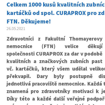
Celkem 1000 kusů kvalitních zubníc
kartáčků od spol. CURAPROX pro zd
FTN. Děkujeme!
26.05.2021
Zdravotníci z Fakultní Thomayerovy
nemocnice (FTN) velice děkují
společnosti CURAPROX za dar v podobě
kvalitních a značkových zubních past
vč. kartáčků, který všem udělal veliko
překvapil. Dary byly postupně dis
jednotlivá pracoviště nemocnice. Každá t
znamená pro zdravotníky motivaci k jej
Díky této a každé další veřejné podpoře