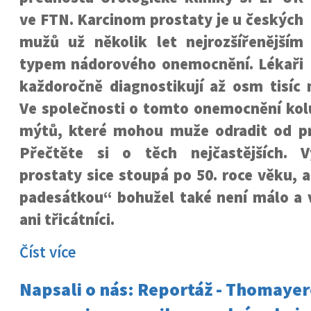
ve FTN. Karcinom prostaty je u českých
mužů už několik let nejrozšířenějším
typem nádorového onemocnění. Lékaři
každoročně diagnostikují až osm tisíc 
Ve společnosti o tomto onemocnění kol
mýtů, které mohou muže odradit od pr
Přečtěte si o těch nejčastějších. V
prostaty sice stoupá po 50. roce věku, 
padesátkou“ bohužel také není málo a 
ani třicátníci.
Číst více
Napsali o nás: Reportáž - Thomaye