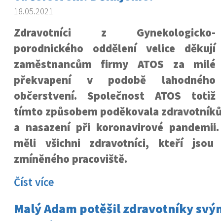
18.05.2021
Zdravotníci z Gynekologicko-
porodnického oddělení velice děkují
zaměstnancům firmy ATOS za milé
překvapení v podobě lahodného
občerstvení. Společnost ATOS totiž
tímto způsobem poděkovala zdravotníkům
a nasazení při koronavirové pandemii
měli všichni zdravotníci, kteří jso
zmíněného pracoviště.
Číst více
Malý Adam potěšil zdravotníky sv