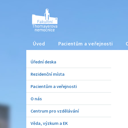
Úvod
Pacientům a veřejnosti
Úřední deska
Rezidenční místa
Pacientům a veřejnosti
O nás
Centrum pro vzdělávání
Věda, výzkum a EK