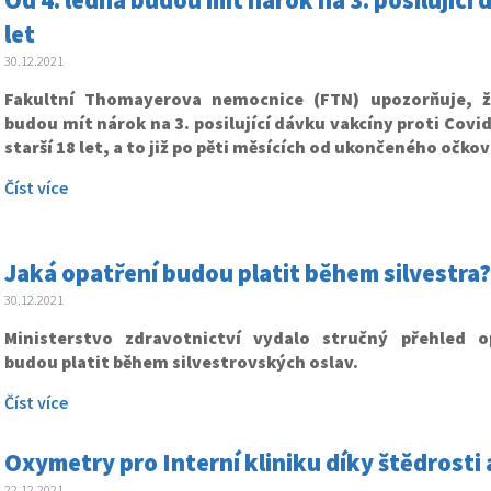
let
30.12.2021
Fakultní Thomayerova nemocnice (FTN) upozorňuje, ž
budou mít nárok na 3. posilující dávku vakcíny proti Covid
starší 18 let, a to již po pěti měsících od ukončeného očkov
Číst více
Jaká opatření budou platit během silvestra?
30.12.2021
Ministerstvo zdravotnictví vydalo stručný přehled o
budou platit během silvestrovských oslav.
Číst více
Oxymetry pro Interní kliniku díky štědrosti
22.12.2021