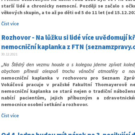
starší lidé a chronicky nemocní. Později se začalo s oč
věkových skupin, a to až po děti od 5 do 11 let (od 15.12.20
Číst více
Rozhovor - Na lůžku si lidé více uvědomují kř
nemocniční kaplanka z FTN (seznamzpravy.
30.12.2021
„Na Štědrý den vezmu housle a s kolegou jdeme zpívat koled
abychom přinesli alespoň trochu vánoční atmosféry a nad
nemocniční kaplanka v rozhovoru pro Seznam Zprá
Vokáčová pracuje v pražské Fakultní Thomayerově ne
nemocniční kaplanka se stará nejen o tradiční nábožens
nabízí pacientům, jejich příbuzným a zdravotnick
nemocnice osobní setkání a rozhovor.
Číst více
Od 4. ledna budou mít nárok na 3. posilující d