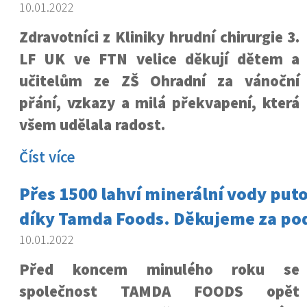
10.01.2022
Zdravotníci z Kliniky hrudní chirurgie 3.
LF UK ve FTN velice děkují dětem a
učitelům ze ZŠ Ohradní za vánoční
přání, vzkazy a milá překvapení, která
všem udělala radost.
Číst více
Přes 1500 lahví minerální vody put
díky Tamda Foods. Děkujeme za po
10.01.2022
Před koncem minulého roku se
společnost TAMDA FOODS opět