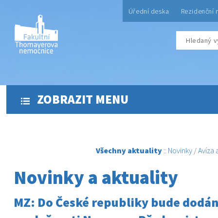
Úřední deska
Rezidenční 
ZOBRAZIT MENU
Všechny aktuality
::
Novinky
/
Avíza
Novinky a aktuality
MZ: Do České republiky bude dodán