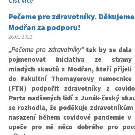
Číst více
Pečeme pro zdravotníky. Děkujeme
Modřan za podporu!
26.01.2022
„Pečeme pro zdravotníky“
tak by se dala
pojmenovat iniciativa ze strany
mladých skautů z Modřan, kteří přijeli
do Fakultní Thomayerovy nemocnice
(FTN) podpořit zdravotníky z covido
Parta nadšených lidí z Junák-český skau
se rozhodla, že poděkuje zdravotníkům z
nasazení během covidové pandemie v 
upeče pro ně něco dobrého pro povz