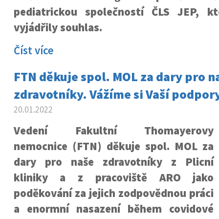
pediatrickou společností ČLS JEP, k
vyjádřily souhlas.
Číst více
FTN děkuje spol. MOL za dary pro n
zdravotníky. Vážíme si Vaší podpor
20.01.2022
Vedení Fakultní Thomayerovy
nemocnice (FTN) děkuje spol. MOL za
dary pro naše zdravotníky z Plicní
kliniky a z pracoviště ARO jako
poděkování za jejich zodpovědnou práci
a enormní nasazení během covidové