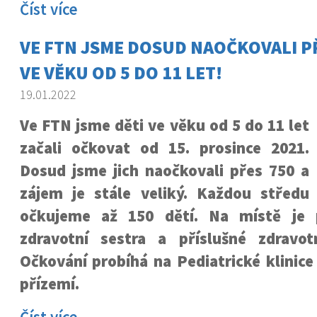
Číst více
VE FTN JSME DOSUD NAOČKOVALI PŘ
VE VĚKU OD 5 DO 11 LET!
19.01.2022
Ve FTN jsme děti ve věku od 5 do 11 let
začali očkovat od 15. prosince 2021.
Dosud jsme jich naočkovali přes 750 a
zájem je stále veliký. Každou středu
očkujeme až 150 dětí. Na místě je p
zdravotní sestra a příslušné zdravot
Očkování probíhá na Pediatrické klinice
přízemí.