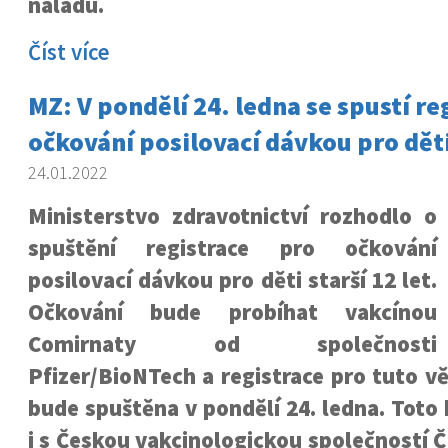
náladu.
Číst více
MZ: V pondělí 24. ledna se spustí re
očkování posilovací dávkou pro děti
24.01.2022
Ministerstvo zdravotnictví rozhodlo o
spuštění registrace pro očkování
posilovací dávkou pro děti starší 12 let.
Očkování bude probíhat vakcínou
Comirnaty od společnosti
Pfizer/BioNTech a registrace pro tuto v
bude spuštěna v pondělí 24. ledna. Toto
i s Českou vakcinologickou společností 