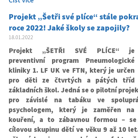
Číst více
Projekt „Šetři své plíce“ stále pokra
roce 2022! Jaké školy se zapojily?
18.01.2022
Projekt „ŠETŘI SVÉ PLÍCE“ je
preventivní program Pneumologické
kliniky 1. LF UK ve FTN, který je určen
pro děti ze čtvrtých a pátých tříd
základních škol. Jedná se o pilotní proje
pro závislé na tabáku ve spolupr
psychologem, který je zaměřen na 
kouření, a to zábavnou formou – s
cílovou skupinu dětí ve věku 9 až 10 let