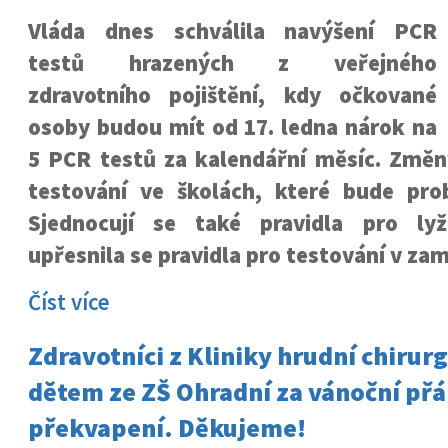
Vláda dnes schválila navýšení PCR
testů hrazených z veřejného
zdravotního pojištění, kdy očkované
osoby budou mít od 17. ledna nárok na
5 PCR testů za kalendářní měsíc. Změny
testování ve školách, které bude pro
Sjednocují se také pravidla pro ly
upřesnila se pravidla pro testování v za
Číst více
Zdravotníci z Kliniky hrudní chirurg
dětem ze ZŠ Ohradní za vánoční přá
překvapení. Děkujeme!