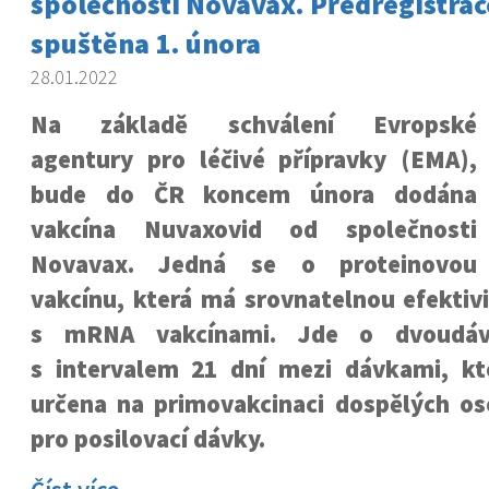
společnosti Novavax. Předregistra
spuštěna 1. února
28.01.2022
Na základě schválení Evropské
agentury pro léčivé přípravky (EMA),
bude do ČR koncem února dodána
vakcína Nuvaxovid od společnosti
Novavax. Jedná se o proteinovou
vakcínu, která má srovnatelnou efektiv
s mRNA vakcínami. Jde o dvoudáv
s intervalem 21 dní mezi dávkami, kt
určena na primovakcinaci dospělých oso
pro posilovací dávky.