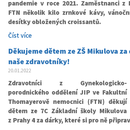
pandemie v roce 2021. Zaměstnanci z 
FTN několik kilo zrnkové kávy, vánočn
desítky obložených croissantů.
Číst více
Děkujeme dětem ze ZŠ Mikulova za 
naše zdravotníky!
20.01.2022
Zdravotníci z Gynekologicko-
porodnického oddělení JIP ve Fakultní
Thomayerově nemocnici (FTN) děkují
dětem ze 7C Základní školy Mikulova
z Prahy 4 za dárky, které si pro ně připrav