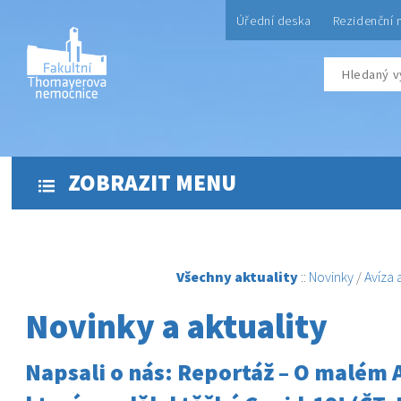
Úřední deska
Rezidenční 
ZOBRAZIT MENU
Všechny aktuality
::
Novinky
/
Avíza
Novinky a aktuality
Napsali o nás: Reportáž – O malém