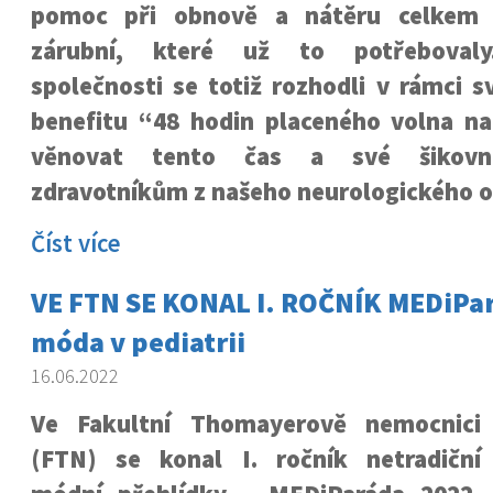
pomoc při obnově a nátěru celkem 
zárubní, které už to potřebovaly
společnosti se totiž rozhodli v rámci 
benefitu “48 hodin placeného volna na
věnovat tento čas a své šikovn
zdravotníkům z našeho neurologického o
Číst více
VE FTN SE KONAL I. ROČNÍK MEDiPar
móda v pediatrii
16.06.2022
Ve Fakultní Thomayerově nemocnici
(FTN) se konal I. ročník netradiční