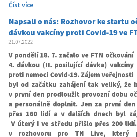
Číst více
Napsali o nás: Rozhovor ke startu o
dávkou vakcíny proti Covid-19 ve F
21.07.2022
V pondělí 18. 7. začalo ve FTN očkování
4. dávkou (II. posilující dávka) vakcíny
proti nemoci Covid-19. Zájem veřejnosti
byl od začátku zahájení tak veliký, že
v první den prodloužit provozní dobu o
a personálně doplnit. Jen za první den
přes 160 lidí a v dalších dnech byl zá
V úterý i ve středu přišlo přes 200 lidí
v rozhovoru pro TN Live, který p