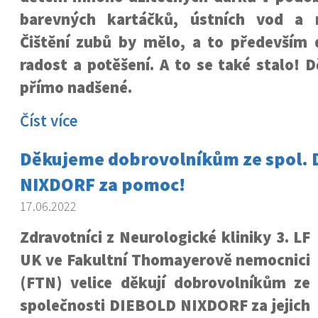
barevných kartáčků, ústních vod a 
Čištění zubů by mělo, a to především 
radost a potěšení. A to se také stalo! D
přímo nadšené.
Číst více
Děkujeme dobrovolníkům ze spol.
NIXDORF za pomoc!
17.06.2022
Zdravotníci z Neurologické kliniky 3. LF
UK ve Fakultní Thomayerově nemocnici
(FTN) velice děkují dobrovolníkům ze
společnosti DIEBOLD NIXDORF za jejich