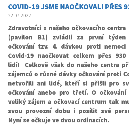
COVID-19 JSME NAOČKOVALI PŘES 93
22.07.2022
Zdravotníci z našeho očkovacího centra
(pavilon B1) zvládli za první týden
očkování tzv. 4. dávkou proti nemoci
Covid-19 naočkovat celkem přes 930
lidí! Celkově však do našeho centra př
zájemců o různé dávky očkování proti C
netvořili ani lidé, kteří si přišli pro 
očkování anebo pro třetí. O očkování
veliký zájem a očkovací centrum tak mu
svou provozní dobu i posílit své perso
Nyní se očkuje ve dvou ordinacích.