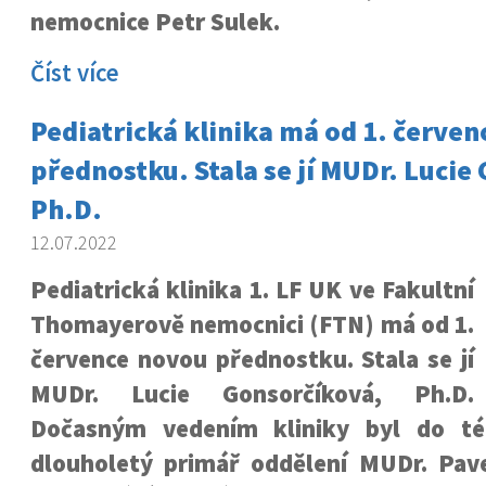
nemocnice Petr Sulek.
Číst více
Pediatrická klinika má od 1. červe
přednostku. Stala se jí MUDr. Lucie
Ph.D.
12.07.2022
Pediatrická klinika 1. LF UK ve Fakultní
Thomayerově nemocnici (FTN) má od 1.
července novou přednostku. Stala se jí
MUDr. Lucie Gonsorčíková, Ph.D.
Dočasným vedením kliniky byl do t
dlouholetý primář oddělení MUDr. Pave