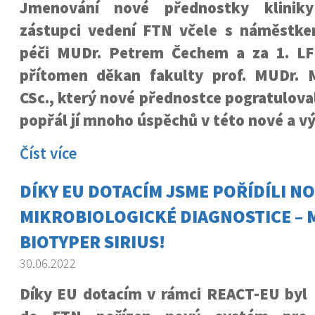
Jmenování nové přednostky kliniky
zástupci vedení FTN včele s náměstk
péči MUDr. Petrem Čechem a za 1. LF
přítomen děkan fakulty prof. MUDr. 
CSc., který nové přednostce pogratulova
popřál jí mnoho úspěchů v této nové a v
Číst více
DÍKY EU DOTACÍM JSME POŘÍDÍLI NO
MIKROBIOLOGICKÉ DIAGNOSTICE – 
BIOTYPER SIRIUS!
30.06.2022
Díky EU dotacím v rámci REACT-EU byl