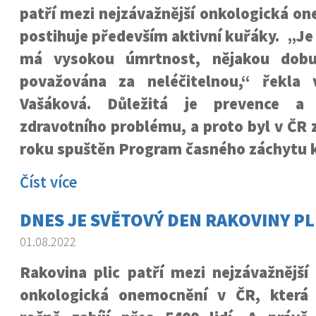
patří mezi nejzávažnější onkologická o
postihuje především aktivní kuřáky. „Je
má vysokou úmrtnost, nějakou dobu
považována za neléčitelnou,“ řekla 
Vašáková. Důležitá je prevence a 
zdravotního problému, a proto byl v ČR z
roku spuštěn Program časného záchytu k
Číst více
DNES JE SVĚTOVÝ DEN RAKOVINY PL
01.08.2022
Rakovina plic patří mezi nejzávažnější
onkologická onemocnění v ČR, která