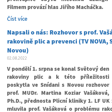
Filmem provází hlas Jiřího Macháčka.
Číst více
Napsali o nás: Rozhovor s prof. Va
rakovině plic a prevenci (TV NOVA, 
Novou)
02.08.2022
V pondělí 1. srpna se konal Světový den
rakoviny plic a k této příležitosti
poskytla ve Snídani s Novou rozhovor
prof. MUDr. Martina Koziar Vašáková,
Ph.D., přednosta Plicní kliniky 1. LF UK
mluvila prof. Vašáková o problému rako