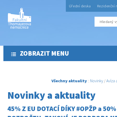
Úřední deska
Rezidenční 
ZOBRAZIT MENU
Všechny aktuality
::
Novinky
/
Avíza
Novinky a aktuality
45% Z EU DOTACÍ DÍKY #OPŽP a 50%