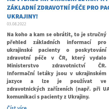
ZÁKLADNÍ ZDRAVOTNÍ PÉČE PRO PA
UKRAJINY!
03.08.2022
Na koho a kam se obrátit, to je stručný
přehled základních informací pro
ukrajinské pacienty o poskytování
zdravotní péče v ČR, který vydalo
Ministerstvo zdravotnictví ČR.
Informační letáky jsou v ukrajinském
jazyce a lze je používat ve
zdravotnických zařízeních (např. při U
komunikaci s pacienty z Ukrajiny.
Číst více