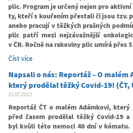
plic. Program je určený nejen pro aktivní 
ty, kteří s kouřením přestali či jsou tzv.
anebo pracují v těžkých prašných podmí
plic patří mezi nejzávažnější onkolog
v ČR. Ročně na rakoviny plic umírá přes 5 
Číst více
Napsali o nás: Reportáž – O malém
který prodělal těžký Covid-19! (ČT, 
25.07.2022
Reportáž ČT o malém Adámkovi, který
před časem prodělal těžký Covid-19 a
byl kvůli této nemoci 40 dní v kómatu.