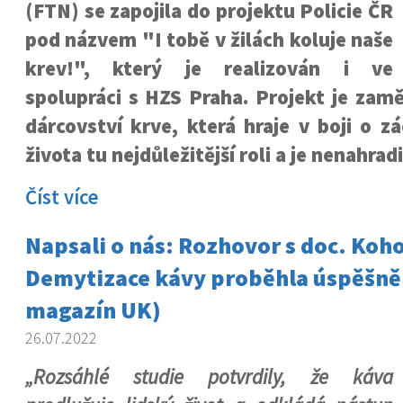
(FTN) se zapojila do projektu Policie ČR
pod názvem "I tobě v žilách koluje naše
krev!", který je realizován i ve
spolupráci s HZS Praha. Projekt je zam
dárcovství krve, která hraje v boji o z
života tu nejdůležitější roli a je nenahrad
Číst více
Napsali o nás: Rozhovor s doc. Koh
Demytizace kávy proběhla úspěšně
magazín UK)
26.07.2022
„Rozsáhlé studie potvrdily, že káva