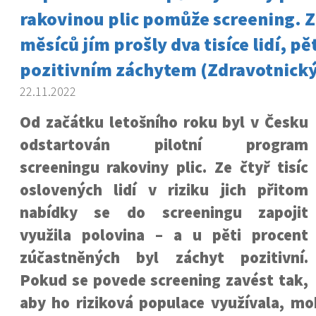
rakovinou plic pomůže screening. Z
měsíců jím prošly dva tisíce lidí, pě
pozitivním záchytem (Zdravotnický
22.11.2022
Od začátku letošního roku byl v Česku
odstartován pilotní program
screeningu rakoviny plic. Ze čtyř tisíc
oslovených lidí v riziku jich přitom
nabídky se do screeningu zapojit
využila polovina – a u pěti procent
zúčastněných byl záchyt pozitivní.
Pokud se povede screening zavést tak,
aby ho riziková populace využívala, mo