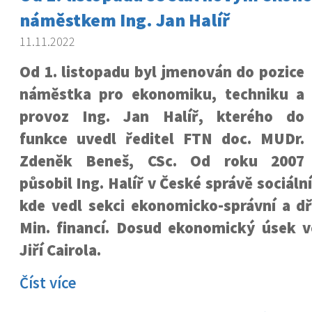
náměstkem Ing. Jan Halíř
11.11.2022
Od 1. listopadu byl jmenován do pozice
náměstka pro ekonomiku, techniku a
provoz Ing. Jan Halíř, kterého do
funkce uvedl ředitel FTN doc. MUDr.
Zdeněk Beneš, CSc. Od roku 2007
působil Ing. Halíř v České správě sociál
kde vedl sekci ekonomicko-správní a dř
Min. financí. Dosud ekonomický úsek v
Jiří Cairola.
Číst více