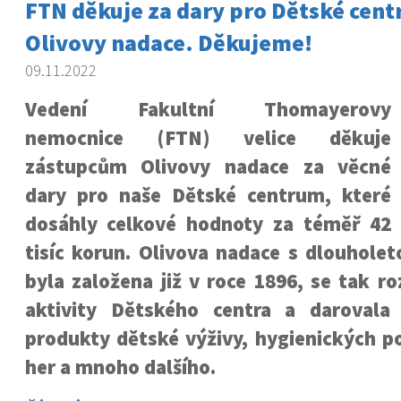
FTN děkuje za dary pro Dětské cen
Olivovy nadace. Děkujeme!
09.11.2022
Vedení Fakultní Thomayerovy
nemocnice (FTN) velice děkuje
zástupcům Olivovy nadace za věcné
dary pro naše Dětské centrum, které
dosáhly celkové hodnoty za téměř 42
tisíc korun. Olivova nadace s dlouholeto
byla založena již v roce 1896, se tak r
aktivity Dětského centra a darovala
produkty dětské výživy, hygienických po
her a mnoho dalšího.