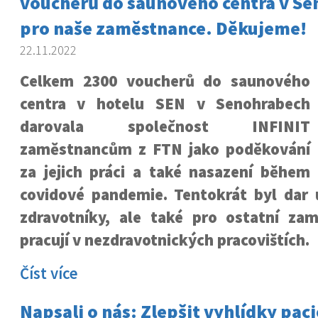
voucherů do saunového centra v S
pro naše zaměstnance. Děkujeme!
22.11.2022
Celkem 2300 voucherů do saunového
centra v hotelu SEN v Senohrabech
darovala společnost INFINIT
zaměstnancům z FTN jako poděkování
za jejich práci a také nasazení během
covidové pandemie. Tentokrát byl dar 
zdravotníky, ale také pro ostatní zam
pracují v nezdravotnických pracovištích.
Číst více
Napsali o nás: Zlepšit vyhlídky paci