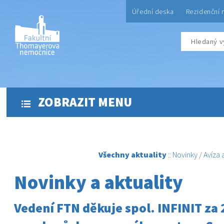
Úřední deska
Rezidenční 
ZOBRAZIT MENU
Všechny aktuality
::
Novinky
/
Avíza
Novinky a aktuality
Vedení FTN děkuje spol. INFINIT za