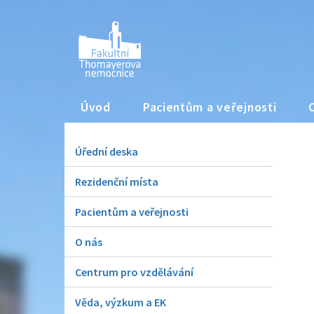
Úvod
Pacientům a veřejnosti
Úřední deska
Rezidenční místa
Pacientům a veřejnosti
O nás
Centrum pro vzdělávání
Věda, výzkum a EK