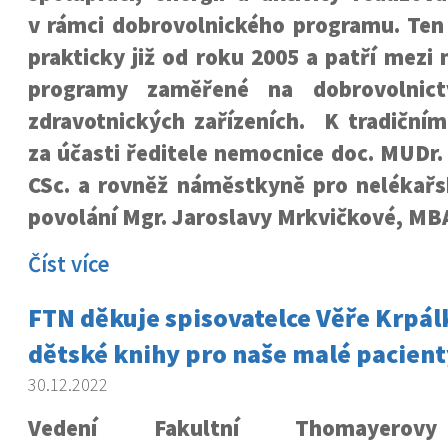
v rámci dobrovolnického programu. Ten
prakticky již od roku 2005 a patří mezi 
programy zaměřené na dobrovolnict
zdravotnických zařízeních. K tradičním
za účasti ředitele nemocnice doc. MUDr
CSc. a rovněž náměstkyně pro nelékařs
povolání Mgr. Jaroslavy Mrkvičkové, MBA
Číst více
FTN děkuje spisovatelce Věře Krpál
dětské knihy pro naše malé pacient
30.12.2022
Vedení Fakultní Thomayerovy