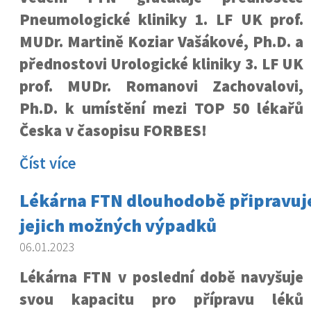
Pneumologické kliniky 1. LF UK prof.
MUDr. Martině Koziar Vašákové, Ph.D. a
přednostovi Urologické kliniky 3. LF UK
prof. MUDr. Romanovi Zachovalovi,
Ph.D. k umístění mezi TOP 50 lékařů
Česka v časopisu FORBES!
Číst více
Lékárna FTN dlouhodobě připravuje
jejich možných výpadků
06.01.2023
Lékárna FTN v poslední době navyšuje
svou kapacitu pro přípravu léků