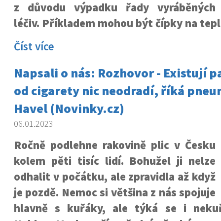
z důvodu výpadku řady vyráběných
léčiv. Příkladem mohou být čípky na tepl
Číst více
Napsali o nás: Rozhovor - Existují p
od cigarety nic neodradí, říká pn
Havel (Novinky.cz)
06.01.2023
Ročně podlehne rakovině plic v Česku
kolem pěti tisíc lidí. Bohužel ji nelze
odhalit v počátku, ale zpravidla až když
je pozdě. Nemoc si většina z nás spojuje
hlavně s kuřáky, ale týká se i neku