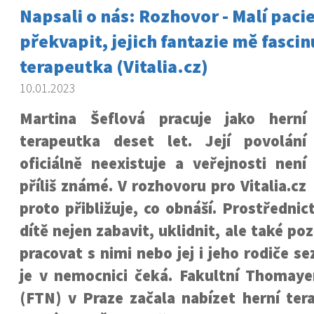
Napsali o nás: Rozhovor - Malí paci
překvapit, jejich fantazie mě fascin
terapeutka (Vitalia.cz)
10.01.2023
Martina Šeflová pracuje jako herní
terapeutka deset let. Její povolání
oficiálně neexistuje a veřejnosti není
příliš známé. V rozhovoru pro Vitalia.cz
proto přibližuje, co obnáší. Prostředni
dítě nejen zabavit, uklidnit, ale také p
pracovat s nimi nebo jej i jeho rodiče s
je v nemocnici čeká. Fakultní Thomay
(FTN) v Praze začala nabízet herní tera