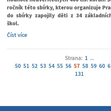
ročník této sbírky, kterou organizuje Pr
do sbírky zapojily děti z 34 základní
škol.
Číst více
Strana:
1
...
50
51
52
53
54
55
56
57
58
59
60
6
131