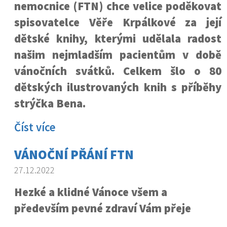
nemocnice (FTN) chce velice poděkovat
spisovatelce Věře Krpálkové za její
dětské knihy, kterými udělala radost
našim nejmladším pacientům v době
vánočních svátků. Celkem šlo o 80
dětských ilustrovaných knih s příběhy
strýčka Bena.
Číst více
VÁNOČNÍ PŘÁNÍ FTN
27.12.2022
Hezké a klidné Vánoce všem a
především pevné zdraví Vám přeje