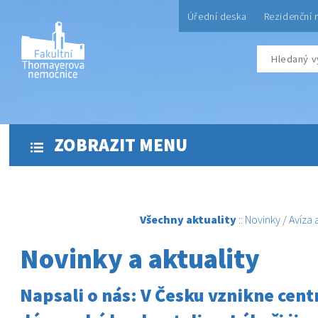
Úřední deska
Rezidenční 
ZOBRAZIT MENU
Všechny aktuality
::
Novinky
/
Avíza
Novinky a aktuality
Napsali o nás: V Česku vznikne cent