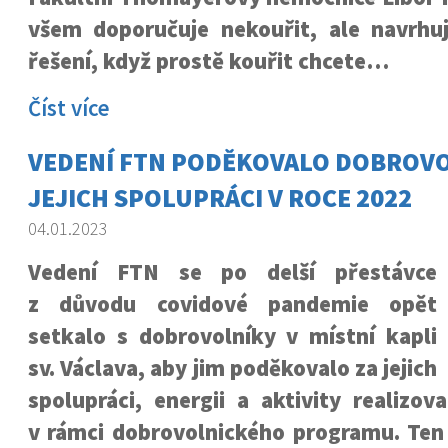
všem doporučuje nekouřit, ale navrhuje
řešení, když prostě kouřit chcete…
Číst více
VEDENÍ FTN PODĚKOVALO DOBROV
JEJICH SPOLUPRÁCI V ROCE 2022
04.01.2023
Vedení FTN se po delší přestávce
z důvodu covidové pandemie opět
setkalo s dobrovolníky v místní kapli
sv. Václava, aby jim poděkovalo za jejich
spolupráci, energii a aktivity realizo
v rámci dobrovolnického programu. Ten