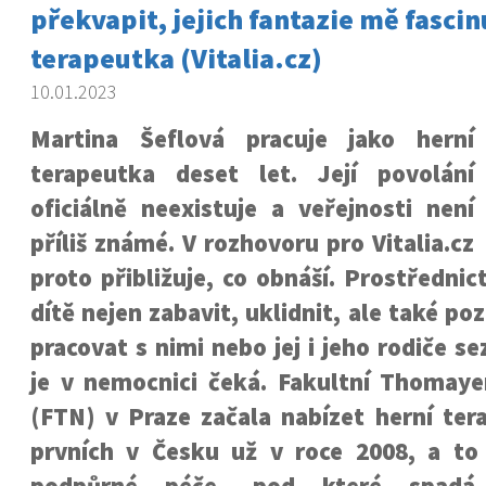
překvapit, jejich fantazie mě fascin
terapeutka (Vitalia.cz)
10.01.2023
Martina Šeflová pracuje jako herní
terapeutka deset let. Její povolání
oficiálně neexistuje a veřejnosti není
příliš známé. V rozhovoru pro Vitalia.cz
proto přibližuje, co obnáší. Prostředni
dítě nejen zabavit, uklidnit, ale také p
pracovat s nimi nebo jej i jeho rodiče s
je v nemocnici čeká. Fakultní Thomay
(FTN) v Praze začala nabízet herní tera
prvních v Česku už v roce 2008, a to