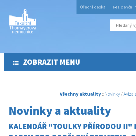
Úřední deska
Rezidenční 
ZOBRAZIT MENU
Všechny aktuality
::
Novinky
/
Avíza
Novinky a aktuality
KALENDÁŘ "TOULKY PŘÍRODOU II" 