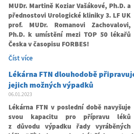
MUDr. Martině Koziar Vašákové, Ph.D. a
přednostovi Urologické kliniky 3. LF UK
prof. MUDr. Romanovi Zachovalovi,
Ph.D. k umístění mezi TOP 50 lékařů
Česka v časopisu FORBES!
Číst více
Lékárna FTN dlouhodobě připravuje
jejich možných výpadků
06.01.2023
Lékárna FTN v poslední době navyšuje
svou kapacitu pro přípravu léků
z důvodu výpadku řady vyráběných