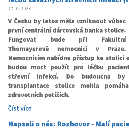
10.01.2023
V Česku by letos měla vzniknout vůbec
první centrální dárcovská banka stolice.
Fungovat bude při Fakultní
Thomayerově nemocnici v Praze.
Nemocnicím nabídne přístup ke stolici 
budou moct použít pro léčbu pacien
střevní infekcí. Do budoucna by
transplantace stolice mohla pomáha
zdravotních potížích.
Číst více
Napsali o nás: Rozhovor - Malí paci