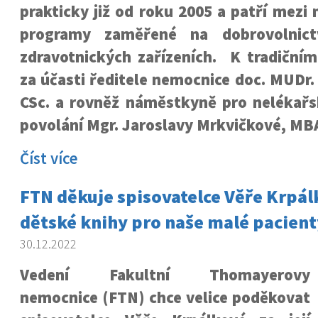
prakticky již od roku 2005 a patří mezi 
programy zaměřené na dobrovolnict
zdravotnických zařízeních. K tradičním
za účasti ředitele nemocnice doc. MUDr
CSc. a rovněž náměstkyně pro nelékařs
povolání Mgr. Jaroslavy Mrkvičkové, MBA
Číst více
FTN děkuje spisovatelce Věře Krpál
dětské knihy pro naše malé pacient
30.12.2022
Vedení Fakultní Thomayerovy
nemocnice (FTN) chce velice poděkovat