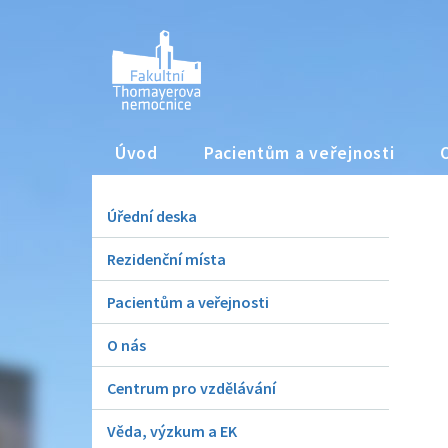
Úvod
Pacientům a veřejnosti
Úřední deska
Rezidenční místa
Pacientům a veřejnosti
O nás
Centrum pro vzdělávání
Věda, výzkum a EK