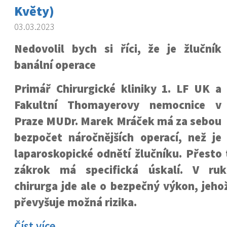
Květy)
03.03.2023
Nedovolil bych si říci, že je žlučník
banální operace
Primář Chirurgické kliniky 1. LF UK a
Fakultní Thomayerovy nemocnice v
Praze MUDr. Marek Mráček má za sebou
bezpočet náročnějších operací, než je
laparoskopické odnětí žlučníku. Přesto t
zákrok má specifická úskalí. V ru
chirurga jde ale o bezpečný výkon, jeho
převyšuje možná rizika.
Číst více