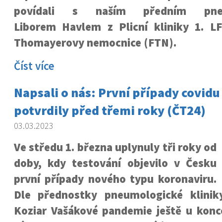
povídali s naším předním pne
Liborem Havlem z Plicní kliniky 1. L
Thomayerovy nemocnice (FTN).
Číst více
Napsali o nás: První případy covidu
potvrdily před třemi roky (ČT24)
03.03.2023
Ve středu 1. března uplynuly tři roky od
doby, kdy testování objevilo v Česku
první případy nového typu koronaviru.
Dle přednostky pneumologické klinik
Koziar Vašákové pandemie ještě u konc