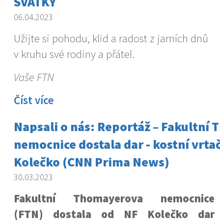
SVÁTKY
06.04.2023
Užijte si pohodu, klid a radost z jarních dnů
v kruhu své rodiny a přátel.
Vaše FTN
Číst více
Napsali o nás: Reportáž – Fakultní
nemocnice dostala dar - kostní vrta
Kolečko (CNN Prima News)
30.03.2023
Fakultní Thomayerova nemocnice
(FTN) dostala od NF Kolečko dar