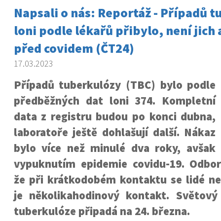
Napsali o nás: Reportáž - Případů 
loni podle lékařů přibylo, není jich 
před covidem (ČT24)
17.03.2023
Případů tuberkulózy (TBC) bylo podle
předběžných dat loni 374. Kompletní
data z registru budou po konci dubna,
laboratoře ještě dohlašují další. Nákaz
bylo více než minulé dva roky, avša
vypuknutím epidemie covidu-19. Odborn
že při krátkodobém kontaktu se lidé ne
je několikahodinový kontakt. Světový
tuberkulóze připadá na 24. března.