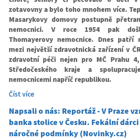
zotavovny a bylo toho mnohem více. Tep
Masarykovy domovy postupně přetra
nemocnici. V roce 1954 pak doš
Thomayerovy nemocnice. Dnes patří 
mezi největší zdravotnická zařízení v ČR
zdravotní péči nejen pro MČ Prahu 4,
Středočeského kraje a spolupracuj
nemocnicemi napříč republikou.
Číst více
Napsali o nás: Reportáž - V Praze vz
banka stolice v Česku. Fekální dárci
náročné podmínky (Novinky.cz)