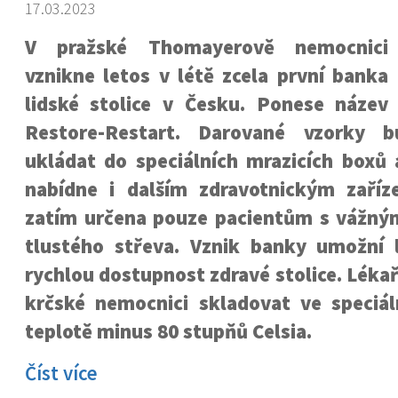
17.03.2023
V pražské Thomayerově nemocnici
vznikne letos v létě zcela první banka
lidské stolice v Česku. Ponese název
Restore-Restart. Darované vzorky 
ukládat do speciálních mrazicích boxů 
nabídne i dalším zdravotnickým zaříze
zatím určena pouze pacientům s vážn
tlustého střeva. Vznik banky umožní
rychlou dostupnost zdravé stolice. Lékař
krčské nemocnici skladovat ve speciál
teplotě minus 80 stupňů Celsia.
Číst více