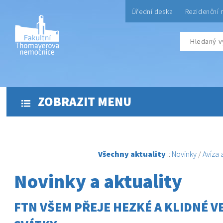
Úřední deska
Rezidenční 
ZOBRAZIT MENU
Všechny aktuality
::
Novinky
/
Avíza
Novinky a aktuality
FTN VŠEM PŘEJE HEZKÉ A KLIDNÉ 