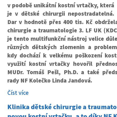
v podobě unikátní kostní vrtačky, která
je v dětské chirurgii nepostradatelná.
Dar v hodnotě přes 400 tis. Kč obdržel
chirurgie a traumatologie 3. LF UK (KD
je tento multifunkční nástroj velice důl
různých dětských zlomenin a problem
kdy dochází k velkému poškození kostí
využití kostní vrtačky hovořil přednos
MUDr. Tomáš Pešl, Ph.D. a také před
rady NF Kolečko Linda Jandová.
Číst více
Klinika dětské chirurgie a traumat
novou kostní vrtačku, a to díky NF 