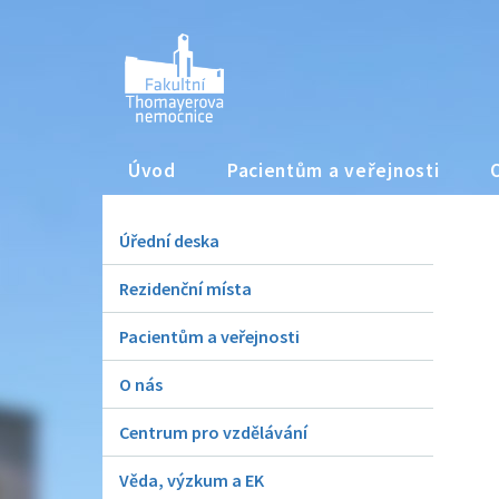
Úvod
Pacientům a veřejnosti
Úřední deska
Rezidenční místa
Pacientům a veřejnosti
O nás
Centrum pro vzdělávání
Věda, výzkum a EK