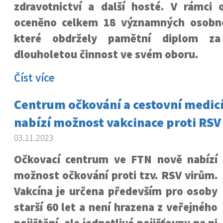
zdravotnictví a další hosté. V rámci 
oceněno celkem 18 významných osobno
které obdržely pamětní diplom za
dlouholetou činnost ve svém oboru.
Číst více
Centrum očkování a cestovní medic
nabízí možnost vakcinace proti RSV 
03.11.2023
Očkovací centrum ve FTN nově nabízí
možnost očkování proti tzv. RSV virům.
Vakcína je určena především pro osoby
starší 60 let a není hrazena z veřejného