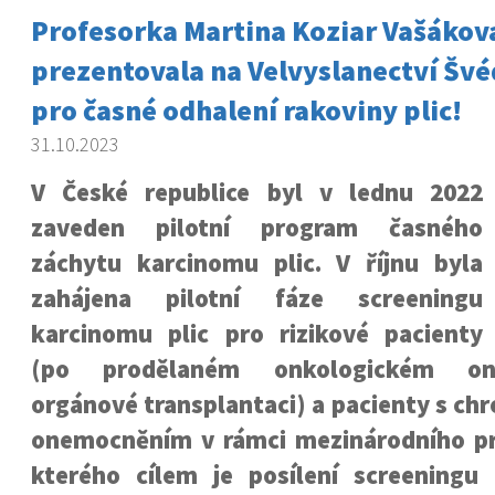
Profesorka Martina Koziar Vašákov
prezentovala na Velvyslanectví Šv
pro časné odhalení rakoviny plic!
31.10.2023
V České republice byl v lednu 2022
zaveden pilotní program časného
záchytu karcinomu plic. V říjnu byla
zahájena pilotní fáze screeningu
karcinomu plic pro rizikové pacienty
(po prodělaném onkologickém on
orgánové transplantaci) a pacienty s ch
onemocněním v rámci mezinárodního p
kterého cílem je posílení screeningu 