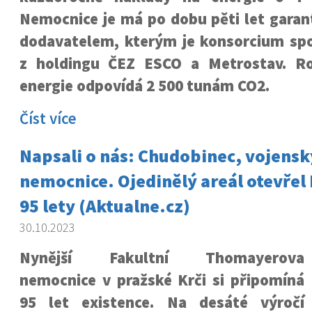
Nemocnice je má po dobu pěti let gara
dodavatelem, kterým je konsorcium sp
z holdingu ČEZ ESCO a Metrostav. Ro
energie odpovídá 2 500 tunám CO2.
Číst více
Napsali o nás: Chudobinec, vojensk
nemocnice. Ojedinělý areál otevřel
95 lety (Aktualne.cz)
30.10.2023
Nynější Fakultní Thomayerova
nemocnice v pražské Krči si připomíná
95 let existence. Na desáté výročí