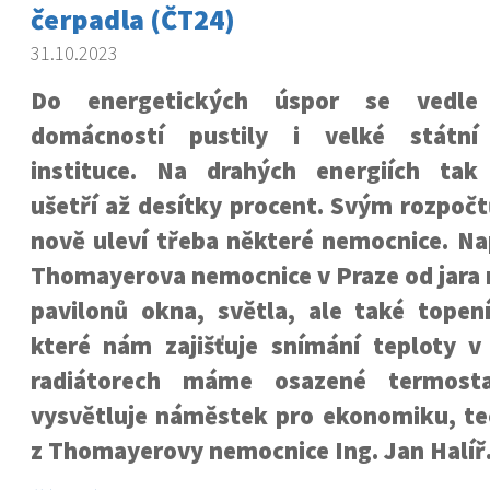
čerpadla (ČT24)
31.10.2023
Do energetických úspor se vedle
domácností pustily i velké státní
instituce. Na drahých energiích tak
ušetří až desítky procent. Svým rozpoč
nově uleví třeba některé nemocnice. Na
Thomayerova nemocnice v Praze od jara 
pavilonů okna, světla, ale také topen
které nám zajišťuje snímání teploty v
radiátorech máme osazené termostat
vysvětluje náměstek pro ekonomiku, te
z Thomayerovy nemocnice Ing. Jan Halíř