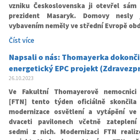
vzniku Československa ji otevřel sám
prezident Masaryk. Domovy nesly
vybavením neměly ve střední Evropě ob
Číst více
Napsali o nás: Thomayerka dokonči
energetický EPC projekt (Zdravezpr
26.10.2023
Ve Fakultní Thomayerově nemocnici
[FTN] tento týden oficiálně skončila
modernizace osvětlení a vytápění ve
dvaceti pavilonech včetně zateplení
sedmi z nich. Modernizaci FTN reali