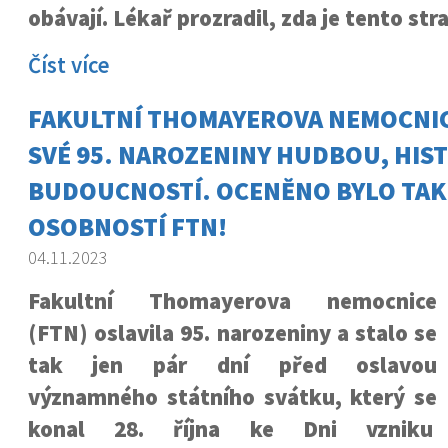
obávají. Lékař prozradil, zda je tento st
Číst více
FAKULTNÍ THOMAYEROVA NEMOCNIC
SVÉ 95. NAROZENINY HUDBOU, HIST
BUDOUCNOSTÍ. OCENĚNO BYLO TAK
OSOBNOSTÍ FTN!
04.11.2023
Fakultní Thomayerova nemocnice
(FTN) oslavila 95. narozeniny a stalo se
tak jen pár dní před oslavou
významného státního svátku, který se
konal 28. října ke Dni vzniku 