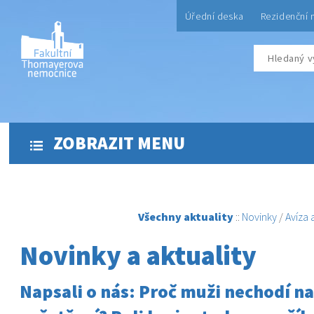
Úřední deska
Rezidenční 
ZOBRAZIT MENU
Všechny aktuality
::
Novinky
/
Avíza
Novinky a aktuality
Napsali o nás: Proč muži nechodí n