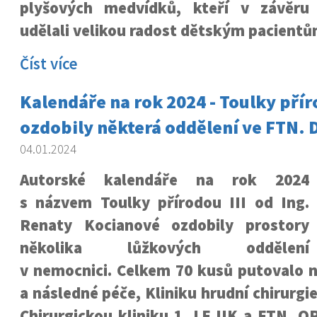
plyšových medvídků, kteří v závěru
udělali velikou radost dětským pacientů
Číst více
Kalendáře na rok 2024 - Toulky přír
ozdobily některá oddělení ve FTN.
04.01.2024
Autorské kalendáře na rok 2024
s názvem Toulky přírodou III od Ing.
Renaty Kocianové ozdobily prostory
několika lůžkových oddělení
v nemocnici. Celkem 70 kusů putovalo n
a následné péče, Kliniku hrudní chirurgi
Chirurgickou kliniku 1. LF UK a FTN, O