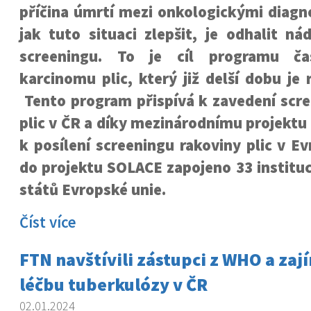
příčina úmrtí mezi onkologickými diagn
jak tuto situaci zlepšit, je odhalit ná
screeningu. To je cíl programu ča
karcinomu plic, který již delší dobu je 
Tento program přispívá k zavedení scre
plic v ČR a díky mezinárodnímu projekt
k posílení screeningu rakoviny plic v Ev
do projektu SOLACE zapojeno 33 instituc
států Evropské unie.
Číst více
FTN navštívili zástupci z WHO a zají
léčbu tuberkulózy v ČR
02.01.2024