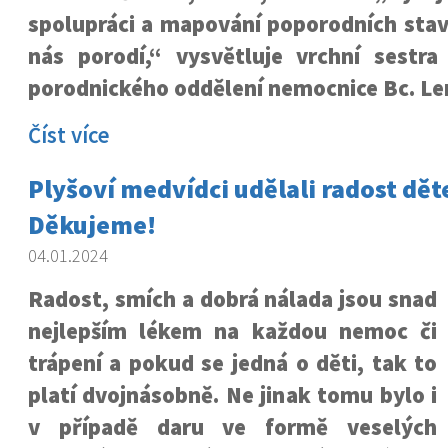
spolupráci a mapování poporodních stav
nás porodí,“ vysvětluje vrchní sestra
porodnického oddělení nemocnice Bc. Le
Číst více
Plyšoví medvídci udělali radost dě
Děkujeme!
04.01.2024
Radost, smích a dobrá nálada jsou snad
nejlepším lékem na každou nemoc či
trápení a pokud se jedná o děti, tak to
platí dvojnásobně. Ne jinak tomu bylo i
v případě daru ve formě veselých