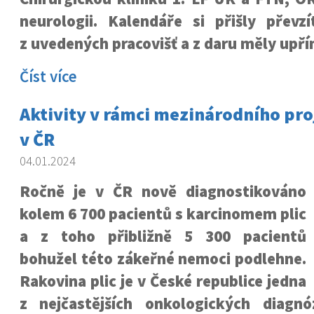
neurologii. Kalendáře si přišly převzí
z uvedených pracovišť a z daru měly upř
Číst více
Aktivity v rámci mezinárodního pr
v ČR
04.01.2024
Ročně je v ČR nově diagnostikováno
kolem 6 700 pacientů s karcinomem plic
a z toho přibližně 5 300 pacientů
bohužel této zákeřné nemoci podlehne.
Rakovina plic je v České republice jedna
z nejčastějších onkologických diagnó