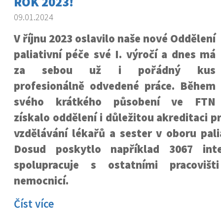
ROK 2023!
09.01.2024
V říjnu 2023 oslavilo naše nové Oddělení
paliativní péče své I. výročí a dnes má
za sebou už i pořádný kus
profesionálně odvedené práce. Během
svého krátkého působení ve FTN
získalo oddělení i důležitou akreditaci 
vzdělávání lékařů a sester v oboru pali
Dosud poskytlo například 3067 int
spolupracuje s ostatními pracovišt
nemocnicí.
Číst více