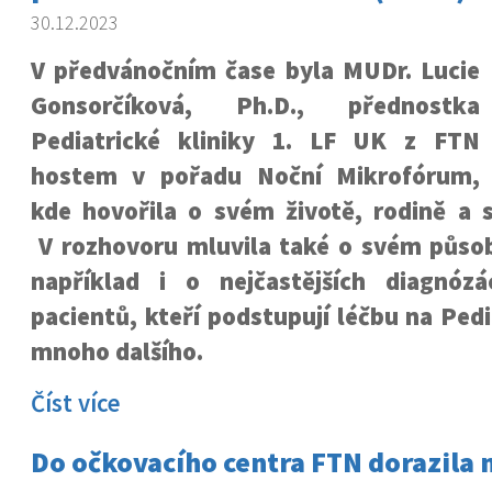
30.12.2023
V předvánočním čase byla MUDr. Lucie
Gonsorčíková, Ph.D., přednostka
Pediatrické kliniky 1. LF UK z FTN
hostem v pořadu Noční Mikrofórum,
kde hovořila o svém životě, rodině a s
V rozhovoru mluvila také o svém působe
například i o nejčastějších diagnóz
pacientů, kteří podstupují léčbu na Pedi
mnoho dalšího.
Číst více
Do očkovacího centra FTN dorazila 