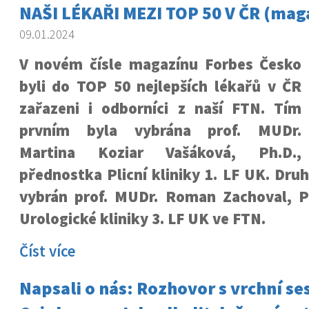
NAŠI LÉKAŘI MEZI TOP 50 V ČR (mag
09.01.2024
V novém čísle magazínu Forbes Česko
byli do TOP 50 nejlepších lékařů v ČR
zařazeni i odborníci z naší FTN. Tím
prvním byla vybrána prof. MUDr.
Martina Koziar Vašáková, Ph.D.,
přednostka Plicní kliniky 1. LF UK. Dr
vybrán prof. MUDr. Roman Zachoval, P
Urologické kliniky 3. LF UK ve FTN.
Číst více
Napsali o nás: Rozhovor s vrchní se