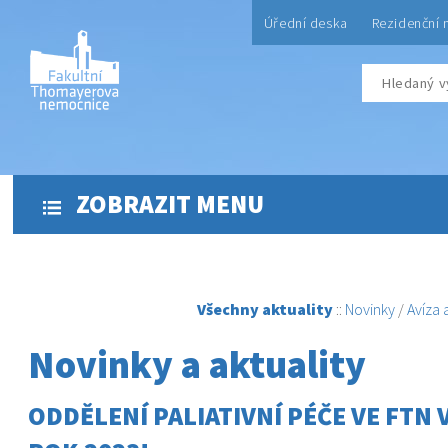
Úřední deska
Rezidenční 
ZOBRAZIT MENU
Všechny aktuality
::
Novinky
/
Avíza
Novinky a aktuality
ODDĚLENÍ PALIATIVNÍ PÉČE VE FTN 