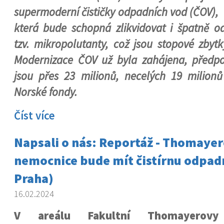
supermoderní čističky odpadních vod (ČOV),
která bude schopná zlikvidovat i špatně ods
tzv. mikropolutanty, což jsou stopové zbytk
Modernizace ČOV už byla zahájena, předp
jsou přes 23 milionů, necelých 19 milionů 
Norské fondy.
Číst více
Napsali o nás: Reportáž - Thomaye
nemocnice bude mít čistírnu odpad
Praha)
16.02.2024
V areálu Fakultní Thomayerovy