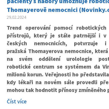
pacienty s nádory umožňuje roboti
Thomayerově nemocnici (Novinky.
29.02.2024
Trend operování pomocí robotických
přístrojů, který je stále patrnější i v
českých nemocnicích, potvrzuje i
pražská Thomayerova nemocnice, která
na svém oddělení urolologie post
robotické centrum se systémem da Vi
milionů korun. Veřejnosti ho představila
kdy lékaři na novém sále provedli pře
mohou tak hodnotit přínosy zmíněného p
Číst více