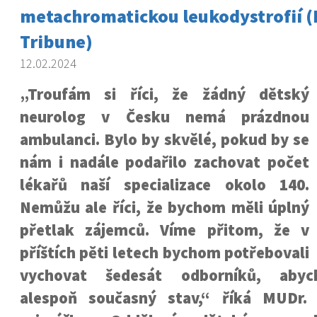
metachromatickou leukodystrofií (
Tribune)
12.02.2024
„Troufám si říci, že žádný dětský
neurolog v Česku nemá prázdnou
ambulanci. Bylo by skvělé, pokud by se
nám i nadále podařilo zachovat počet
lékařů naší specializace okolo 140.
Nemůžu ale říci, že bychom měli úplný
přetlak zájemců. Víme přitom, že v
příštích pěti letech bychom potřebovali
vychovat šedesát odborníků, abyc
alespoň současný stav,“ říká MUDr. 