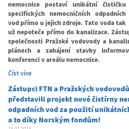
nemocnice postaví unikátní čističku
specifických nemocničních odpadních
vod přímo u jejich zdroje. Tato voda tak
už nepoteče přímo do kanalizace. Zástu
společnosti Pražské vodovody a kanali
plánech a zahájení stavby informov
konferenci v areálu nemocnice.
Číst více
Zástupci FTN a Pražských vodovodů 
představili projekt nové čistírny n
odpadních vod za použití unikátníc
a to díky Norským fondům!
15.02.2024