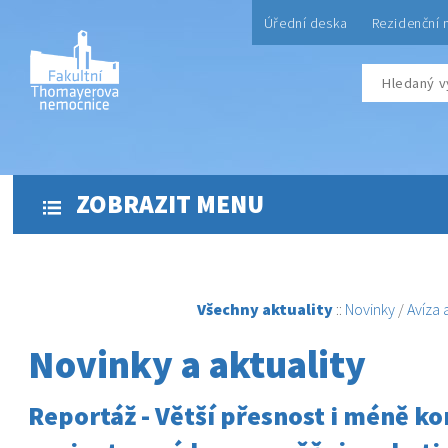
Úřední deska
Rezidenční 
ZOBRAZIT MENU
Všechny aktuality
::
Novinky
/
Avíza
Novinky a aktuality
Reportáž - Větší přesnost i méně k