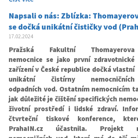
Napsali o nás: Zblízka: Thomayero
se dočká unikátní čističky vod (Pra
17.02.2024
Pražská Fakultní Thomayerova
nemocnice se jako první zdravotnické
zařízení v České republice dočká vlastní
unikátní čistírny nemocničních
odpadních vod. Ostatním nemocnicím t
jak důležité je čištění specifických nem
životní prostředí i lidské zdraví. Inf
čtvrteční tiskové konference, kte
PrahaIN.cz účastnila. Projekt 