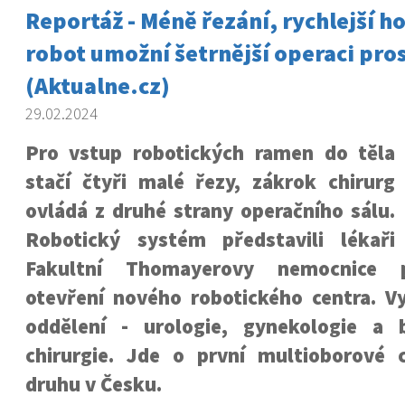
Reportáž - Méně řezání, rychlejší h
robot umožní šetrnější operaci pros
(Aktualne.cz)
29.02.2024
Pro vstup robotických ramen do těla
stačí čtyři malé řezy, zákrok chirurg
ovládá z druhé strany operačního sálu.
Robotický systém představili lékaři
Fakultní Thomayerovy nemocnice p
otevření nového robotického centra. Vy
oddělení - urologie, gynekologie a 
chirurgie. Jde o první multioborové
druhu v Česku.