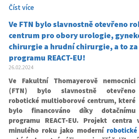
Číst více
Ve FTN bylo slavnostně otevřeno ro
centrum pro obory urologie, gynek
chirurgie a hrudní chirurgie, a to z
programu REACT-EU!
26.02.2024
Ve Fakultní Thomayerově nemocnici
(FTN) bylo slavnostně otevřeno
robotické multioborové centrum, které
bylo financováno díky dotačnímu
programu REACT-EU. Projekt centra v
minulého roku jako moderní
robotické