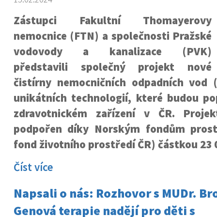
Zástupci Fakultní Thomayerovy
nemocnice (FTN) a společnosti Pražské
vodovody a kanalizace (PVK)
představili společný projekt nové
čistírny nemocničních odpadních vod 
unikátních technologií, které budou po
zdravotnickém zařízení v ČR. Projek
podpořen díky Norským fondům prostř
fond životního prostředí ČR) částkou 23 
Číst více
Napsali o nás: Rozhovor s MUDr. Br
Genová terapie nadějí pro děti s