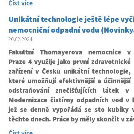
Číst více
Unikátní technologie ještě lépe vyči
nemocniční odpadní vodu (Novinky
20.02.2024
Fakultní Thomayerova nemocnice v
Praze 4 využije jako první zdravotnické
zařízení v Česku unikátní technologie,
které umožňují efektivnější a účinnější
odstraňování znečišťujících látek v
Modernizace čistírny odpadních vod v 
jež se denně vypořádá se sto kubíky v
těchto dnech. Práce by měly skončit v z
Číst více