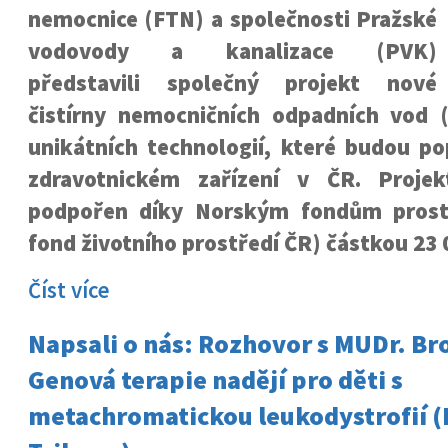
nemocnice (FTN) a společnosti Pražské
vodovody a kanalizace (PVK)
představili společný projekt nové
čistírny nemocničních odpadních vod 
unikátních technologií, které budou po
zdravotnickém zařízení v ČR. Projek
podpořen díky Norským fondům prostř
fond životního prostředí ČR) částkou 23 
Číst více
Napsali o nás: Rozhovor s MUDr. Br
Genová terapie nadějí pro děti s
metachromatickou leukodystrofií (