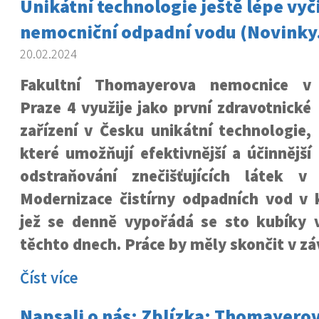
Unikátní technologie ještě lépe vyči
nemocniční odpadní vodu (Novinky
20.02.2024
Fakultní Thomayerova nemocnice v
Praze 4 využije jako první zdravotnické
zařízení v Česku unikátní technologie,
které umožňují efektivnější a účinnější
odstraňování znečišťujících látek v
Modernizace čistírny odpadních vod v 
jež se denně vypořádá se sto kubíky v
těchto dnech. Práce by měly skončit v z
Číst více
Napsali o nás: Zblízka: Thomayero