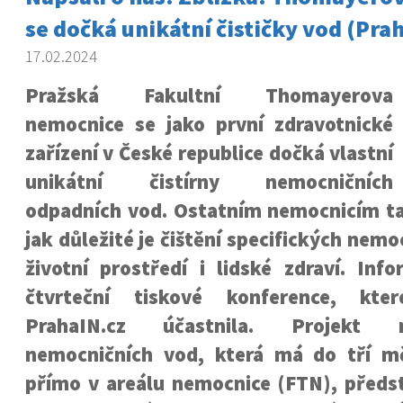
se dočká unikátní čističky vod (Pra
17.02.2024
Pražská Fakultní Thomayerova
nemocnice se jako první zdravotnické
zařízení v České republice dočká vlastní
unikátní čistírny nemocničních
odpadních vod. Ostatním nemocnicím t
jak důležité je čištění specifických nem
životní prostředí i lidské zdraví. Inf
čtvrteční tiskové konference, kte
PrahaIN.cz účastnila. Projekt 
nemocničních vod, která má do tří m
přímo v areálu nemocnice (FTN), předst