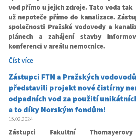
vod přímo u jejich zdroje. Tato voda tak
už nepoteče přímo do kanalizace. Zástu
společnosti Pražské vodovody a kanali
plánech a zahájení stavby informov
konferenci v areálu nemocnice.
Číst více
Zástupci FTN a Pražských vodovodů 
představili projekt nové čistírny n
odpadních vod za použití unikátníc
a to díky Norským fondům!
15.02.2024
Zástupci Fakultní Thomayerovy