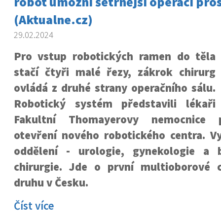
robot umožní šetrnější operaci pros
(Aktualne.cz)
29.02.2024
Pro vstup robotických ramen do těla
stačí čtyři malé řezy, zákrok chirurg
ovládá z druhé strany operačního sálu.
Robotický systém představili lékaři
Fakultní Thomayerovy nemocnice p
otevření nového robotického centra. Vy
oddělení - urologie, gynekologie a 
chirurgie. Jde o první multioborové
druhu v Česku.
Číst více