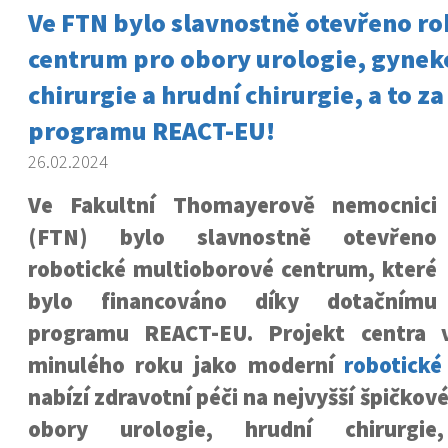
Ve FTN bylo slavnostně otevřeno ro
centrum pro obory urologie, gynek
chirurgie a hrudní chirurgie, a to z
programu REACT-EU!
26.02.2024
Ve Fakultní Thomayerově nemocnici
(FTN) bylo slavnostně otevřeno
robotické multioborové centrum, které
bylo financováno díky dotačnímu
programu REACT-EU. Projekt centra v
minulého roku jako moderní
robotické
nabízí zdravotní péči na nejvyšší špičkové
obory urologie, hrudní chirurgie