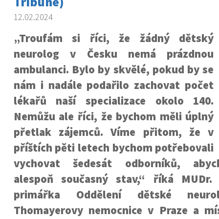
Tribune)
12.02.2024
„Troufám si říci, že žádný dětský
neurolog v Česku nemá prázdnou
ambulanci. Bylo by skvělé, pokud by se
nám i nadále podařilo zachovat počet
lékařů naší specializace okolo 140.
Nemůžu ale říci, že bychom měli úplný
přetlak zájemců. Víme přitom, že v
příštích pěti letech bychom potřebovali
vychovat šedesát odborníků, abyc
alespoň současný stav,“ říká MUDr. 
primářka Oddělení dětské neurol
Thomayerovy nemocnice v Praze a mí