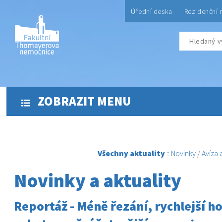
Úřední deska
Rezidenční 
ZOBRAZIT MENU
Všechny aktuality
::
Novinky
/
Avíza
Novinky a aktuality
Reportáž - Méně řezání, rychlejší h