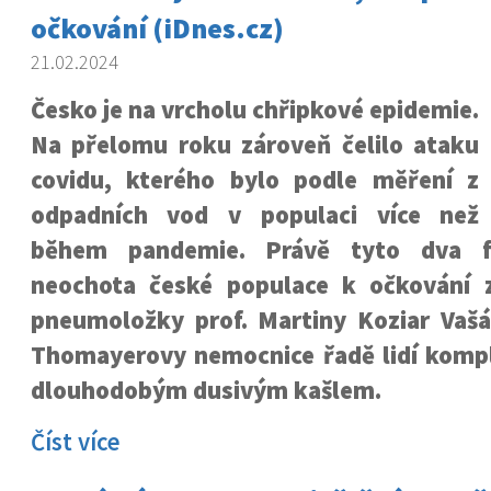
očkování (iDnes.cz)
21.02.2024
Česko je na vrcholu chřipkové epidemie.
Na přelomu roku zároveň čelilo ataku
covidu, kterého bylo podle měření z
odpadních vod v populaci více než
během pandemie. Právě tyto dva f
neochota české populace k očkování 
pneumoložky prof. Martiny Koziar Vašá
Thomayerovy nemocnice řadě lidí kompl
dlouhodobým dusivým kašlem.
Číst více