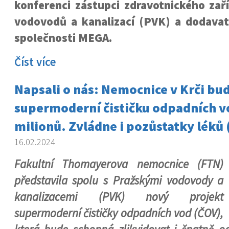
konferenci zástupci zdravotnického zař
vodovodů a kanalizací (PVK) a dodavate
společnosti MEGA.
Číst více
Napsali o nás: Nemocnice v Krči bu
supermoderní čističku odpadních v
milionů. Zvládne i pozůstatky léků 
16.02.2024
Fakultní Thomayerova nemocnice (FTN)
představila spolu s Pražskými vodovody a
kanalizacemi (PVK) nový projekt
supermoderní čističky odpadních vod (ČOV),