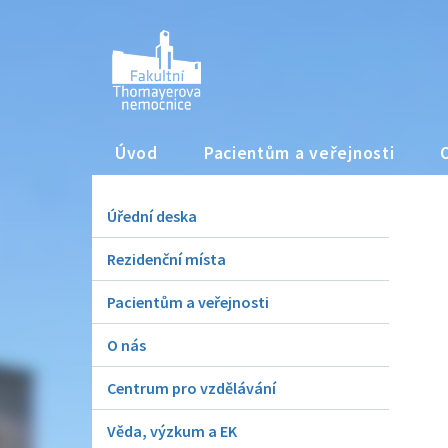
Úvod
Pacientům a veřejnosti
Úřední deska
Rezidenční místa
Pacientům a veřejnosti
O nás
Centrum pro vzdělávání
Věda, výzkum a EK