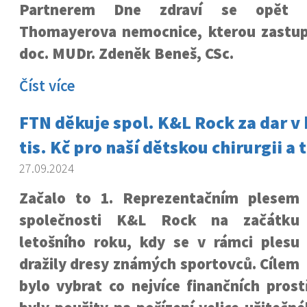
Partnerem Dne zdraví se opět s
Thomayerova nemocnice, kterou zastupov
doc. MUDr. Zdeněk Beneš, CSc.
Číst více
FTN děkuje spol. K&L Rock za dar v
tis. Kč pro naší dětskou chirurgii a
27.09.2024
Začalo to 1. Reprezentačním plesem
společnosti K&L Rock na začátku
letošního roku, kdy se v rámci plesu
dražily dresy známých sportovců. Cílem
bylo vybrat co nejvíce finančních pros