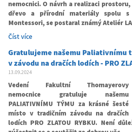
nemocnici. O návrh a realizaci prostoru
dřevo a přírodní materiály spolu s
Montessori, se postaral známý Ateliér L
Číst více
Gratulujeme našemu Paliativnímu t
v závodu na dračích lodích - PRO Z
13.09.2024
Vedení Fakultní Thomayerovy
nemocnice gratuluje našemu
PALIATIVNÍMU TÝMU za krásné šesté
místo v tradičním závodu na dračích
lodích PRO ZLATOU RYBKU. Není důlež