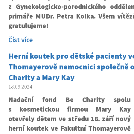
z Gynekologicko-porodnického odděle
primáře MUDr. Petra Kolka. Všem vítěz
gratulujeme!
Číst více
Herní koutek pro dětské pacienty v
Thomayerově nemocnici společně o
Charity a Mary Kay
18.09.2024
Nadační fond Be Charity spolu
s kosmetickou firmou Mary Kay
otevřely dětem ve středu 18. září nový
herní koutek ve Fakultní Thomayerově