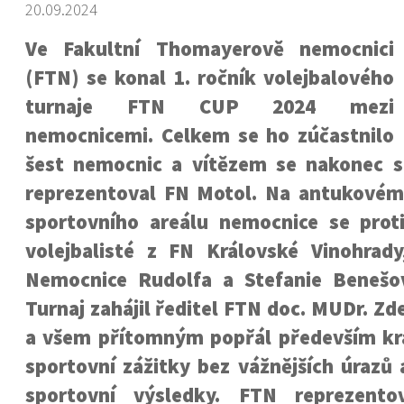
20.09.2024
Ve Fakultní Thomayerově nemocnici
(FTN) se konal 1. ročník volejbalového
turnaje FTN CUP 2024 mezi
nemocnicemi. Celkem se ho zúčastnilo
šest nemocnic a vítězem se nakonec s
reprezentoval FN Motol. Na antukovém 
sportovního areálu nemocnice se proti
volejbalisté z FN Královské Vinohrad
Nemocnice Rudolfa a Stefanie Benešo
Turnaj zahájil ředitel FTN doc. MUDr. Zd
a všem přítomným popřál především kr
sportovní zážitky bez vážnějších úrazů a
sportovní výsledky. FTN reprezentov