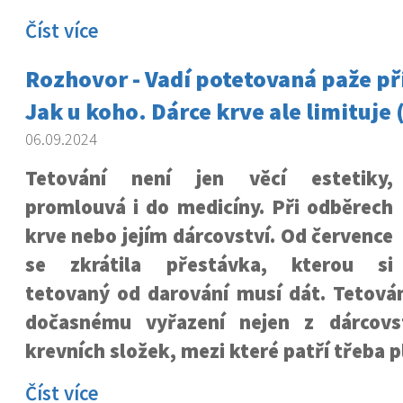
Číst více
Rozhovor - Vadí potetovaná paže př
Jak u koho. Dárce krve ale limituje (
06.09.2024
Tetování není jen věcí estetiky,
promlouvá i do medicíny. Při odběrech
krve nebo jejím dárcovství. Od července
se zkrátila přestávka, kterou si
tetovaný od darování musí dát. Tetová
dočasnému vyřazení nejen z dárcovst
krevních složek, mezi které patří třeba 
Číst více