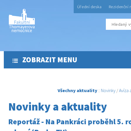
Úřední deska
Rezidenční 
ZOBRAZIT MENU
Všechny aktuality
::
Novinky
/
Avíza
Novinky a aktuality
Reportáž - Na Pankráci proběhl 5. r