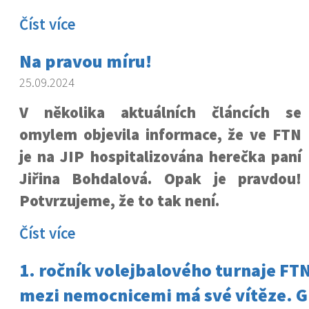
Číst více
Na pravou míru!
25.09.2024
V několika aktuálních článcích se
omylem objevila informace, že ve FTN
je na JIP hospitalizována herečka paní
Jiřina Bohdalová. Opak je pravdou!
Potvrzujeme, že to tak není.
Číst více
1. ročník volejbalového turnaje FT
mezi nemocnicemi má své vítěze. G