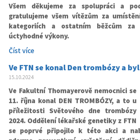
Všem děkujeme za spolupráci a pod
gratulujeme všem vítězům za umístění
kategoriích a ostatním běžcům za 
úctyhodné výkony.
Číst více
Ve FTN se konal Den trombózy a byl
15.10.2024
Ve Fakultní Thomayerově nemocnici se
11. října konal DEN TROMBÓZY, a to u
příležitosti Světového dne trombózy
2024. Oddělení lékařské genetiky z FTN
se poprvé připojilo k této akci a nab