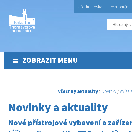
Úřední deska
Rezidenční 
ZOBRAZIT MENU
Všechny aktuality
::
Novinky
/
Avíza
Novinky a aktuality
Nové přístrojové vybavení a zařízen