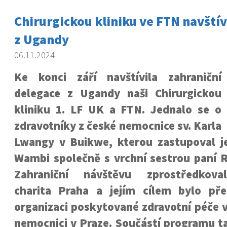
Chirurgickou kliniku ve FTN navštívi
z Ugandy
06.11.2024
Ke konci září navštívila zahraniční
delegace z Ugandy naši Chirurgickou
kliniku 1. LF UK a FTN. Jednalo se o
zdravotníky z české nemocnice sv. Karla
Lwangy v Buikwe, kterou zastupoval jej
Wambi společně s vrchní sestrou paní
Zahraniční návštěvu zprostředkoval
charita Praha a jejím cílem bylo př
organizaci poskytované zdravotní péče v
nemocnici v Praze. Součástí programu t