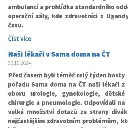
ambulanci a prohlídka standardního oddě
operační sály, kde zdravotníci z Ugandy 
času.
Číst více
Naši lékaři v Sama doma na ČT
30.10.2024
Před časem byli téměř celý týden hosty
pořadu Sama doma na ČT naši lékaři z
oboru urologie, gynekologie, dětské
chirurgie a pneumologie. Odpovídali na
velké množství dotazů ze strany divák
nejčastějším zdravotním problémům, kte