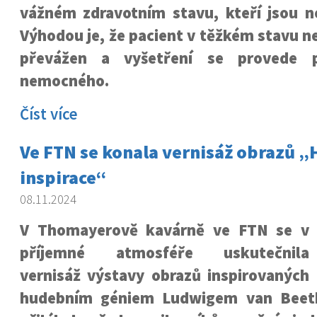
vážném zdravotním stavu, kteří jsou ne
Výhodou je, že pacient v těžkém stavu 
převážen a vyšetření se provede 
nemocného.
Číst více
Ve FTN se konala vernisáž obrazů 
inspirace“
08.11.2024
V Thomayerově kavárně ve FTN se v
příjemné atmosféře uskutečnila
vernisáž výstavy obrazů inspirovaných
hudebním géniem Ludwigem van Beet