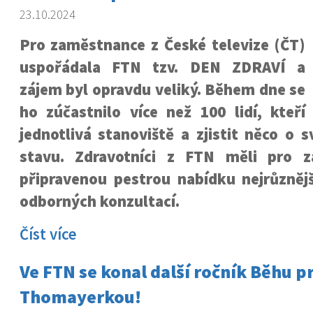
23.10.2024
Pro zaměstnance z České televize (ČT)
uspořádala FTN tzv. DEN ZDRAVÍ a
zájem byl opravdu veliký. Během dne se
ho zúčastnilo více než 100 lidí, kteří
jednotlivá stanoviště a zjistit něco o
stavu. Zdravotníci z FTN měli pro 
připravenou pestrou nabídku nejrůznějš
odborných konzultací.
Číst více
Ve FTN se konal další ročník Běhu pr
Thomayerkou!