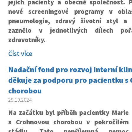
jejich pacienty a obecně společnost. P
nové screeningové programy v oblas
pneumologie, zdravý životní styl a
zaznělo v jednotlivých dílech po
zdravotníky.
Číst více
Nadační fond pro rozvoj Interní kli
děkuje za podporu pro pacientku s
chorobou
29.10.2024
Na začátku byl příběh pacientky Marie
s Crohnovou chorobou v pokročilém
stádiu. Tato nepříjemná nemoc