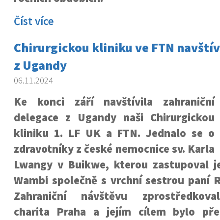
Číst více
Chirurgickou kliniku ve FTN navštívi
z Ugandy
06.11.2024
Ke konci září navštívila zahraniční
delegace z Ugandy naši Chirurgickou
kliniku 1. LF UK a FTN. Jednalo se o
zdravotníky z české nemocnice sv. Karla
Lwangy v Buikwe, kterou zastupoval jej
Wambi společně s vrchní sestrou paní
Zahraniční návštěvu zprostředkoval
charita Praha a jejím cílem bylo př