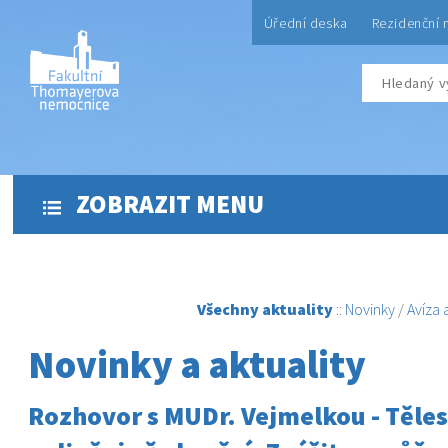
Úřední deska
Rezidenční 
ZOBRAZIT MENU
Všechny aktuality
::
Novinky
/
Avíza
Novinky a aktuality
Rozhovor s MUDr. Vejmelkou - Těle