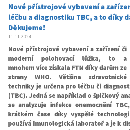
Nové přístrojové vybavení a zařízen
léčbu a diagnostiku TBC, a to díky
Děkujeme!
11.11.2024
Nové přístrojové vybavení a zařízení či
moderní polohovací lůžka, to a
mnohem více získala FTN díky darům ze
strany WHO. Většina zdravotnické
techniky je určena pro léčbu či diagnos
(TBC). Jedná se například o špičkový an
se analyzuje infekce onemocnění TBC
krátkém čase díky vyspělé technologii
používá Imunologická laboratoř a je k di