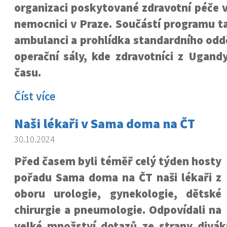
organizaci poskytované zdravotní péče v
nemocnici v Praze. Součástí programu t
ambulanci a prohlídka standardního oddě
operační sály, kde zdravotníci z Ugandy 
času.
Číst více
Naši lékaři v Sama doma na ČT
30.10.2024
Před časem byli téměř celý týden hosty
pořadu Sama doma na ČT naši lékaři z
oboru urologie, gynekologie, dětské
chirurgie a pneumologie. Odpovídali na
velké množství dotazů ze strany divák