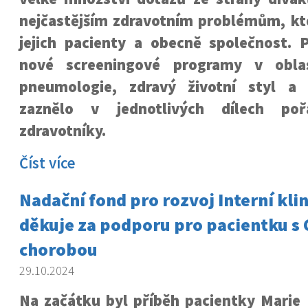
nejčastějším zdravotním problémům, kte
jejich pacienty a obecně společnost. P
nové screeningové programy v oblas
pneumologie, zdravý životní styl a
zaznělo v jednotlivých dílech po
zdravotníky.
Číst více
Nadační fond pro rozvoj Interní kli
děkuje za podporu pro pacientku s
chorobou
29.10.2024
Na začátku byl příběh pacientky Marie