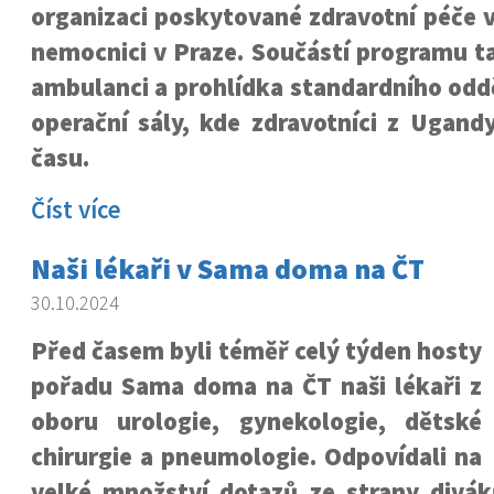
organizaci poskytované zdravotní péče v
nemocnici v Praze. Součástí programu t
ambulanci a prohlídka standardního oddě
operační sály, kde zdravotníci z Ugandy 
času.
Číst více
Naši lékaři v Sama doma na ČT
30.10.2024
Před časem byli téměř celý týden hosty
pořadu Sama doma na ČT naši lékaři z
oboru urologie, gynekologie, dětské
chirurgie a pneumologie. Odpovídali na
velké množství dotazů ze strany divák