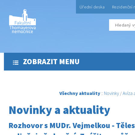
Úřední deska
Rezidenční 
ZOBRAZIT MENU
Všechny aktuality
::
Novinky
/
Avíza
Novinky a aktuality
Rozhovor s MUDr. Vejmelkou - Těle