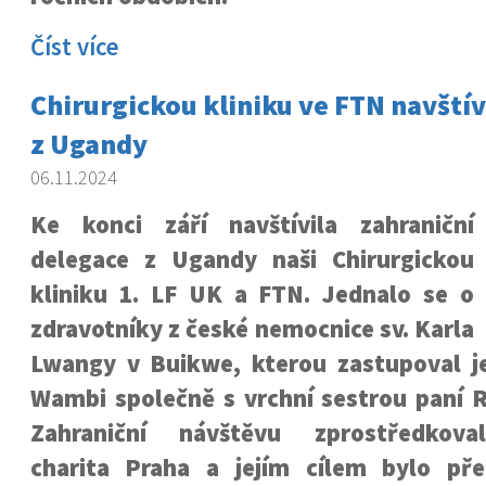
Číst více
Chirurgickou kliniku ve FTN navštívi
z Ugandy
06.11.2024
Ke konci září navštívila zahraniční
delegace z Ugandy naši Chirurgickou
kliniku 1. LF UK a FTN. Jednalo se o
zdravotníky z české nemocnice sv. Karla
Lwangy v Buikwe, kterou zastupoval jej
Wambi společně s vrchní sestrou paní
Zahraniční návštěvu zprostředkoval
charita Praha a jejím cílem bylo př