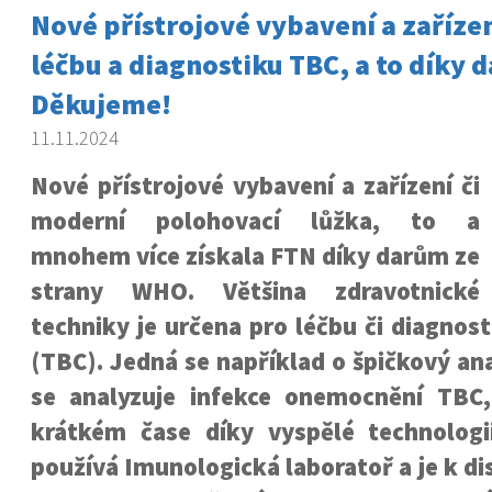
Nové přístrojové vybavení a zařízen
léčbu a diagnostiku TBC, a to díky
Děkujeme!
11.11.2024
Nové přístrojové vybavení a zařízení či
moderní polohovací lůžka, to a
mnohem více získala FTN díky darům ze
strany WHO. Většina zdravotnické
techniky je určena pro léčbu či diagnos
(TBC). Jedná se například o špičkový an
se analyzuje infekce onemocnění TBC
krátkém čase díky vyspělé technologii
používá Imunologická laboratoř a je k di