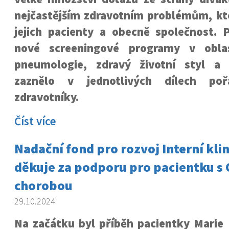
nejčastějším zdravotním problémům, kte
jejich pacienty a obecně společnost. P
nové screeningové programy v oblas
pneumologie, zdravý životní styl a
zaznělo v jednotlivých dílech po
zdravotníky.
Číst více
Nadační fond pro rozvoj Interní kli
děkuje za podporu pro pacientku s
chorobou
29.10.2024
Na začátku byl příběh pacientky Marie