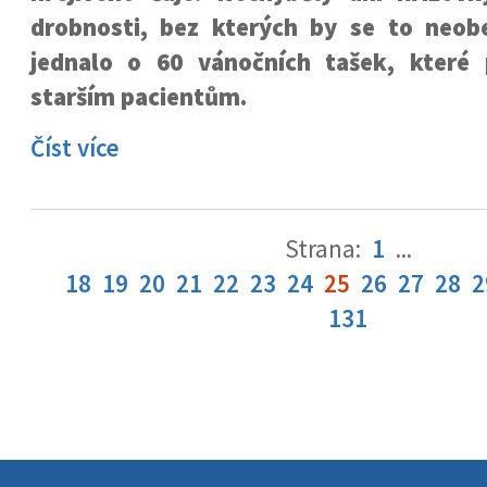
drobnosti, bez kterých by se to neob
jednalo o 60 vánočních tašek, které
starším pacientům.
Číst více
Strana:
1
...
18
19
20
21
22
23
24
25
26
27
28
2
131