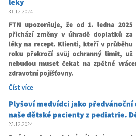
léky
31.12.2024
FTN upozorňuje, že od 1. ledna 2025
přichází změny v úhradě doplatků za
léky na recept. Klienti, kteří v průběhu
roku překročí svůj ochranný limit, už
nebudou muset čekat na zpětné vráce
zdravotní pojišťovny.
Číst více
Plyšoví medvídci jako předvánoční 
naše dětské pacienty z pediatrie. 
23.12.2024