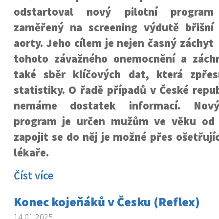
odstartoval nový pilotní program
zaměřený na screening výdutě břišní
aorty. Jeho cílem je nejen časný záchyt
tohoto závažného onemocnění a záchr
také sběr klíčových dat, která zpřes
statistiky. O řadě případů v České repub
nemáme dostatek informací. Nový
program je určen mužům ve věku od 
zapojit se do něj je možné přes ošetřují
lékaře.
Číst více
Konec kojeňáků v Česku (Reflex)
14.01.2025