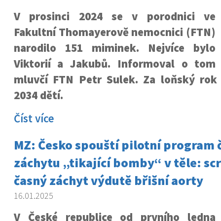
V prosinci 2024 se v porodnici ve
Fakultní Thomayerově nemocnici (FTN)
narodilo 151 miminek. Nejvíce bylo
Viktorií a Jakubů. Informoval o tom
mluvčí FTN Petr Sulek. Za loňský rok
2034 dětí.
Číst více
MZ: Česko spouští pilotní program
záchytu „tikající bomby“ v těle: sc
časný záchyt výdutě břišní aorty
16.01.2025
V České republice od prvního ledna