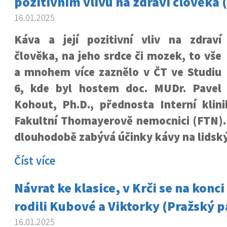
pozitivním vlivu na zdraví člověka (
16.01.2025
Káva a její pozitivní vliv na zdraví
člověka, na jeho srdce či mozek, to vše
a mnohem více zaznělo v ČT ve Studiu
6, kde byl hostem doc. MUDr. Pavel
Kohout, Ph.D., přednosta Interní klin
Fakultní Thomayerově nemocnici (FTN).
dlouhodobě zabývá účinky kávy na lidsk
Číst více
Návrat ke klasice, v Krči se na konci
rodili Kubové a Viktorky (Pražský p
16.01.2025