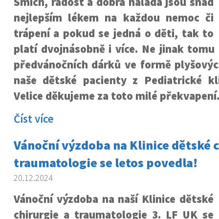
Smích, radost a dobrá nálada jsou snad
nejlepším lékem na každou nemoc či
trápení a pokud se jedná o děti, tak to
platí dvojnásobně i více. Ne jinak tomu 
předvánočních dárků ve formě plyšový
naše dětské pacienty z Pediatrické kl
Velice děkujeme za toto milé překvapení
Číst více
Vánoční výzdoba na Klinice dětské c
traumatologie se letos povedla!
20.12.2024
Vánoční výzdoba na naší Klinice dětské
chirurgie a traumatologie 3. LF UK se