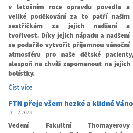
v letošním roce opravdu povedla a
veliké poděkování za to patří našim
sestřičkám za jejich nadšení a
tvořivost. Díky jejich nápadu a nadšení
se podařilo vytvořit příjemnou vánoční
atmosféru pro naše dětské pacienty
alespoň na chvíli zapomenout na jejich 
bolístky.
Číst více
FTN přeje všem hezké a klidné Váno
20.12.2024
Vedení Fakultní Thomayerovy