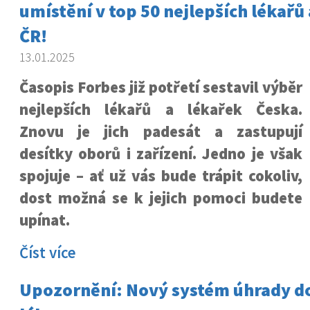
umístění v top 50 nejlepších lékařů 
ČR!
13.01.2025
Časopis Forbes již potřetí sestavil výběr
nejlepších lékařů a lékařek Česka.
Znovu je jich padesát a zastupují
desítky oborů i zařízení. Jedno je však
spojuje – ať už vás bude trápit cokoliv,
dost možná se k jejich pomoci budete
upínat.
Číst více
Upozornění: Nový systém úhrady d