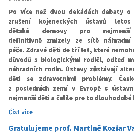
Po více než dvou dekádách debaty o
zrušení kojeneckých ústavů letos
dětské domovy pro nejmenší
definitivně zmizely ze sítě náhradní
péče. Zdravé děti do tří let, které nemo
důvodů s biologickými rodiči, odteď m
náhradních rodin. Ústavy zůstávají alte
děti se zdravotními problémy. Čes
z posledních zemí v Evropě s ústavn
nejmenší děti a čelilo pro to dlouhodobé k
Číst více
Gratulujeme prof. Martině Koziar V