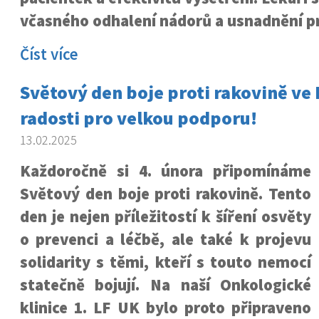
včasného odhalení nádorů a usnadnění pr
Číst více
Světový den boje proti rakovině ve
radosti pro velkou podporu!
13.02.2025
Každoročně si 4. února připomínáme
Světový den boje proti rakovině. Tento
den je nejen příležitostí k šíření osvěty
o prevenci a léčbě, ale také k projevu
solidarity s těmi, kteří s touto nemocí
statečně bojují. Na naší Onkologické
klinice 1. LF UK bylo proto připraveno