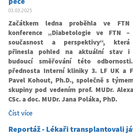
péče
03.03.2025
Začátkem ledna proběhla ve FTN
konference „Diabetologie ve FTN –
současnost a perspektivy“, která
přinesla pohled na aktuální stav i
budoucí směřování této odbornosti
přednosta Interní kliniky 3. LF UK a 
Pavel Kohout, Ph.D., společně s týmem
skupiny pod vedením prof. MUDr. Alexa
CSc. a doc. MUDr. Jana Poláka, PhD.
Číst více
Reportáž - Lékaři transplantovali já