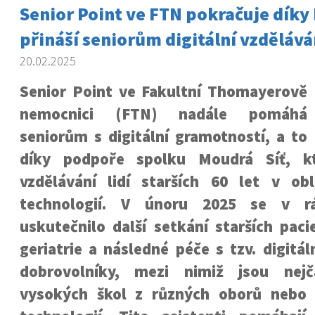
Senior Point ve FTN pokračuje díky 
přináší seniorům digitální vzdělává
20.02.2025
Senior Point ve Fakultní Thomayerově
nemocnici (FTN) nadále pomáhá
seniorům s digitální gramotností, a to
díky podpoře spolku Moudrá Síť, k
vzdělávání lidí starších 60 let v ob
technologií. V únoru 2025 se v r
uskutečnilo další setkání starších pac
geriatrie a následné péče s tzv. digitál
dobrovolníky, mezi nimiž jsou nejča
vysokých škol z různých oborů nebo 