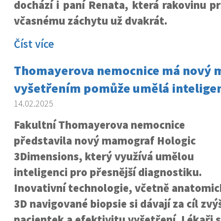
dochází i paní Renata, která rakovinu pr
včasnému záchytu už dvakrát.
Číst více
Thomayerova nemocnice má nový m
vyšetřením pomůže umělá inteligen
14.02.2025
Fakultní Thomayerova nemocnice
představila nový mamograf Hologic
3Dimensions, který využívá umělou
inteligenci pro přesnější diagnostiku.
Inovativní technologie, včetně anatomic
3D navigované biopsie si dávají za cíl zv
pacientek a efektivitu vyšetření. Lékaři si