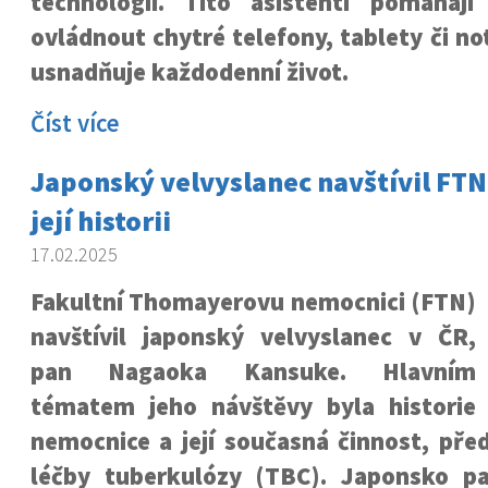
technologií. Tito asistenti pomáhaj
ovládnout chytré telefony, tablety či no
usnadňuje každodenní život.
Číst více
Japonský velvyslanec navštívil FTN 
její historii
17.02.2025
Fakultní Thomayerovu nemocnici (FTN)
navštívil japonský velvyslanec v ČR,
pan Nagaoka Kansuke. Hlavním
tématem jeho návštěvy byla historie
nemocnice a její současná činnost, pře
léčby tuberkulózy (TBC). Japonsko p