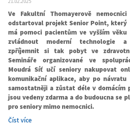
21.02.2025
Ve Fakultní Thomayerově nemocnici
odstartoval projekt Senior Point, který
má pomoci pacientům ve vyšším věku
zvládnout moderní technologie a
zpříjemnit si tak pobyt ve zdravotn
Semináře organizované ve spoluprá
Moudrá Síť učí seniory nakupovat onl
komunikační aplikace, aby po návratu
samostatněji a zůstat déle v domácím p
jsou vedeny zdarma a do budoucna se plá
pro seniory mimo nemocnici.
Číst více