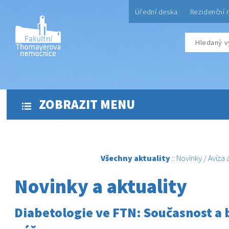
Úřední deska
Rezidenční 
ZOBRAZIT MENU
Všechny aktuality
::
Novinky
/
Avíza
Novinky a aktuality
Diabetologie ve FTN: Současnost a