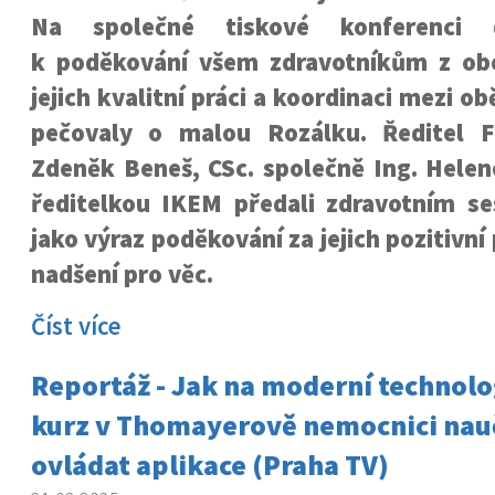
Na společné tiskové konferenci 
k poděkování všem zdravotníkům z ob
jejich kvalitní práci a koordinaci mezi 
pečovaly o malou Rozálku. Ředitel 
Zdeněk Beneš, CSc. společně Ing. Hele
ředitelkou IKEM předali zdravotním se
jako výraz poděkování za jejich pozitivní 
nadšení pro věc.
Číst více
Reportáž - Jak na moderní technolo
kurz v Thomayerově nemocnici nauč
ovládat aplikace (Praha TV)