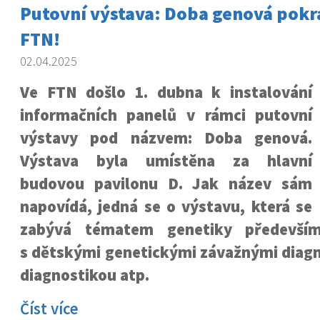
Putovní výstava: Doba genová pokra
FTN!
02.04.2025
Ve FTN došlo 1. dubna k instalování
informačních panelů v rámci putovní
výstavy pod názvem: Doba genová.
Výstava byla umístěna za hlavní
budovou pavilonu D. Jak název sám
napovídá, jedná se o výstavu, která se
zabývá tématem genetiky především
s dětskými genetickými závažnými diagn
diagnostikou atp.
Číst více