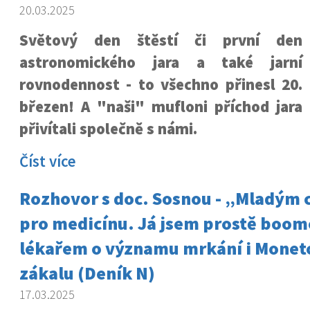
20.03.2025
Světový den štěstí či první den
astronomického jara a také jarní
rovnodennost - to všechno přinesl 20.
březen! A "naši" mufloni příchod jara
přivítali společně s námi
.
Číst více
Rozhovor s doc. Sosnou - „Mladým 
pro medicínu. Já jsem prostě boome
lékařem o významu mrkání i Mone
zákalu (Deník N)
17.03.2025