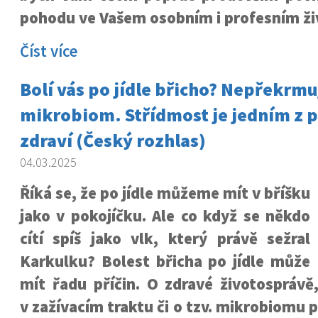
pohodu ve Vašem osobním i profesním ži
Číst více
Bolí vás po jídle břicho? Nepřekrmu
mikrobiom. Střídmost je jedním z p
zdraví (Český rozhlas)
04.03.2025
Říká se, že po jídle můžeme mít v bříšku
jako v pokojíčku. Ale co když se někdo
cítí spíš jako vlk, který právě sežral
Karkulku? Bolest břicha po jídle může
mít řadu příčin. O zdravé životosprávě
v zažívacím traktu či o tzv. mikrobiomu 