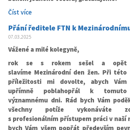
Číst více
Přání ředitele FTN k Mezinárodnímu
07.03.2025
Vážené a milé kolegyně,
rok se s rokem sešel a opět
slavíme Mezinárodní den žen. Při této
příležitosti mi dovolte, abych Vám
upřímně poblahopřál k tomuto
významnému dni. Rád bych Vám poděko
všechny potíže vykonáváte z
s profesionálním přístupem práci v naší 
bych Vám všem popřát především pevné