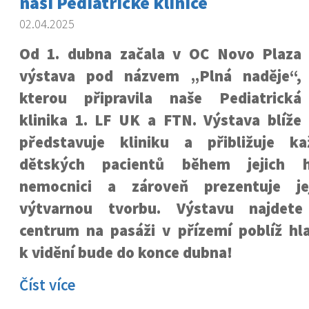
naší Pediatrické klinice
02.04.2025
Od 1. dubna začala v OC Novo Plaza
výstava pod názvem „Plná naděje“,
kterou připravila naše Pediatrická
klinika 1. LF UK a FTN. Výstava blíže
představuje kliniku a přibližuje ka
dětských pacientů během jejich ho
nemocnici a zároveň prezentuje je
výtvarnou tvorbu. Výstavu najdet
centrum na pasáži v přízemí poblíž hl
k vidění bude do konce dubna!
Číst více