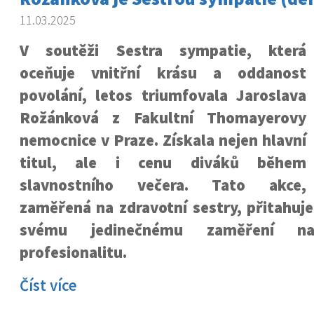
11.03.2025
V soutěži Sestra sympatie, která
oceňuje vnitřní krásu a oddanost
povolání, letos triumfovala Jaroslava
Rožánková z Fakultní Thomayerovy
nemocnice v Praze. Získala nejen hlavní
titul, ale i cenu diváků během
slavnostního večera. Tato akce,
zaměřená na zdravotní sestry, přitahuj
svému jedinečnému zaměření n
profesionalitu.
Číst více