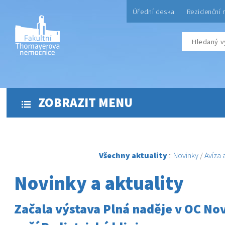
Úřední deska
Rezidenční 
ZOBRAZIT MENU
Všechny aktuality
::
Novinky
/
Avíza
Novinky a aktuality
Začala výstava Plná naděje v OC No