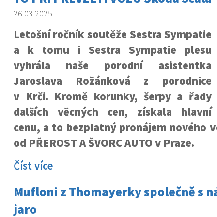
26.03.2025
Letošní ročník soutěže Sestra Sympatie
a k tomu i Sestra Sympatie plesu
vyhrála naše porodní asistentka
Jaroslava Rožánková z porodnice
v Krči. Kromě korunky, šerpy a řady
dalších věcných cen, získala hlavní
cenu, a to bezplatný pronájem nového v
od PŘEROST A ŠVORC AUTO v Praze.
Číst více
Mufloni z Thomayerky společně s ná
jaro