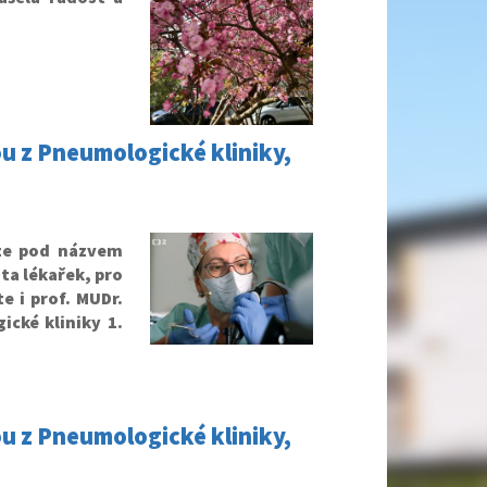
u z Pneumologické kliniky,
ize pod názvem
ota lékařek, pro
te i prof. MUDr.
cké kliniky 1.
u z Pneumologické kliniky,