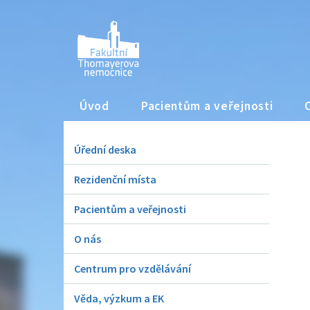
Úvod
Pacientům a veřejnosti
Úřední deska
Rezidenční místa
Pacientům a veřejnosti
O nás
Centrum pro vzdělávání
Věda, výzkum a EK