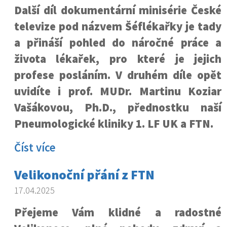
Další díl dokumentární minisérie České
televize pod názvem Šéflékařky je tady
a přináší pohled do náročné práce a
života lékařek, pro které je jejich
profese posláním. V druhém díle opět
uvidíte i prof. MUDr. Martinu Koziar
Vašákovou, Ph.D., přednostku naší
Pneumologické kliniky 1. LF UK a FTN.
Číst více
Velikonoční přání z FTN
17.04.2025
Přejeme Vám klidné a radostné