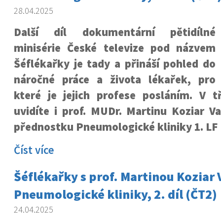
28.04.2025
Další díl dokumentární pětidílné
minisérie České televize pod názvem
Šéflékařky je tady a přináší pohled do
náročné práce a života lékařek, pro
které je jejich profese posláním. V t
uvidíte i prof. MUDr. Martinu Koziar V
přednostku Pneumologické kliniky 1. LF
Číst více
Šéflékařky s prof. Martinou Koziar
Pneumologické kliniky, 2. díl (ČT2)
24.04.2025