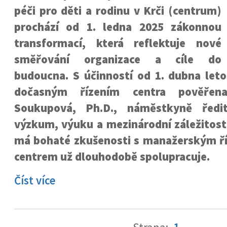
péči pro děti a rodinu v Krči (centrum)
prochází od 1. ledna 2025 zákonnou
transformací, která reflektuje nové
směřování organizace a cíle do
budoucna. S účinností od 1. dubna leto
dočasným řízením centra pověřen
Soukupová, Ph.D., náměstkyně ředi
výzkum, výuku a mezinárodní záležitost
má bohaté zkušenosti s manažerským ří
centrem už dlouhodobě spolupracuje.
Číst více