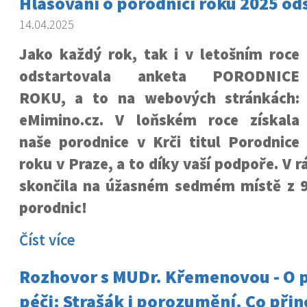
Hlasování o porodnici roku 2025 od
14.04.2025
Jako každý rok, tak i v letošním roce
odstartovala anketa PORODNICE
ROKU, a to na webových stránkách:
eMimino.cz. V loňském roce získala
naše porodnice v Krči titul Porodnice
roku v Praze, a to díky vaší podpoře. V 
skončila na úžasném sedmém místě z 
porodnic!
Číst více
Rozhovor s MUDr. Křemenovou - O p
péči: Strašák i porozumění. Co přin