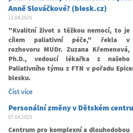
Anně Slováčkové? (blesk.cz)
11.04.2025
"Kvalitní život s těžkou nemocí, to je
cílem paliativní péče," řekla v
rozhovoru MUDr. Zuzana Křemenová,
Ph.D., vedoucí lékařka z našeho
Paliativního týmu z FTN v pořadu Epice
blesku.
Číst více
Personální změny v Dětském centru
07.04.2025
Centrum pro komplexní a dlouhodobou