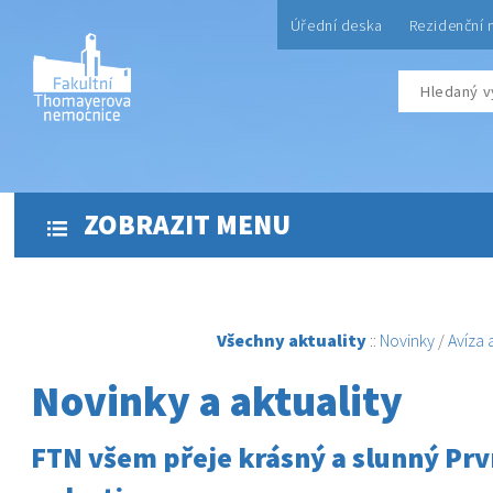
Úřední deska
Rezidenční 
ZOBRAZIT MENU
Všechny aktuality
::
Novinky
/
Avíza
Novinky a aktuality
FTN všem přeje krásný a slunný Prv