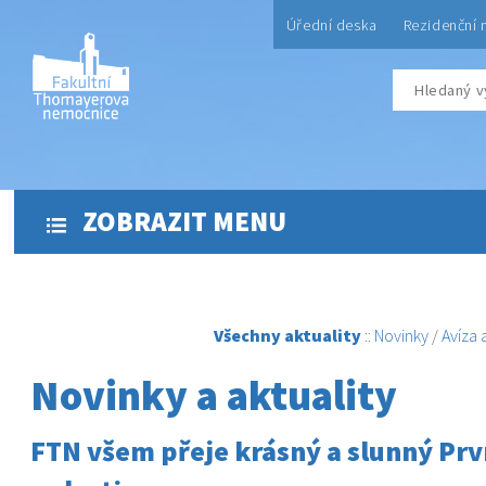
Úřední deska
Rezidenční 
ZOBRAZIT MENU
Všechny aktuality
::
Novinky
/
Avíza
Novinky a aktuality
FTN všem přeje krásný a slunný Prv