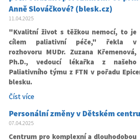
Anně Slováčkové? (blesk.cz)
11.04.2025
"Kvalitní život s těžkou nemocí, to je
cílem paliativní péče," řekla v
rozhovoru MUDr. Zuzana Křemenová,
Ph.D., vedoucí lékařka z našeho
Paliativního týmu z FTN v pořadu Epice
blesku.
Číst více
Personální změny v Dětském centru
07.04.2025
Centrum pro komplexní a dlouhodobou