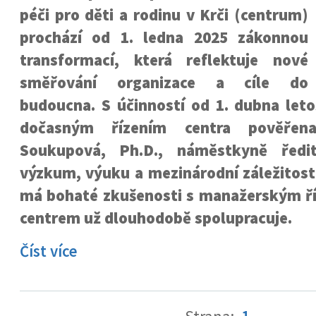
péči pro děti a rodinu v Krči (centrum)
prochází od 1. ledna 2025 zákonnou
transformací, která reflektuje nové
směřování organizace a cíle do
budoucna. S účinností od 1. dubna leto
dočasným řízením centra pověřen
Soukupová, Ph.D., náměstkyně ředi
výzkum, výuku a mezinárodní záležitost
má bohaté zkušenosti s manažerským ří
centrem už dlouhodobě spolupracuje.
Číst více