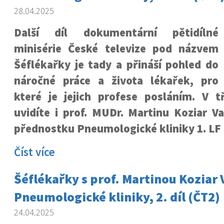
28.04.2025
Další díl dokumentární pětidílné
minisérie České televize pod názvem
Šéflékařky je tady a přináší pohled do
náročné práce a života lékařek, pro
které je jejich profese posláním. V t
uvidíte i prof. MUDr. Martinu Koziar V
přednostku Pneumologické kliniky 1. LF
Číst více
Šéflékařky s prof. Martinou Koziar
Pneumologické kliniky, 2. díl (ČT2)
24.04.2025