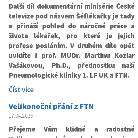
Další díl dokumentární minisérie České
televize pod názvem Šéflékařky je tady
a přináší pohled do náročné práce a
života lékařek, pro které je jejich
profese posláním. V druhém díle opět
uvidíte i prof. MUDr. Martinu Koziar
Vašákovou, Ph.D., přednostku naší
Pneumologické kliniky 1. LF UK a FTN.
Číst více
Velikonoční přání z FTN
17.04.2025
Přejeme Vám klidné a radostné