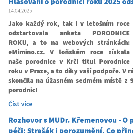
Hlasování o porodnici roku 2025 od
14.04.2025
Jako každý rok, tak i v letošním roce
odstartovala anketa PORODNICE
ROKU, a to na webových stránkách:
eMimino.cz. V loňském roce získala
naše porodnice v Krči titul Porodnice
roku v Praze, a to díky vaší podpoře. V 
skončila na úžasném sedmém místě z 
porodnic!
Číst více
Rozhovor s MUDr. Křemenovou - O p
péči: Strašák i porozumění. Co přin