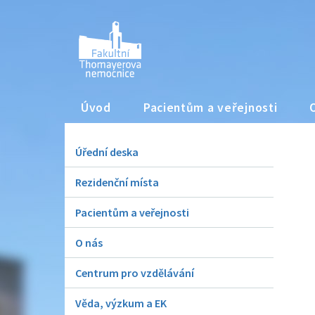
Úvod
Pacientům a veřejnosti
Úřední deska
Rezidenční místa
Pacientům a veřejnosti
O nás
Centrum pro vzdělávání
Věda, výzkum a EK