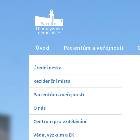
Úvod
Pacientům a veřejnosti
Úřední deska
Rezidenční místa
Pacientům a veřejnosti
O nás
Centrum pro vzdělávání
Věda, výzkum a EK