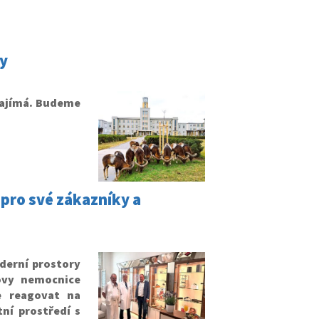
dy
 zajímá. Budeme
 pro své zákazníky a
derní prostory
ovy nemocnice
e reagovat na
ní prostředí s