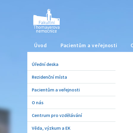
Úvod
Pacientům a veřejnosti
Úřední deska
Rezidenční místa
Pacientům a veřejnosti
O nás
Centrum pro vzdělávání
Věda, výzkum a EK