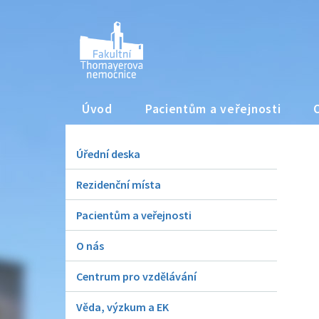
Úvod
Pacientům a veřejnosti
Úřední deska
Rezidenční místa
Pacientům a veřejnosti
O nás
Centrum pro vzdělávání
Věda, výzkum a EK