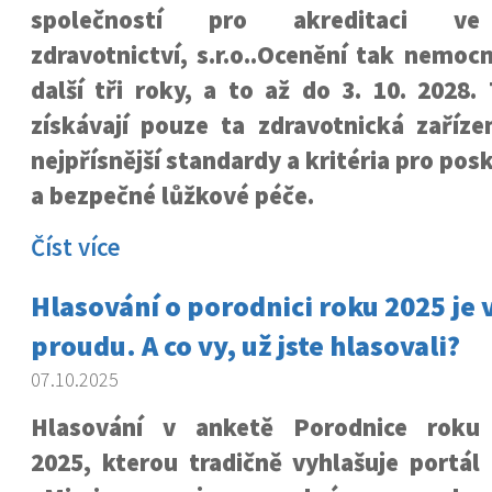
společností pro akreditaci ve
zdravotnictví, s.r.o..Ocenění tak nemocn
další tři roky, a to až do 3. 10. 2028. 
získávají pouze ta zdravotnická zařízen
nejpřísnější standardy a kritéria pro pos
a bezpečné lůžkové péče.
Číst více
Hlasování o porodnici roku 2025 je
proudu. A co vy, už jste hlasovali?
07.10.2025
Hlasování v anketě Porodnice roku
2025, kterou tradičně vyhlašuje portál