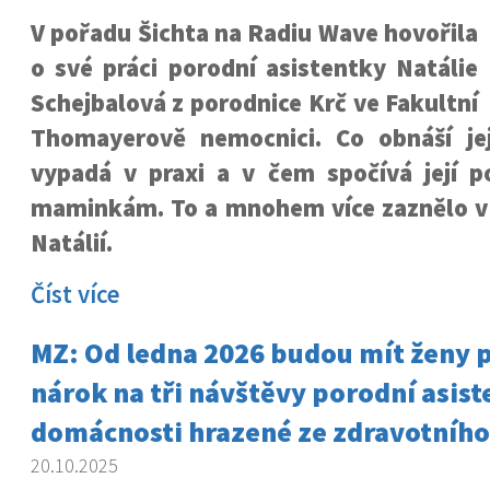
V pořadu Šichta na Radiu Wave hovořila
o své práci porodní asistentky Natálie
Schejbalová z porodnice Krč ve Fakultní
Thomayerově nemocnici. Co obnáší jej
vypadá v praxi a v čem spočívá její
maminkám. To a mnohem více zaznělo v r
Natálií.
Číst více
MZ: Od ledna 2026 budou mít ženy 
nárok na tři návštěvy porodní asist
domácnosti hrazené ze zdravotního
20.10.2025