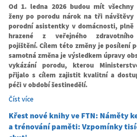
Od 1. ledna 2026 budou mít všechny
ženy po porodu nárok na tři návštěvy
porodní asistentky v domácnosti, plně
hrazené z veřejného zdravotního
pojištění. Cílem této změny je posílení 
samotná změna je výsledkem úpravy ob
vykázání porodu, kterou Ministerstv
přijalo s cílem zajistit kvalitní a dos
péči v období šestinedělí.
Číst více
Křest nové knihy ve FTN: Náměty k
a trénování paměti: Vzpomínky tisí