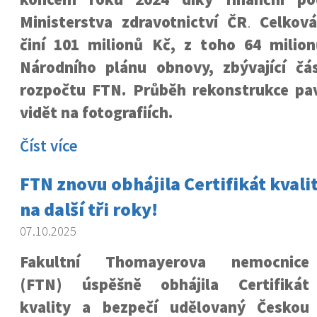
Ministerstva zdravotnictví ČR
.
Celková
činí 101 milionů Kč, z toho 64 milio
Národního plánu obnovy, zbývající čá
rozpočtu FTN. Průběh rekonstrukce pa
vidět na fotografiích.
Číst více
FTN znovu obhájila Certifikát kvali
na další tři roky!
07.10.2025
Fakultní Thomayerova nemocnice
(FTN) úspěšně obhájila Certifikát
kvality a bezpečí udělovaný Českou