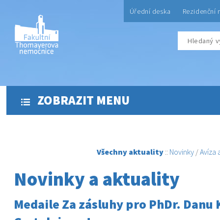
Úřední deska
Rezidenční 
ZOBRAZIT MENU
Všechny aktuality
::
Novinky
/
Avíza
Novinky a aktuality
Medaile Za zásluhy pro PhDr. Danu 