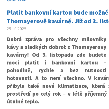
Platit bankovní kartou bude možné 
Thomayerově kavárně. Již od 3. lis
29.10.2025
Dobrá zpráva pro všechny milovníky
kávy a sladkých dobrot z Thomayerovy
kavárny! Od 3. listopadu zde budete
moci platit i bankovní kartou –
pohodlně, rychle a bez nutnosti
hotovosti.
A to není všechno. V kavár
přibyla také nová klimatizace, která z
prostředí po celý rok – v létě příjemný
útulné teplo.