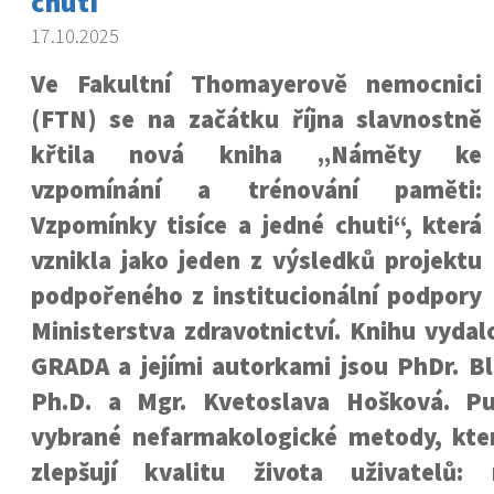
chuti
17.10.2025
Ve Fakultní Thomayerově nemocnici
(FTN) se na začátku října slavnostně
křtila nová kniha „Náměty ke
vzpomínání a trénování paměti:
Vzpomínky tisíce a jedné chuti“, která
vznikla jako jeden z výsledků projektu
podpořeného z institucionální podpory
Ministerstva zdravotnictví. Knihu vydal
GRADA a jejími autorkami jsou PhDr. Bl
Ph.D. a Mgr. Kvetoslava Hošková. Pu
vybrané nefarmakologické metody, kte
zlepšují kvalitu života uživatelů: 