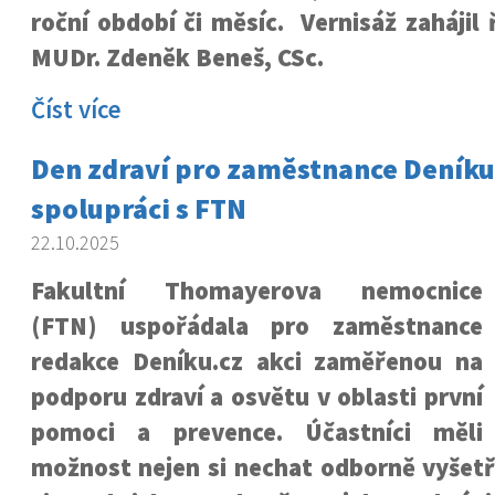
roční období či měsíc. Vernisáž zahájil 
MUDr. Zdeněk Beneš, CSc.
Číst více
Den zdraví pro zaměstnance Deníku
spolupráci s FTN
22.10.2025
Fakultní Thomayerova nemocnice
(FTN) uspořádala pro zaměstnance
redakce Deníku.cz akci zaměřenou na
podporu zdraví a osvětu v oblasti první
pomoci a prevence. Účastníci měli
možnost nejen si nechat odborně vyšetři