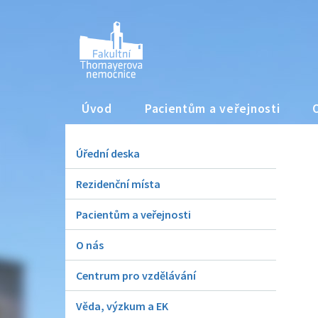
Úvod
Pacientům a veřejnosti
Úřední deska
Rezidenční místa
Pacientům a veřejnosti
O nás
Centrum pro vzdělávání
Věda, výzkum a EK