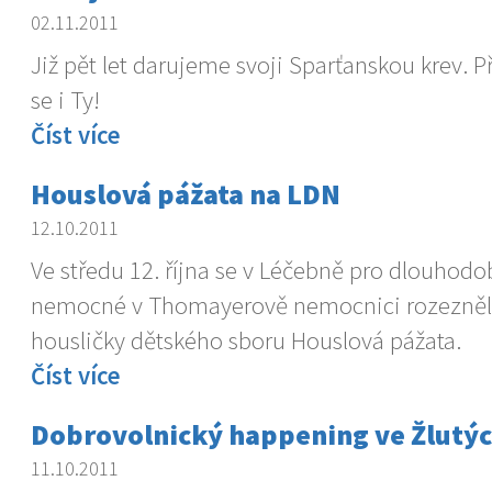
02.11.2011
Již pět let darujeme svoji Sparťanskou krev. P
se i Ty!
Číst více
Houslová pážata na LDN
12.10.2011
Ve středu 12. října se v Léčebně pro dlouhodo
nemocné v Thomayerově nemocnici rozezněl
housličky dětského sboru Houslová pážata.
Číst více
Dobrovolnický happening ve Žlutýc
11.10.2011