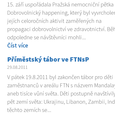
15. září uspořádala Pražská nemocniční pětka
Dobrovolnický happening, který byl vyvrchol
jejích celoročních aktivit zaměřených na
propagaci dobrovolnictví ve zdravotnictví. 
odpoledne se návštěvníci mohli...
Číst více
Příměstský tábor ve FTNsP
29.08.2011
V pátek 19.8.2011 byl zakončen tábor pro děti
zaměstnanců v areálu FTN s názvem Mandala
aneb tisíce vůní světa. Děti postupně navštívil
pět zemí světa: Ukrajinu, Libanon, Zambii, In
těchto zemích se...