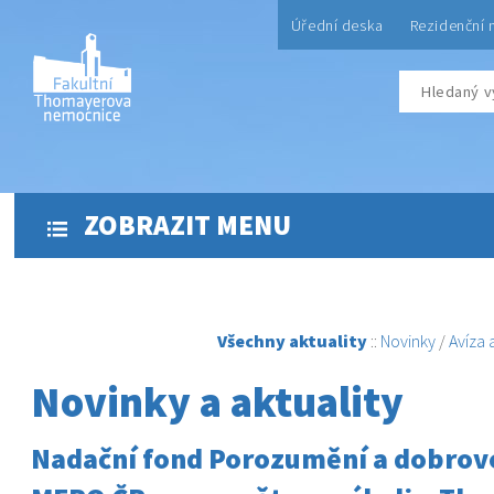
Úřední deska
Rezidenční 
ZOBRAZIT MENU
Všechny aktuality
::
Novinky
/
Avíza
Novinky a aktuality
Nadační fond Porozumění a dobrovo