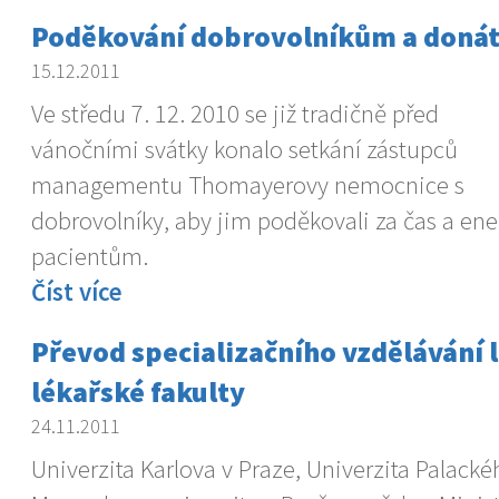
Poděkování dobrovolníkům a doná
15.12.2011
Ve středu 7. 12. 2010 se již tradičně před
vánočními svátky konalo setkání zástupců
managementu Thomayerovy nemocnice s
dobrovolníky, aby jim poděkovali za čas a ener
pacientům.
Číst více
Převod specializačního vzdělávání 
lékařské fakulty
24.11.2011
Univerzita Karlova v Praze, Univerzita Palack