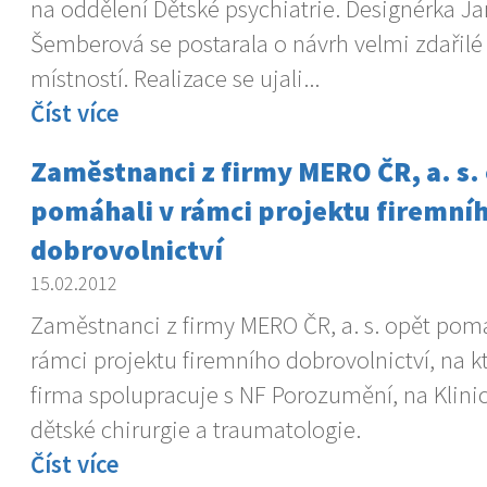
na oddělení Dětské psychiatrie. Designérka J
Šemberová se postarala o návrh velmi zdařil
místností. Realizace se ujali...
Číst více
Zaměstnanci z firmy MERO ČR, a. s.
pomáhali v rámci projektu firemní
dobrovolnictví
15.02.2012
Zaměstnanci z firmy MERO ČR, a. s. opět pomá
rámci projektu firemního dobrovolnictví, na 
firma spolupracuje s NF Porozumění, na Klini
dětské chirurgie a traumatologie.
Číst více