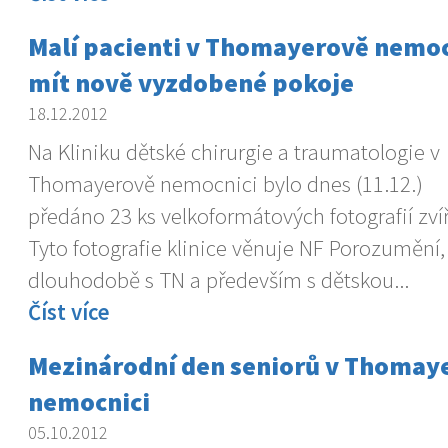
Malí pacienti v Thomayerově nemo
mít nově vyzdobené pokoje
18.12.2012
Na Kliniku dětské chirurgie a traumatologie v
Thomayerově nemocnici bylo dnes (11.12.)
předáno 23 ks velkoformátových fotografií zvíř
Tyto fotografie klinice věnuje NF Porozumění,
dlouhodobě s TN a především s dětskou...
Číst více
Mezinárodní den seniorů v Thomay
nemocnici
05.10.2012