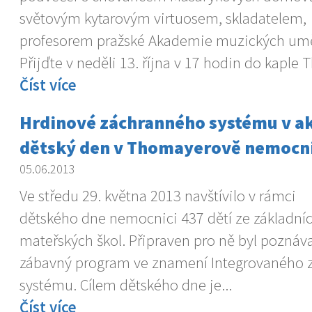
světovým kytarovým virtuosem, skladatelem,
profesorem pražské Akademie muzických umě
Přijďte v neděli 13. října v 17 hodin do kaple
Číst více
Hrdinové záchranného systému v akci
dětský den v Thomayerově nemocni
05.06.2013
Ve středu 29. května 2013 navštívilo v rámci
dětského dne nemocnici 437 dětí ze základní
mateřských škol. Připraven pro ně byl poznáva
zábavný program ve znamení Integrovaného 
systému. Cílem dětského dne je...
Číst více