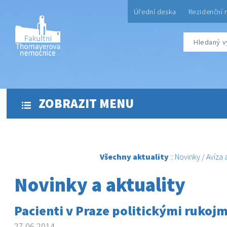
Úřední deska
Rezidenční 
ZOBRAZIT MENU
Všechny aktuality
::
Novinky
/
Avíza
Novinky a aktuality
Pacienti v Praze politickými rukoj
27.06.2014