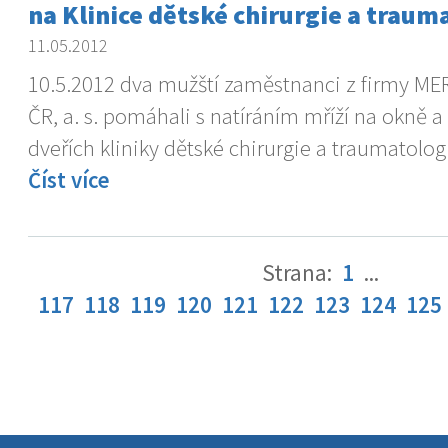
na Klinice dětské chirurgie a traum
11.05.2012
10.5.2012 dva mužští zaměstnanci z firmy ME
ČR, a. s. pomáhali s natíráním mříží na okně a
dveřích kliniky dětské chirurgie a traumatolog
Číst více
Strana:
1
...
117
118
119
120
121
122
123
124
125