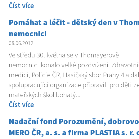
Číst více
Pomáhat a léčit - dětský den v Th
nemocnici
08.06.2012
Ve středu 30. května se v Thomayerově
nemocnici konalo velké pozdvižení. Zdravotní
medici, Policie ČR, Hasičský sbor Prahy 4 a dal
spolupracující organizace připravili pro děti z
mateřských škol bohatý...
Číst více
Nadační fond Porozumění, dobrovol
MERO ČR, a. s. a firma PLASTIA s. r.