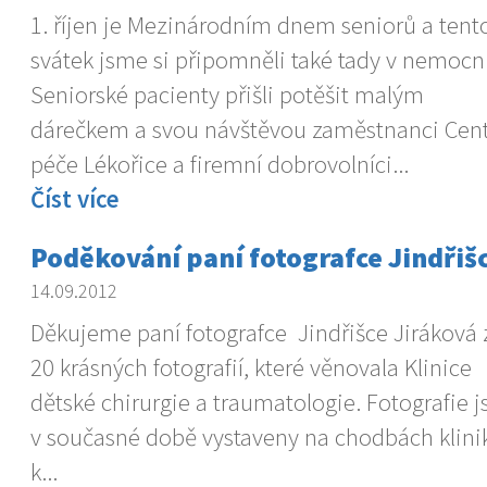
1. říjen je Mezinárodním dnem seniorů a tent
svátek jsme si připomněli také tady v nemocni
Seniorské pacienty přišli potěšit malým
dárečkem a svou návštěvou zaměstnanci Cen
péče Lékořice a firemní dobrovolníci...
Číst více
Poděkování paní fotografce Jindřiš
14.09.2012
Děkujeme paní fotografce Jindřišce Jiráková 
20 krásných fotografií, které věnovala Klinice
dětské chirurgie a traumatologie. Fotografie j
v současné době vystaveny na chodbách kliniky
k...