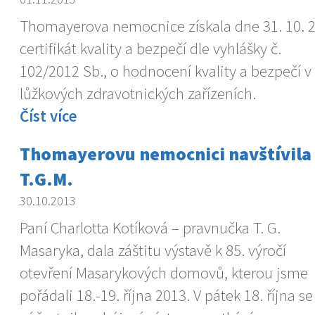
Thomayerova nemocnice získala dne 31. 10. 
certifikát kvality a bezpečí dle vyhlášky č.
102/2012 Sb., o hodnocení kvality a bezpečí v
lůžkových zdravotnických zařízeních.
Číst více
Thomayerovu nemocnici navštívila
T.G.M.
30.10.2013
Paní Charlotta Kotíková – pravnučka T. G.
Masaryka, dala záštitu výstavě k 85. výročí
otevření Masarykových domovů, kterou jsme
pořádali 18.-19. října 2013. V pátek 18. října s