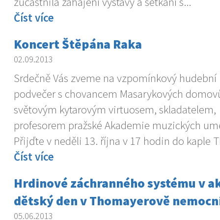
zúčastnila zahájení výstavy a setkání s...
Číst více
Koncert Štěpána Raka
02.09.2013
Srdečně Vás zveme na vzpomínkový hudební
podvečer s chovancem Masarykových domov
světovým kytarovým virtuosem, skladatelem,
profesorem pražské Akademie muzických umě
Přijďte v neděli 13. října v 17 hodin do kaple
Číst více
Hrdinové záchranného systému v akci
dětský den v Thomayerově nemocni
05.06.2013