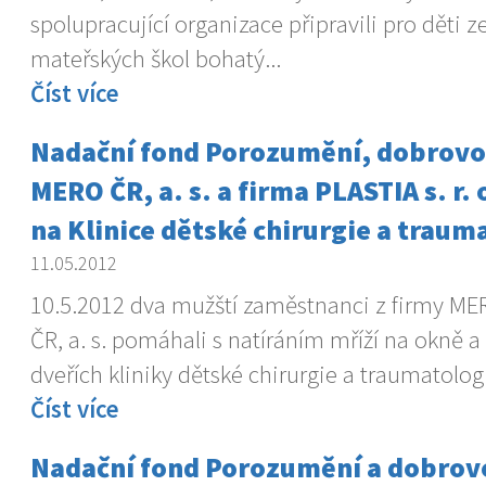
spolupracující organizace připravili pro děti z
mateřských škol bohatý...
Číst více
Nadační fond Porozumění, dobrovol
MERO ČR, a. s. a firma PLASTIA s. r.
na Klinice dětské chirurgie a traum
11.05.2012
10.5.2012 dva mužští zaměstnanci z firmy ME
ČR, a. s. pomáhali s natíráním mříží na okně a
dveřích kliniky dětské chirurgie a traumatolog
Číst více
Nadační fond Porozumění a dobrovo