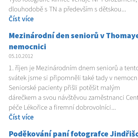
dlouhodobě s TN a především s dětskou...
Číst více
Mezinárodní den seniorů v Thomay
nemocnici
05.10.2012
1. říjen je Mezinárodním dnem seniorů a tent
svátek jsme si připomněli také tady v nemocni
Seniorské pacienty přišli potěšit malým
dárečkem a svou návštěvou zaměstnanci Cen
péče Lékořice a firemní dobrovolníci...
Číst více
Poděkování paní fotografce Jindřiš