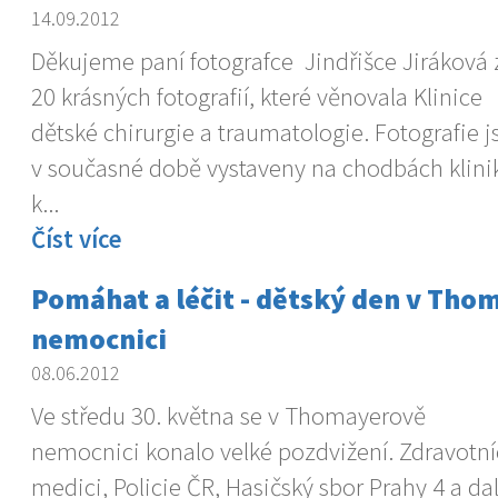
14.09.2012
Děkujeme paní fotografce Jindřišce Jiráková 
20 krásných fotografií, které věnovala Klinice
dětské chirurgie a traumatologie. Fotografie j
v současné době vystaveny na chodbách kliniky
k...
Číst více
Pomáhat a léčit - dětský den v Th
nemocnici
08.06.2012
Ve středu 30. května se v Thomayerově
nemocnici konalo velké pozdvižení. Zdravotní
medici, Policie ČR, Hasičský sbor Prahy 4 a dal