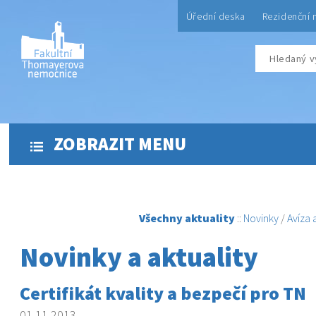
Úřední deska
Rezidenční 
ZOBRAZIT MENU
Všechny aktuality
::
Novinky
/
Avíza
Novinky a aktuality
Certifikát kvality a bezpečí pro TN
01.11.2013