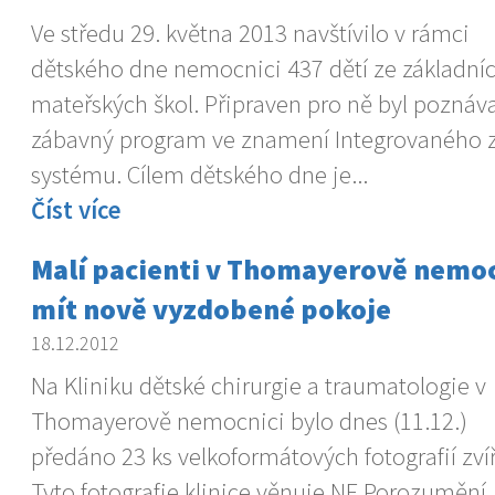
Ve středu 29. května 2013 navštívilo v rámci
dětského dne nemocnici 437 dětí ze základní
mateřských škol. Připraven pro ně byl poznáva
zábavný program ve znamení Integrovaného 
systému. Cílem dětského dne je...
Číst více
Malí pacienti v Thomayerově nemo
mít nově vyzdobené pokoje
18.12.2012
Na Kliniku dětské chirurgie a traumatologie v
Thomayerově nemocnici bylo dnes (11.12.)
předáno 23 ks velkoformátových fotografií zvíř
Tyto fotografie klinice věnuje NF Porozumění,